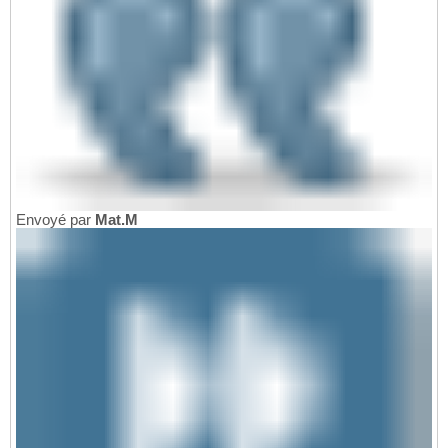
Envoyé par
Mat.M