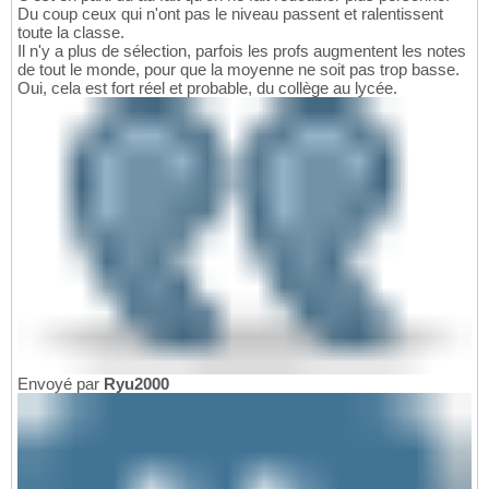
Du coup ceux qui n'ont pas le niveau passent et ralentissent
toute la classe.
Il n'y a plus de sélection, parfois les profs augmentent les notes
de tout le monde, pour que la moyenne ne soit pas trop basse.
Oui, cela est fort réel et probable, du collège au lycée.
Envoyé par
Ryu2000