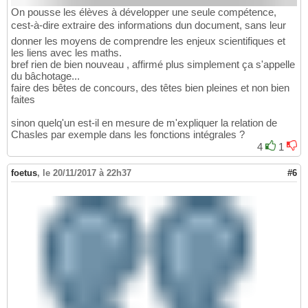
On pousse les élèves à développer une seule compétence,
cest-à-dire extraire des informations dun document, sans leur
donner les moyens de comprendre les enjeux scientifiques et
les liens avec les maths.
bref rien de bien nouveau , affirmé plus simplement ça s'appelle
du bâchotage...
faire des bêtes de concours, des têtes bien pleines et non bien
faites
sinon quelq'un est-il en mesure de m'expliquer la relation de
Chasles par exemple dans les fonctions intégrales ?
4
1
foetus
,
le 20/11/2017 à 22h37
#6