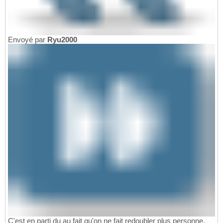
Envoyé par
Ryu2000
C'est en parti du au fait qu'on ne fait redoubler plus personne.