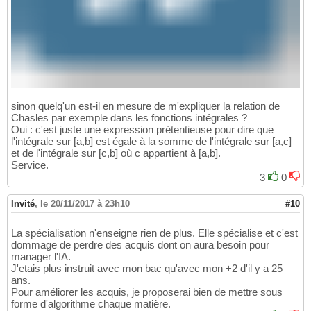
sinon quelq'un est-il en mesure de m'expliquer la relation de
Chasles par exemple dans les fonctions intégrales ?
Oui : c'est juste une expression prétentieuse pour dire que
l'intégrale sur [a,b] est égale à la somme de l'intégrale sur [a,c]
et de l'intégrale sur [c,b] où c appartient à [a,b].
Service.
3
0
Invité
,
le 20/11/2017 à 23h10
#10
La spécialisation n'enseigne rien de plus. Elle spécialise et c'est
dommage de perdre des acquis dont on aura besoin pour
manager l'IA.
J'etais plus instruit avec mon bac qu'avec mon +2 d'il y a 25
ans.
Pour améliorer les acquis, je proposerai bien de mettre sous
forme d'algorithme chaque matière.