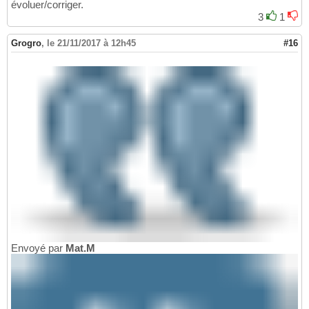
évoluer/corriger.
3
1
Grogro
,
le 21/11/2017 à 12h45
#16
Envoyé par
Mat.M