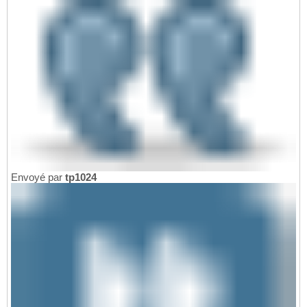
Envoyé par
tp1024