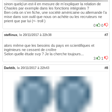
sinon quelq'un est-il en mesure de m'expliquer la relation de
Chasles par exemple dans les fonctions intégrales ?
Ben cela on s'en fiche, une société américaine ou allemande l'a
mise dans son outil que nous on achète ou les recruteurs ne
prient que par lui (<- troll )
0
0
steflinux
,
le 20/11/2017 à 22h38
#7
alors même que les besoins du pays en scientifiques et
ingénieurs ne cessent de croître
Selon quelle étude svp ? Je la cherche toujours...
3
1
Darktib
,
le 20/11/2017 à 22h43
#8