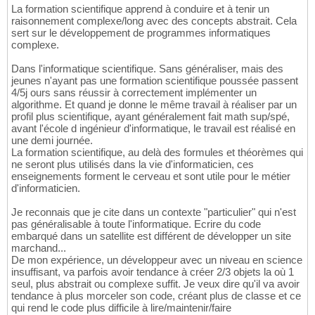
La formation scientifique apprend à conduire et à tenir un
raisonnement complexe/long avec des concepts abstrait. Cela
sert sur le développement de programmes informatiques
complexe.
Dans l'informatique scientifique. Sans généraliser, mais des
jeunes n'ayant pas une formation scientifique poussée passent
4/5j ours sans réussir à correctement implémenter un
algorithme. Et quand je donne le même travail à réaliser par un
profil plus scientifique, ayant généralement fait math sup/spé,
avant l'école d ingénieur d'informatique, le travail est réalisé en
une demi journée.
La formation scientifique, au delà des formules et théorèmes qui
ne seront plus utilisés dans la vie d'informaticien, ces
enseignements forment le cerveau et sont utile pour le métier
d'informaticien.
Je reconnais que je cite dans un contexte "particulier" qui n'est
pas généralisable à toute l'informatique. Ecrire du code
embarqué dans un satellite est différent de développer un site
marchand...
De mon expérience, un développeur avec un niveau en science
insuffisant, va parfois avoir tendance à créer 2/3 objets la où 1
seul, plus abstrait ou complexe suffit. Je veux dire qu'il va avoir
tendance à plus morceler son code, créant plus de classe et ce
qui rend le code plus difficile à lire/maintenir/faire