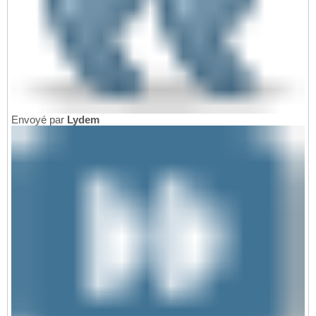
Envoyé par
Lydem