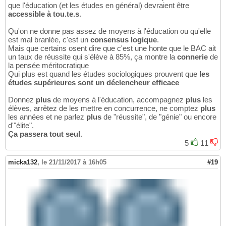
que l'éducation (et les études en général) devraient être
accessible à tou.te.s
.
Qu'on ne donne pas assez de moyens à l'éducation ou qu'elle
est mal branlée, c'est un
consensus logique
.
Mais que certains osent dire que c'est une honte que le BAC ait
un taux de réussite qui s'élève à 85%, ça montre la
connerie
de
la pensée méritocratique
Qui plus est quand les études sociologiques prouvent que
les
études supérieures sont un déclencheur efficace
Donnez
plus
de moyens à l'éducation, accompagnez
plus
les
élèves, arrêtez de les mettre en concurrence, ne comptez
plus
les années et ne parlez
plus
de "réussite", de "génie" ou encore
d'"élite".
Ça passera tout seul
.
5
11
micka132
,
le 21/11/2017 à 16h05
#19