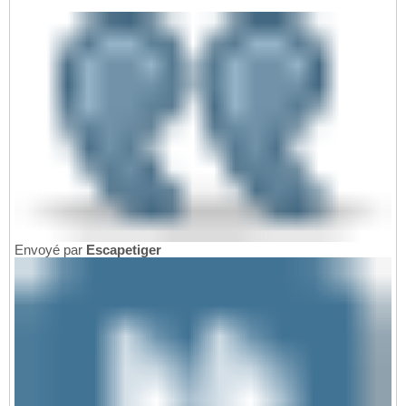
Envoyé par
Escapetiger