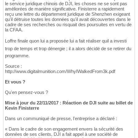
le service juridique chinois de DJI, les choses ne se sont pas
améliorées de manière significative. Finisterre a rapidement
reçu une lettre du département juridique de Shenzhen exigeant
qu'il détruise toutes les données qu'il avait découvertes dans le
cadre de ses recherches ou risquait des poursuites en vertu de
la CFAA.
Loffre finale quon lui a proposée lui a fait réaliser quil a investi
trop de temps et trop dénergie ; il a alors décidé de se retirer du
programme.
Source :
http://www.digitalmunition.com/WhyIWalkedFrom3k.pdf
Et vous ?
Qu'en pensez-vous ?
Mise à jour du 22/11/2017 : Réaction de DJI suite au billet de
Kevin Finisterre
Dans un communiqué de presse, l'entreprise a déclaré :
« Dans le cadre de son engagement envers la sécurité des
données de ses clients, DJI a fait appel à une société de