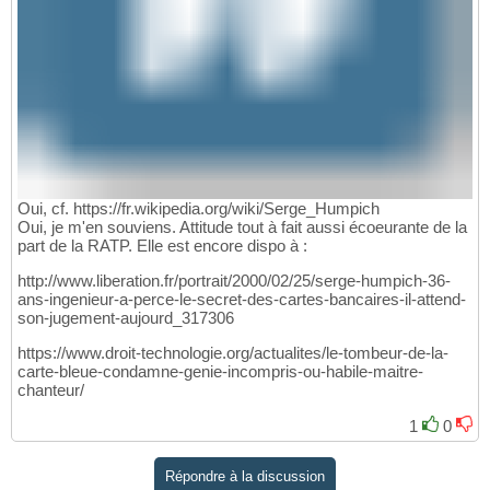
Oui, cf. https://fr.wikipedia.org/wiki/Serge_Humpich
Oui, je m'en souviens. Attitude tout à fait aussi écoeurante de la
part de la RATP. Elle est encore dispo à :
http://www.liberation.fr/portrait/2000/02/25/serge-humpich-36-
ans-ingenieur-a-perce-le-secret-des-cartes-bancaires-il-attend-
son-jugement-aujourd_317306
https://www.droit-technologie.org/actualites/le-tombeur-de-la-
carte-bleue-condamne-genie-incompris-ou-habile-maitre-
chanteur/
1
0
Répondre à la discussion