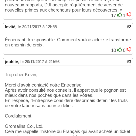
nouveaux rapports, DJI accepte régulièrement de verser de
nouvelles primes aux chercheurs pour leurs découvertes. »
17
1
Invité
,
le 20/11/2017 à 12h55
#2
Écoeurant. Irresponsable. Comment vouloir aider se transforme
en chemin de croix.
10
0
joublie
,
le 20/11/2017 à 21h56
#3
Trop cher Kevin,
Merci d'avoir contacté notre Entreprise.
Après avoir consulté nos conseils, il appert que le pognon est
mieux dans nos poches que dans les vôtres.
En l'espèce, l'Entreprise considère désormais détenir les fruits
de votre labeur sans bourse délier.
Cordialement,
Gromalins Co., Ltd.
Cela me rappelle l'histoire du Français qui avait acheté un ticket