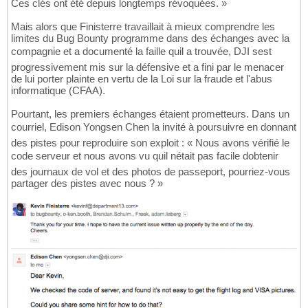
Ces clés ont été depuis longtemps révoquées. »
Mais alors que Finisterre travaillait à mieux comprendre les
limites du Bug Bounty programme dans des échanges avec la
compagnie et a documenté la faille quil a trouvée, DJI sest
progressivement mis sur la défensive et a fini par le menacer
de lui porter plainte en vertu de la Loi sur la fraude et l'abus
informatique (CFAA).
Pourtant, les premiers échanges étaient prometteurs. Dans un
courriel, Edison Yongsen Chen la invité à poursuivre en donnant
des pistes pour reproduire son exploit : « Nous avons vérifié le
code serveur et nous avons vu quil nétait pas facile dobtenir
des journaux de vol et des photos de passeport, pourriez-vous
partager des pistes avec nous ? »