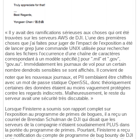
« Il y avait des ramifications sérieuses aux choses qui ont été
trouvées sur les serveurs AWS de DJI. L'une des premières
choses que j'ai faites pour juger de l'impact de l'exposition a été
de lancer grep [une commande UNIX utilisée pour rechercher
dans les fichiers l'occurrence d'une chaîne de caractères
correspondant à un modèle spécifié.] pour ".mil" et ".gov",
"gov.au". Immédiatement les journaux de vol pour un certain
nombre dendroits sensibles se sont affichés. Il convient de
noter que les nouveaux journaux, et PII semblaient être chiffrés
avec un mot de passe statique OpenSSL, donc théoriquement
certaines des données étaient au moins vaguement protégées
contre les regards indiscrets. Malheureusement, le reste du
serveur avait une sécurité très discutable. »
Lorsque Finisterre a soumis son rapport complet sur
l'exposition au programme de primes de bogues, il a reçu un
courriel de Brendan Schulman de DJI qui disait que les
serveurs de la compagnie n'étaient soudainement PLUS dans
la portée du programme de primes. Pourtant, Finisterre a reçu
une notification du compte de programme de bug bounty de DJI