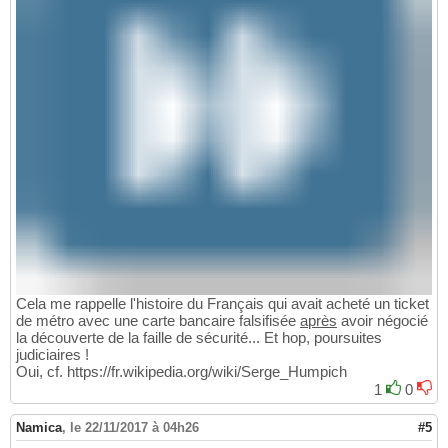
Cela me rappelle l'histoire du Français qui avait acheté un ticket
de métro avec une carte bancaire falsifisée
après
avoir négocié
la découverte de la faille de sécurité... Et hop, poursuites
judiciaires !
Oui, cf. https://fr.wikipedia.org/wiki/Serge_Humpich
1
0
Namica
,
le 22/11/2017 à 04h26
#5