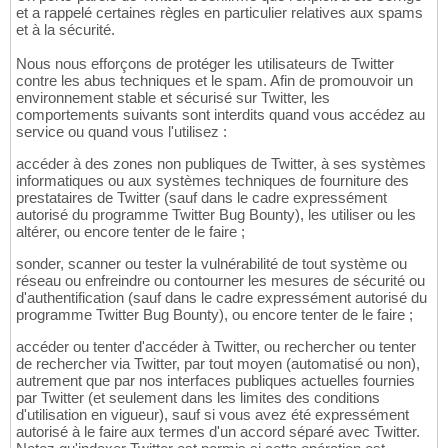
et a rappelé certaines règles en particulier relatives aux spams
et à la sécurité.
Nous nous efforçons de protéger les utilisateurs de Twitter
contre les abus techniques et le spam. Afin de promouvoir un
environnement stable et sécurisé sur Twitter, les
comportements suivants sont interdits quand vous accédez au
service ou quand vous l'utilisez :
accéder à des zones non publiques de Twitter, à ses systèmes
informatiques ou aux systèmes techniques de fourniture des
prestataires de Twitter (sauf dans le cadre expressément
autorisé du programme Twitter Bug Bounty), les utiliser ou les
altérer, ou encore tenter de le faire ;
sonder, scanner ou tester la vulnérabilité de tout système ou
réseau ou enfreindre ou contourner les mesures de sécurité ou
d'authentification (sauf dans le cadre expressément autorisé du
programme Twitter Bug Bounty), ou encore tenter de le faire ;
accéder ou tenter d'accéder à Twitter, ou rechercher ou tenter
de rechercher via Twitter, par tout moyen (automatisé ou non),
autrement que par nos interfaces publiques actuelles fournies
par Twitter (et seulement dans les limites des conditions
d'utilisation en vigueur), sauf si vous avez été expressément
autorisé à le faire aux termes d'un accord séparé avec Twitter.