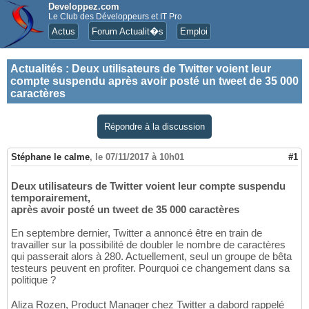
Developpez.com
Le Club des Développeurs et IT Pro
Actus
Forum Actualit�s
Emploi
Actualités
:
Deux utilisateurs de Twitter voient leur
compte suspendu après avoir posté un tweet de 35 000
caractères
Répondre à la discussion
Stéphane le calme
,
le 07/11/2017 à 10h01
#1
Deux utilisateurs de Twitter voient leur compte suspendu
temporairement,
après avoir posté un tweet de 35 000 caractères
En septembre dernier, Twitter a annoncé être en train de
travailler sur la possibilité de doubler le nombre de caractères
qui passerait alors à 280. Actuellement, seul un groupe de bêta
testeurs peuvent en profiter. Pourquoi ce changement dans sa
politique ?
Aliza Rozen, Product Manager chez Twitter a dabord rappelé