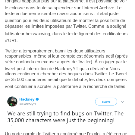
l'original napparaît plus sur la plateforme, il est possible de voir
le colosse dans toute sa splendeur sur l'Internet Archive. Le
texte en lui-même semble navoir aucun sens : il était juste
question pour les deux utilisateurs de montrer la possibilité de
dépasser les limites imposées par Twitter. Comme la souligné
lutilisateur hexwaxwing, dans le texte figurent des codificateurs
d'URL.
Twitter a temporairement banni les deux utilisateurs
responsables, même si leur compte est désormais actif (après
sêtre confondu en excuse auprès de Twitter). À en juger par le
tweet post-interdiction de HackneyYT qui a déclaré « Nous
allons continuer à chercher des bogues dans Twitter. Le Tweet
de 35 000 caractères nétait que le début », les deux compères
vont continuer à scruter la plateforme à la recherche de failles.
Un porte-parole de Twitter a confirmé que l'exploit a été corrigé