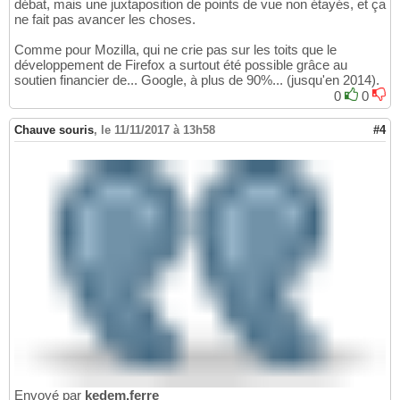
débat, mais une juxtaposition de points de vue non étayés, et ça
ne fait pas avancer les choses.
Comme pour Mozilla, qui ne crie pas sur les toits que le
développement de Firefox a surtout été possible grâce au
soutien financier de... Google, à plus de 90%... (jusqu'en 2014).
0
0
Chauve souris
,
le 11/11/2017 à 13h58
#4
Envoyé par
kedem.ferre