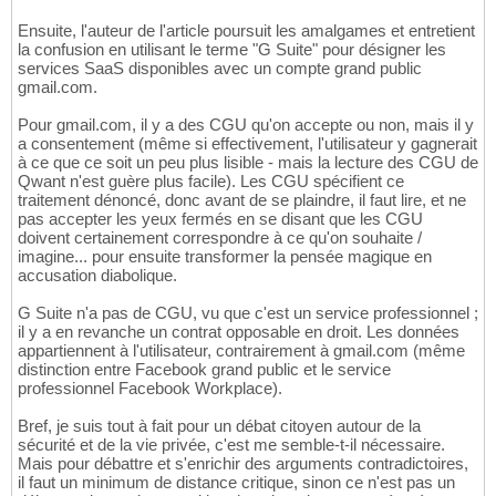
Ensuite, l'auteur de l'article poursuit les amalgames et entretient
la confusion en utilisant le terme "G Suite" pour désigner les
services SaaS disponibles avec un compte grand public
gmail.com.
Pour gmail.com, il y a des CGU qu'on accepte ou non, mais il y
a consentement (même si effectivement, l'utilisateur y gagnerait
à ce que ce soit un peu plus lisible - mais la lecture des CGU de
Qwant n'est guère plus facile). Les CGU spécifient ce
traitement dénoncé, donc avant de se plaindre, il faut lire, et ne
pas accepter les yeux fermés en se disant que les CGU
doivent certainement correspondre à ce qu'on souhaite /
imagine... pour ensuite transformer la pensée magique en
accusation diabolique.
G Suite n'a pas de CGU, vu que c'est un service professionnel ;
il y a en revanche un contrat opposable en droit. Les données
appartiennent à l'utilisateur, contrairement à gmail.com (même
distinction entre Facebook grand public et le service
professionnel Facebook Workplace).
Bref, je suis tout à fait pour un débat citoyen autour de la
sécurité et de la vie privée, c'est me semble-t-il nécessaire.
Mais pour débattre et s'enrichir des arguments contradictoires,
il faut un minimum de distance critique, sinon ce n'est pas un