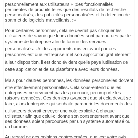
personnellement aux utilisateurs « ;des fonctionnalités
pertinentes de produits telles que des résultats de recherche
personnalisés, des publicités personnalisées et la détection de
spam et de logiciels malveillants. ;»
Pour certaines personnes, cela ne devrait pas choquer les
utilisateurs de savoir que leurs données sont parcourues par le
système de lentreprise afin de fournir des services
personnalisés. Un des arguments mis en avant par ces
personnes est que lentreprise met son application gratuitement
à leur disposition, il est donc évident quelle paye lutilisation de
cette application et de sa plateforme avec leurs données.
Mais pour dautres personnes, les données personnelles doivent
être effectivement personnelles. Cela sous-entend que les
entreprises ne devraient pas les parcourir, peu importe les
raisons avancées. Ces derniers avancent que si cela devait se
faire, alors lentreprise qui souhaite parcourir les documents des
utilisateurs devrait envoyer une note explicite à chaque
utilisateur afin que celui-ci donne son consentement avant que
ses données soient parcourues par un système automatisé ou
un homme.
Au regard de ces opinions controversées, quel est votre avis