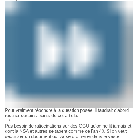
Pour vraiment répondre à la question posée, il faudrait d'abord
rectifier certains points de cet article.
.../...
Pas besoin de ratiocinations sur des CGU qu'on ne lit jamais et
dont la NSA et autres se tapent comme de l'an 40. Si on veut
sécuriser un document qui va se promener dans le vaste