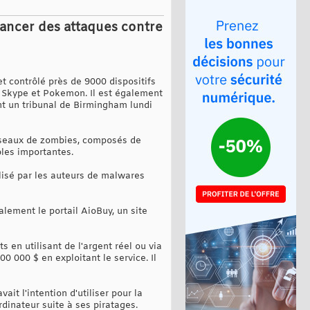
lancer des attaques contre
t contrôlé près de 9000 dispositifs
, Skype et Pokemon. Il est également
ant un tribunal de Birmingham lundi
 réseaux de zombies, composés de
bles importantes.
tilisé par les auteurs de malwares
alement le portail AioBuy, un site
s en utilisant de l'argent réel ou via
 000 $ en exploitant le service. Il
ait l'intention d'utiliser pour la
dinateur suite à ses piratages.