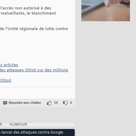
 l'accès non autorisé à des
s malveillants, le blanchiment
e l'Unité régionale de lutte contre
s articles
 des attaques DDoS sur des millions
e DDoS
Répondre avec citation
10
0
R
HUMOUR
e lancer des attaques contre Google