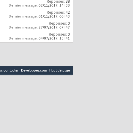
Réponses:
38
Dernier message:
02/11/2017,
14h38
Réponses:
42
Dernier message:
01/11/2017,
00h43
Réponses:
0
Dernier message:
27/07/2017,
07h47
Réponses:
0
Dernier message:
04/07/2017,
15h41
s contacter
Developpez.com
Haut de page