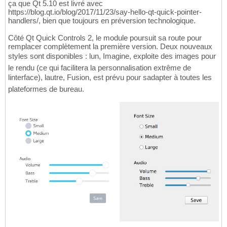
ça que Qt 5.10 est livré avec
https://blog.qt.io/blog/2017/11/23/say-hello-qt-quick-pointer-
handlers/, bien que toujours en préversion technologique.
Côté Qt Quick Controls 2, le module poursuit sa route pour
remplacer complètement la première version. Deux nouveaux
styles sont disponibles : lun, Imagine, exploite des images pour
le rendu (ce qui facilitera la personnalisation extrême de
linterface), lautre, Fusion, est prévu pour sadapter à toutes les
plateformes de bureau.