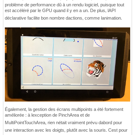
problème de performance dû à un rendu logiciel, puisque tout
est accéléré par le GPU quand il y en a un. De plus, lAPI
déclarative facilite bon nombre dactions, comme lanimation.
Également, la gestion des écrans multipoints a été fortement
améliorée : à lexception de PinchArea et de
MultiPointTouchArea, rien nétait vraiment prévu dabord pour
une interaction avec les doigts, plutôt avec la souris. Cest pour