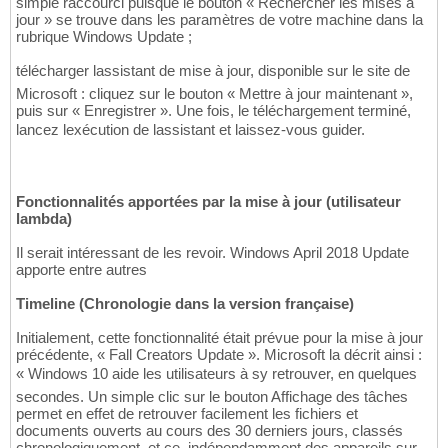
simple raccourci puisque le bouton « Rechercher les mises à
jour » se trouve dans les paramètres de votre machine dans la
rubrique Windows Update ;
télécharger lassistant de mise à jour, disponible sur le site de
Microsoft : cliquez sur le bouton « Mettre à jour maintenant »,
puis sur « Enregistrer ». Une fois, le téléchargement terminé,
lancez lexécution de lassistant et laissez-vous guider.
Fonctionnalités apportées par la mise à jour (utilisateur
lambda)
Il serait intéressant de les revoir. Windows April 2018 Update
apporte entre autres
Timeline (Chronologie dans la version française)
Initialement, cette fonctionnalité était prévue pour la mise à jour
précédente, « Fall Creators Update ». Microsoft la décrit ainsi :
« Windows 10 aide les utilisateurs à sy retrouver, en quelques
secondes. Un simple clic sur le bouton Affichage des tâches
permet en effet de retrouver facilement les fichiers et
documents ouverts au cours des 30 derniers jours, classés
chronologiquement, et ce, indépendamment des appareils sur