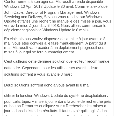
Conformément à son agenda, Microsoft a rendu disponible
Windows 10 April 2018 Update le 30 avril. Comme la expliqué
John Cable, Director of Program Management, Windows
Servicing and Delivery, Si vous vous rendez sur Windows
Update et faites une recherche manuelle des mises à jour, vous
verrez la mise à jour d'avril 2018. Nous allons commencer le
déploiement global via Windows Update le 8 mai ».
En clair, si vous voulez disposez de la mise à jour avant le 8
mai, vous êtes conviés à le faire manuellement. À partir du 8
mai, Microsoft va procéder à un déploiement progressif des
mises à jour qui se fera automatiquement.
Cest dailleurs cette dernière solution que léditeur recommande
dattendre. Cependant, pour les utilisateurs avertis, deux
solutions soffrent à vous avant le 8 mai :
Deux solutions soffrent donc à vous avant le 8 mai :
utiliser la fonction Windows Update du système dexploitation :
pour cela, tapez « mise à jour » dans la zone de recherche près
du bouton Démarrer et cliquez sur « Rechercher les mises à
jour » dans la liste des résultats. Il faut savoir quil sagit là dun