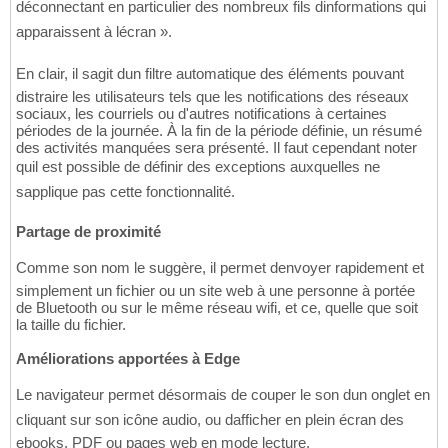
déconnectant en particulier des nombreux fils dinformations qui
apparaissent à lécran ».
En clair, il sagit dun filtre automatique des éléments pouvant
distraire les utilisateurs tels que les notifications des réseaux
sociaux, les courriels ou d'autres notifications à certaines
périodes de la journée. À la fin de la période définie, un résumé
des activités manquées sera présenté. Il faut cependant noter
quil est possible de définir des exceptions auxquelles ne
sapplique pas cette fonctionnalité.
Partage de proximité
Comme son nom le suggère, il permet denvoyer rapidement et
simplement un fichier ou un site web à une personne à portée
de Bluetooth ou sur le même réseau wifi, et ce, quelle que soit
la taille du fichier.
Améliorations apportées à Edge
Le navigateur permet désormais de couper le son dun onglet en
cliquant sur son icône audio, ou dafficher en plein écran des
ebooks, PDF ou pages web en mode lecture.