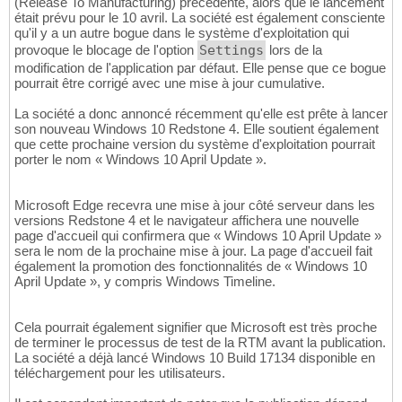
(Release To Manufacturing) précédente, alors que le lancement
était prévu pour le 10 avril. La société est également consciente
qu'il y a un autre bogue dans le système d'exploitation qui
provoque le blocage de l'option
Settings
lors de la
modification de l'application par défaut. Elle pense que ce bogue
pourrait être corrigé avec une mise à jour cumulative.
La société a donc annoncé récemment qu'elle est prête à lancer
son nouveau Windows 10 Redstone 4. Elle soutient également
que cette prochaine version du système d'exploitation pourrait
porter le nom « Windows 10 April Update ».
Microsoft Edge recevra une mise à jour côté serveur dans les
versions Redstone 4 et le navigateur affichera une nouvelle
page d'accueil qui confirmera que « Windows 10 April Update »
sera le nom de la prochaine mise à jour. La page d'accueil fait
également la promotion des fonctionnalités de « Windows 10
April Update », y compris Windows Timeline.
Cela pourrait également signifier que Microsoft est très proche
de terminer le processus de test de la RTM avant la publication.
La société a déjà lancé Windows 10 Build 17134 disponible en
téléchargement pour les utilisateurs.