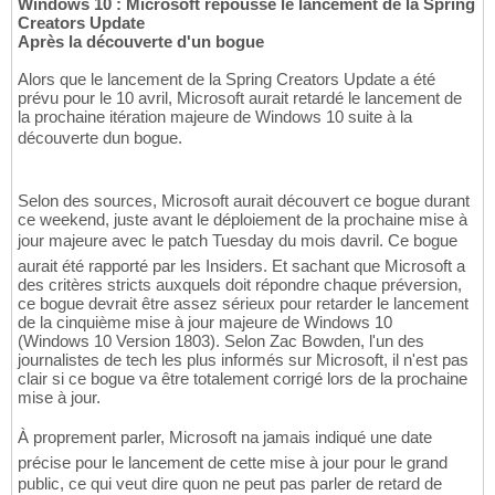
Windows 10 : Microsoft repousse le lancement de la Spring
Creators Update
Après la découverte d'un bogue
Alors que le lancement de la Spring Creators Update a été
prévu pour le 10 avril, Microsoft aurait retardé le lancement de
la prochaine itération majeure de Windows 10 suite à la
découverte dun bogue.
Selon des sources, Microsoft aurait découvert ce bogue durant
ce weekend, juste avant le déploiement de la prochaine mise à
jour majeure avec le patch Tuesday du mois davril. Ce bogue
aurait été rapporté par les Insiders. Et sachant que Microsoft a
des critères stricts auxquels doit répondre chaque préversion,
ce bogue devrait être assez sérieux pour retarder le lancement
de la cinquième mise à jour majeure de Windows 10
(Windows 10 Version 1803). Selon Zac Bowden, l'un des
journalistes de tech les plus informés sur Microsoft, il n'est pas
clair si ce bogue va être totalement corrigé lors de la prochaine
mise à jour.
À proprement parler, Microsoft na jamais indiqué une date
précise pour le lancement de cette mise à jour pour le grand
public, ce qui veut dire quon ne peut pas parler de retard de