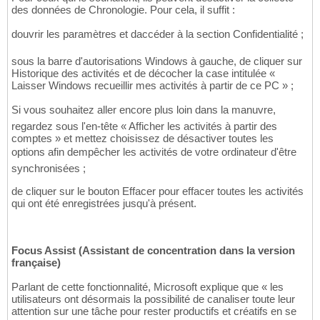
des données de Chronologie. Pour cela, il suffit :
douvrir les paramètres et daccéder à la section Confidentialité ;
sous la barre d'autorisations Windows à gauche, de cliquer sur
Historique des activités et de décocher la case intitulée «
Laisser Windows recueillir mes activités à partir de ce PC » ;
Si vous souhaitez aller encore plus loin dans la manuvre,
regardez sous l'en-tête « Afficher les activités à partir des
comptes » et mettez choisissez de désactiver toutes les
options afin dempêcher les activités de votre ordinateur d'être
synchronisées ;
de cliquer sur le bouton Effacer pour effacer toutes les activités
qui ont été enregistrées jusqu'à présent.
Focus Assist (Assistant de concentration dans la version
française)
Parlant de cette fonctionnalité, Microsoft explique que « les
utilisateurs ont désormais la possibilité de canaliser toute leur
attention sur une tâche pour rester productifs et créatifs en se