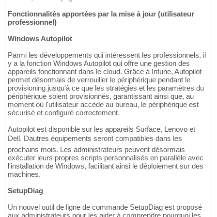
Fonctionnalités apportées par la mise à jour (utilisateur
professionnel)
Windows Autopilot
Parmi les développements qui intéressent les professionnels, il
y a la fonction Windows Autopilot qui offre une gestion des
appareils fonctionnant dans le cloud. Grâce à Intune, Autopilot
permet désormais de verrouiller le périphérique pendant le
provisioning jusqu'à ce que les stratégies et les paramètres du
périphérique soient provisionnés, garantissant ainsi que, au
moment où l'utilisateur accède au bureau, le périphérique est
sécurisé et configuré correctement.
Autopilot est disponible sur les appareils Surface, Lenovo et
Dell. Dautres équipements seront compatibles dans les
prochains mois. Les administrateurs peuvent désormais
exécuter leurs propres scripts personnalisés en parallèle avec
l'installation de Windows, facilitant ainsi le déploiement sur des
machines.
SetupDiag
Un nouvel outil de ligne de commande SetupDiag est proposé
aux administrateurs pour les aider à comprendre pourquoi les