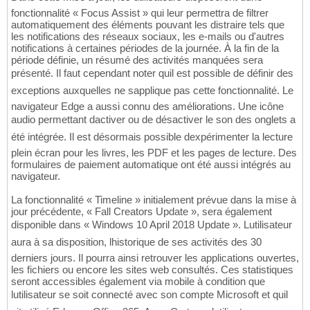
fonctionnalité « Focus Assist » qui leur permettra de filtrer
automatiquement des éléments pouvant les distraire tels que
les notifications des réseaux sociaux, les e-mails ou d'autres
notifications à certaines périodes de la journée. À la fin de la
période définie, un résumé des activités manquées sera
présenté. Il faut cependant noter quil est possible de définir des
exceptions auxquelles ne sapplique pas cette fonctionnalité. Le
navigateur Edge a aussi connu des améliorations. Une icône
audio permettant dactiver ou de désactiver le son des onglets a
été intégrée. Il est désormais possible dexpérimenter la lecture
plein écran pour les livres, les PDF et les pages de lecture. Des
formulaires de paiement automatique ont été aussi intégrés au
navigateur.
La fonctionnalité « Timeline » initialement prévue dans la mise à
jour précédente, « Fall Creators Update », sera également
disponible dans « Windows 10 April 2018 Update ». Lutilisateur
aura à sa disposition, lhistorique de ses activités des 30
derniers jours. Il pourra ainsi retrouver les applications ouvertes,
les fichiers ou encore les sites web consultés. Ces statistiques
seront accessibles également via mobile à condition que
lutilisateur se soit connecté avec son compte Microsoft et quil