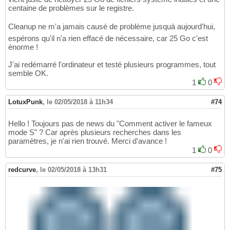
centaine de problèmes sur le registre.
Cleanup ne m'a jamais causé de problème jusquà aujourd'hui,
espérons qu'il n'a rien effacé de nécessaire, car 25 Go c'est
énorme !
J'ai redémarré l'ordinateur et testé plusieurs programmes, tout
semble OK.
1
0
LotuxPunk
,
le 02/05/2018 à 11h34
#74
Hello ! Toujours pas de news du "Comment activer le fameux
mode S" ? Car après plusieurs recherches dans les
paramètres, je n'ai rien trouvé. Merci d'avance !
1
0
redcurve
,
le 02/05/2018 à 13h31
#75