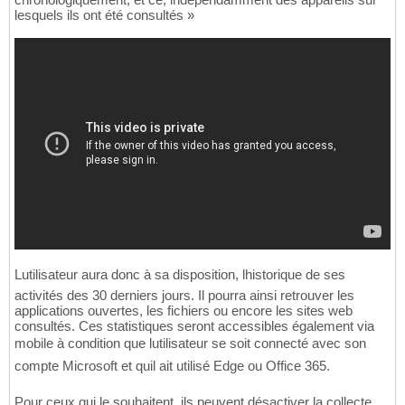
lesquels ils ont été consultés »
Lutilisateur aura donc à sa disposition, lhistorique de ses
activités des 30 derniers jours. Il pourra ainsi retrouver les
applications ouvertes, les fichiers ou encore les sites web
consultés. Ces statistiques seront accessibles également via
mobile à condition que lutilisateur se soit connecté avec son
compte Microsoft et quil ait utilisé Edge ou Office 365.
Pour ceux qui le souhaitent, ils peuvent désactiver la collecte