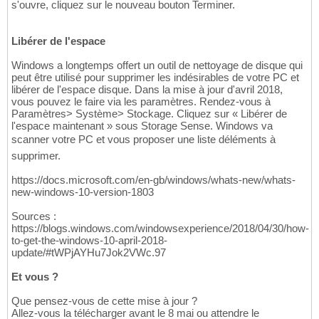
s'ouvre, cliquez sur le nouveau bouton Terminer.
Libérer de l'espace
Windows a longtemps offert un outil de nettoyage de disque qui
peut être utilisé pour supprimer les indésirables de votre PC et
libérer de l'espace disque. Dans la mise à jour d'avril 2018,
vous pouvez le faire via les paramètres. Rendez-vous à
Paramètres> Système> Stockage. Cliquez sur « Libérer de
l'espace maintenant » sous Storage Sense. Windows va
scanner votre PC et vous proposer une liste déléments à
supprimer.
https://docs.microsoft.com/en-gb/windows/whats-new/whats-
new-windows-10-version-1803
Sources :
https://blogs.windows.com/windowsexperience/2018/04/30/how-
to-get-the-windows-10-april-2018-
update/#tWPjAYHu7Jok2VWc.97
Et vous ?
Que pensez-vous de cette mise à jour ?
Allez-vous la télécharger avant le 8 mai ou attendre le