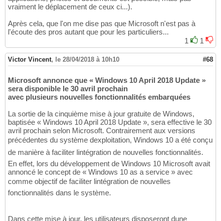
vraiment le déplacement de ceux ci...).
Après cela, que l'on me dise pas que Microsoft n'est pas à
l'écoute des pros autant que pour les particuliers...
1
1
Victor Vincent
,
le 28/04/2018 à 10h10
#68
Microsoft annonce que « Windows 10 April 2018 Update »
sera disponible le 30 avril prochain
avec plusieurs nouvelles fonctionnalités embarquées
La sortie de la cinquième mise à jour gratuite de Windows,
baptisée « Windows 10 April 2018 Update », sera effective le 30
avril prochain selon Microsoft. Contrairement aux versions
précédentes du système dexploitation, Windows 10 a été conçu
de manière à faciliter lintégration de nouvelles fonctionnalités.
En effet, lors du développement de Windows 10 Microsoft avait
annoncé le concept de « Windows 10 as a service » avec
comme objectif de faciliter lintégration de nouvelles
fonctionnalités dans le système.
Dans cette mise à jour, les utilisateurs disposeront dune