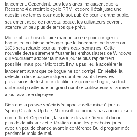
lancement. Cependant, tous les signes indiquaient que la
Redstone 4 a atteint le cycle RTM, et donc il était juste une
question de temps pour quelle soit publiée pour le grand public,
seulement avec ce nouveau bogue, les utilisateurs devront
attendre un peu plus de temps que prévu.
Microsoft a choisi de faire marche arrière pour corriger ce
bogue, ce qui laisse présager que le lancement de la version
1803 sera retardé pour au moins deux semaines. Cette
nouvelle devra sûrement frustrer les enthousiastes de Windows
qui voudraient adopter la mise à jour le plus rapidement
possible, mais pour Microsoft, il ny a pas lieu à accélérer le
lancement avant que ce bogue ne soit corrigé. En réalité, la
détection de ce bogue indique combien sont chères les
préversions de test pour identifier ce genre de bogue, surtout
quil aurait pu atteindre un grand nombre dutilisateurs si la mise
à jour avait été déployée.
Bien que la presse spécialisée appelle cette mise à jour la
Spring Creators Update, Microsoft na toujours pas annoncé son
nom officiel. Cependant, la société devrait sûrement donner
plus de détails sur cette itération durant les prochains jours,
avec un peu de chance avant la conférence Build programmée
pendant le mois de mai.