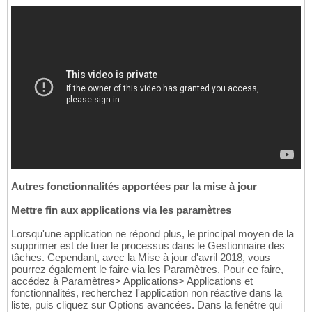
Autres fonctionnalités apportées par la mise à jour
Mettre fin aux applications via les paramètres
Lorsqu'une application ne répond plus, le principal moyen de la
supprimer est de tuer le processus dans le Gestionnaire des
tâches. Cependant, avec la Mise à jour d'avril 2018, vous
pourrez également le faire via les Paramètres. Pour ce faire,
accédez à Paramètres> Applications> Applications et
fonctionnalités, recherchez l'application non réactive dans la
liste, puis cliquez sur Options avancées. Dans la fenêtre qui