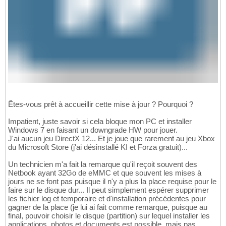
Êtes-vous prêt à accueillir cette mise à jour ? Pourquoi ?
Impatient, juste savoir si cela bloque mon PC et installer
Windows 7 en faisant un downgrade HW pour jouer.
J'ai aucun jeu DirectX 12... Et je joue que rarement au jeu Xbox
du Microsoft Store (j'ai désinstallé KI et Forza gratuit)...
Un technicien m'a fait la remarque qu'il reçoit souvent des
Netbook ayant 32Go de eMMC et que souvent les mises à
jours ne se font pas puisque il n'y a plus la place requise pour le
faire sur le disque dur... Il peut simplement espérer supprimer
les fichier log et temporaire et d'installation précédentes pour
gagner de la place (je lui ai fait comme remarque, puisque au
final, pouvoir choisir le disque (partition) sur lequel installer les
applications, photos et documents est possible, mais pas