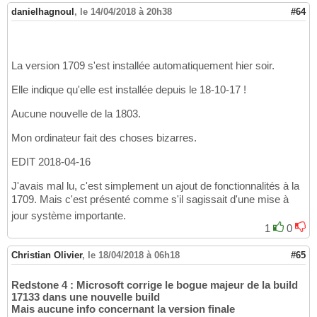
danielhagnoul
,
le 14/04/2018 à 20h38
#64
La version 1709 s'est installée automatiquement hier soir.
Elle indique qu'elle est installée depuis le 18-10-17 !
Aucune nouvelle de la 1803.
Mon ordinateur fait des choses bizarres.
EDIT 2018-04-16
J'avais mal lu, c'est simplement un ajout de fonctionnalités à la
1709. Mais c'est présenté comme s'il sagissait d'une mise à
jour système importante.
1
0
Christian Olivier
,
le 18/04/2018 à 06h18
#65
Redstone 4 : Microsoft corrige le bogue majeur de la build
17133 dans une nouvelle build
Mais aucune info concernant la version finale