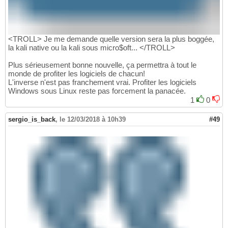
<TROLL> Je me demande quelle version sera la plus boggée,
la kali native ou la kali sous micro$oft... </TROLL>
Plus sérieusement bonne nouvelle, ça permettra à tout le
monde de profiter les logiciels de chacun!
L'inverse n'est pas franchement vrai. Profiter les logiciels
Windows sous Linux reste pas forcement la panacée.
1
0
sergio_is_back
,
le 12/03/2018 à 10h39
#49