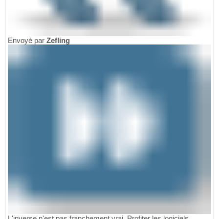
Envoyé par
Zefling
L'inverse n'est pas franchement vrai. Profiter les logiciels