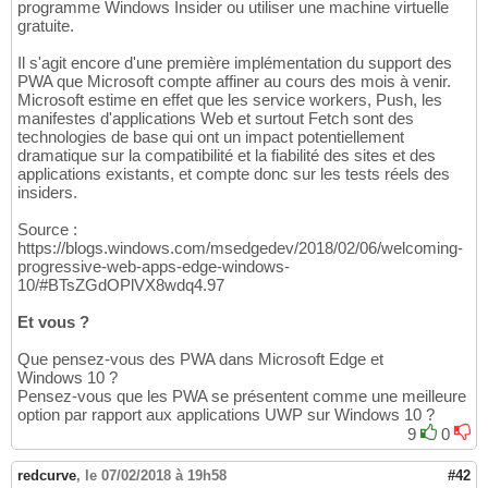
programme Windows Insider ou utiliser une machine virtuelle
gratuite.
Il s'agit encore d'une première implémentation du support des
PWA que Microsoft compte affiner au cours des mois à venir.
Microsoft estime en effet que les service workers, Push, les
manifestes d'applications Web et surtout Fetch sont des
technologies de base qui ont un impact potentiellement
dramatique sur la compatibilité et la fiabilité des sites et des
applications existants, et compte donc sur les tests réels des
insiders.
Source :
https://blogs.windows.com/msedgedev/2018/02/06/welcoming-
progressive-web-apps-edge-windows-
10/#BTsZGdOPlVX8wdq4.97
Et vous ?
Que pensez-vous des PWA dans Microsoft Edge et
Windows 10 ?
Pensez-vous que les PWA se présentent comme une meilleure
option par rapport aux applications UWP sur Windows 10 ?
9
0
redcurve
,
le 07/02/2018 à 19h58
#42