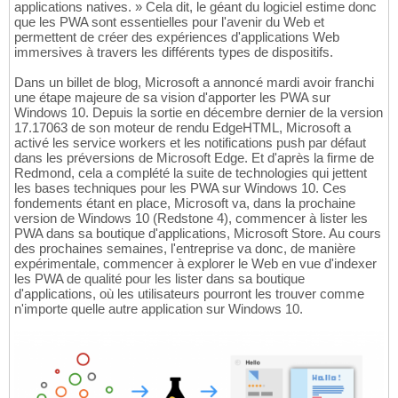
applications natives. » Cela dit, le géant du logiciel estime donc
que les PWA sont essentielles pour l'avenir du Web et
permettent de créer des expériences d'applications Web
immersives à travers les différents types de dispositifs.
Dans un billet de blog, Microsoft a annoncé mardi avoir franchi
une étape majeure de sa vision d'apporter les PWA sur
Windows 10. Depuis la sortie en décembre dernier de la version
17.17063 de son moteur de rendu EdgeHTML, Microsoft a
activé les service workers et les notifications push par défaut
dans les préversions de Microsoft Edge. Et d'après la firme de
Redmond, cela a complété la suite de technologies qui jettent
les bases techniques pour les PWA sur Windows 10. Ces
fondements étant en place, Microsoft va, dans la prochaine
version de Windows 10 (Redstone 4), commencer à lister les
PWA dans sa boutique d'applications, Microsoft Store. Au cours
des prochaines semaines, l'entreprise va donc, de manière
expérimentale, commencer à explorer le Web en vue d'indexer
les PWA de qualité pour les lister dans sa boutique
d'applications, où les utilisateurs pourront les trouver comme
n'importe quelle autre application sur Windows 10.