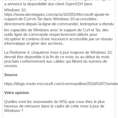
a annoncé la disponibilité dun client OpenSSH dans
Windows 10.
https://www.developpez.com/actu/183391/Microsoft-ajoute-le-
support-de-Curl-et-Tar-dans-Windows-10-accessibles-
directement-depuis-la-ligne-de-commande/, lentreprise a étendu
les capacités de Windows avec le support de Curl et Tar, des
outils ligne de commande respectivement utilisés pour
récupérer le contenu d'une ressource accessible par un réseau
informatique et gérer des archives.
La Redstone 4, cinquième mise à jour majeure de Windows 10,
devrait être disponible à la fin de ce mois ou au début du mois
prochain conformément aux câbles qui filtrent du numéro de
version.
Source
https://blogs.msdn.microsoft.com/commandline/2018/03/07/wind
Votre opinion
Quelles sont les nouveautés du WSL que vous êtes le plus
heureux de retrouver dans le cadre de cette mise à jour de
Windows ?