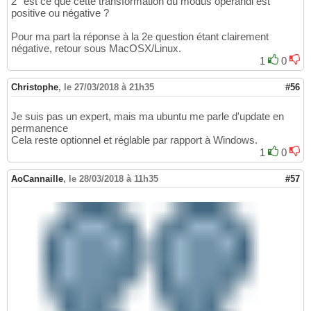
2° est ce que cette transformation du modus operandi est
positive ou négative ?
Pour ma part la réponse à la 2e question étant clairement
négative, retour sous MacOSX/Linux.
1
0
Christophe
,
le 27/03/2018 à 21h35
#56
Je suis pas un expert, mais ma ubuntu me parle d'update en
permanence
Cela reste optionnel et réglable par rapport à Windows.
1
0
AoCannaille
,
le 28/03/2018 à 11h35
#57