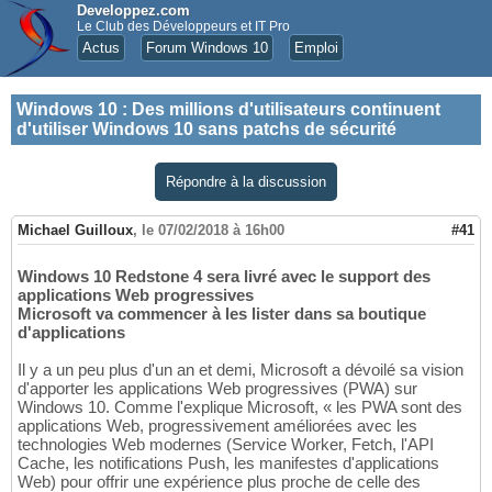
Developpez.com
Le Club des Développeurs et IT Pro
Actus
Forum Windows 10
Emploi
Windows 10
:
Des millions d'utilisateurs continuent
d'utiliser Windows 10 sans patchs de sécurité
Répondre à la discussion
Michael Guilloux
,
le 07/02/2018 à 16h00
#41
Windows 10 Redstone 4 sera livré avec le support des
applications Web progressives
Microsoft va commencer à les lister dans sa boutique
d'applications
Il y a un peu plus d'un an et demi, Microsoft a dévoilé sa vision
d'apporter les applications Web progressives (PWA) sur
Windows 10. Comme l'explique Microsoft, « les PWA sont des
applications Web, progressivement améliorées avec les
technologies Web modernes (Service Worker, Fetch, l'API
Cache, les notifications Push, les manifestes d'applications
Web) pour offrir une expérience plus proche de celle des