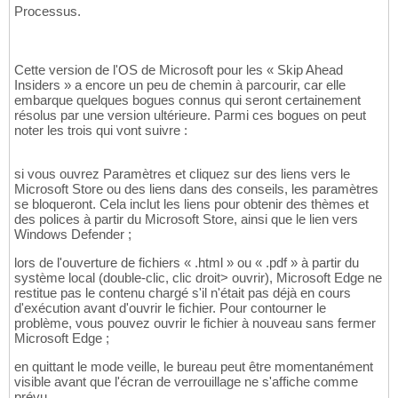
Processus.
Cette version de l'OS de Microsoft pour les « Skip Ahead
Insiders » a encore un peu de chemin à parcourir, car elle
embarque quelques bogues connus qui seront certainement
résolus par une version ultérieure. Parmi ces bogues on peut
noter les trois qui vont suivre :
si vous ouvrez Paramètres et cliquez sur des liens vers le
Microsoft Store ou des liens dans des conseils, les paramètres
se bloqueront. Cela inclut les liens pour obtenir des thèmes et
des polices à partir du Microsoft Store, ainsi que le lien vers
Windows Defender ;
lors de l'ouverture de fichiers « .html » ou « .pdf » à partir du
système local (double-clic, clic droit> ouvrir), Microsoft Edge ne
restitue pas le contenu chargé s'il n'était pas déjà en cours
d'exécution avant d'ouvrir le fichier. Pour contourner le
problème, vous pouvez ouvrir le fichier à nouveau sans fermer
Microsoft Edge ;
en quittant le mode veille, le bureau peut être momentanément
visible avant que l'écran de verrouillage ne s'affiche comme
prévu.