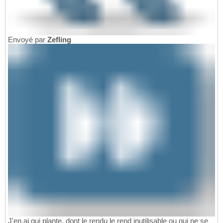
Envoyé par
Zefling
J'en ai qui plante, dont le rendu le rend inutilisable ou qui ne se