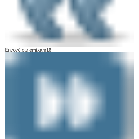
Envoyé par
emixam16