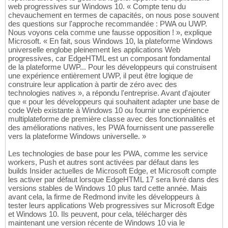
web progressives sur Windows 10. « Compte tenu du
chevauchement en termes de capacités, on nous pose souvent
des questions sur l'approche recommandée : PWA ou UWP.
Nous voyons cela comme une fausse opposition ! », explique
Microsoft. « En fait, sous Windows 10, la plateforme Windows
universelle englobe pleinement les applications Web
progressives, car EdgeHTML est un composant fondamental
de la plateforme UWP... Pour les développeurs qui construisent
une expérience entièrement UWP, il peut être logique de
construire leur application à partir de zéro avec des
technologies natives », a répondu l'entreprise. Avant d'ajouter
que « pour les développeurs qui souhaitent adapter une base de
code Web existante à Windows 10 ou fournir une expérience
multiplateforme de première classe avec des fonctionnalités et
des améliorations natives, les PWA fournissent une passerelle
vers la plateforme Windows universelle. »
Les technologies de base pour les PWA, comme les service
workers, Push et autres sont activées par défaut dans les
builds Insider actuelles de Microsoft Edge, et Microsoft compte
les activer par défaut lorsque EdgeHTML 17 sera livré dans des
versions stables de Windows 10 plus tard cette année. Mais
avant cela, la firme de Redmond invite les développeurs à
tester leurs applications Web progressives sur Microsoft Edge
et Windows 10. Ils peuvent, pour cela, télécharger dès
maintenant une version récente de Windows 10 via le