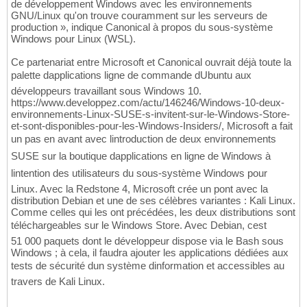
de développement Windows avec les environnements
GNU/Linux qu'on trouve couramment sur les serveurs de
production », indique Canonical à propos du sous-système
Windows pour Linux (WSL).
Ce partenariat entre Microsoft et Canonical ouvrait déjà toute la
palette dapplications ligne de commande dUbuntu aux
développeurs travaillant sous Windows 10.
https://www.developpez.com/actu/146246/Windows-10-deux-
environnements-Linux-SUSE-s-invitent-sur-le-Windows-Store-
et-sont-disponibles-pour-les-Windows-Insiders/, Microsoft a fait
un pas en avant avec lintroduction de deux environnements
SUSE sur la boutique dapplications en ligne de Windows à
lintention des utilisateurs du sous-système Windows pour
Linux. Avec la Redstone 4, Microsoft crée un pont avec la
distribution Debian et une de ses célèbres variantes : Kali Linux.
Comme celles qui les ont précédées, les deux distributions sont
téléchargeables sur le Windows Store. Avec Debian, cest
51 000 paquets dont le développeur dispose via le Bash sous
Windows ; à cela, il faudra ajouter les applications dédiées aux
tests de sécurité dun système dinformation et accessibles au
travers de Kali Linux.