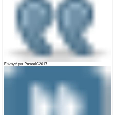
Envoyé par
PascalC2017