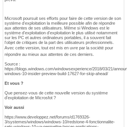
Microsoft poursuit ses efforts pour faire de cette version de son
système d'exploitation la meilleure possible afin de répondre
aux attentes de ses utilisateurs. Même si Windows est le
système d'exploitation d'exploitation le plus utilisé notamment
sur les PC et autres ordinateurs portables, il a souvent fait
l'objet de critiques de la part des utilisateurs professionnels.
Avec cette version, tout est mis en uvre par la société pour
répondre au mieux aux attentes de ces derniers.
Source :
https://blogs.windows.com/windowsexperience/2018/03/21/announ
windows-10-insider-preview-build-17627-for-skip-ahead/
Et vous ?
Que pensez-vous de cette nouvelle version du système
d'exploitation de Microsfot ?
Voir aussi
https://www.developpez.net/forums/d1769326-
3/systemes/windows/windows-10/redstone-4-fonctionnalite-
sets-windows-10-va-permettre-lancer-applications-