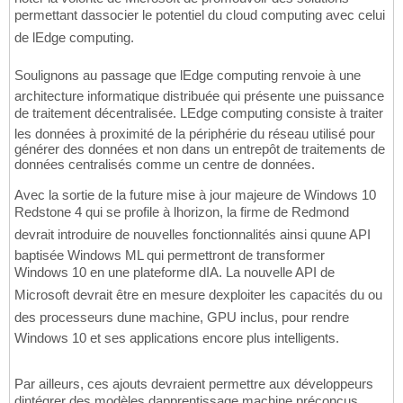
permettant dassocier le potentiel du cloud computing avec celui
de lEdge computing.
Soulignons au passage que lEdge computing renvoie à une
architecture informatique distribuée qui présente une puissance
de traitement décentralisée. LEdge computing consiste à traiter
les données à proximité de la périphérie du réseau utilisé pour
générer des données et non dans un entrepôt de traitements de
données centralisés comme un centre de données.
Avec la sortie de la future mise à jour majeure de Windows 10
Redstone 4 qui se profile à lhorizon, la firme de Redmond
devrait introduire de nouvelles fonctionnalités ainsi quune API
baptisée Windows ML qui permettront de transformer
Windows 10 en une plateforme dIA. La nouvelle API de
Microsoft devrait être en mesure dexploiter les capacités du ou
des processeurs dune machine, GPU inclus, pour rendre
Windows 10 et ses applications encore plus intelligents.
Par ailleurs, ces ajouts devraient permettre aux développeurs
dintégrer des modèles dapprentissage machine préconçus