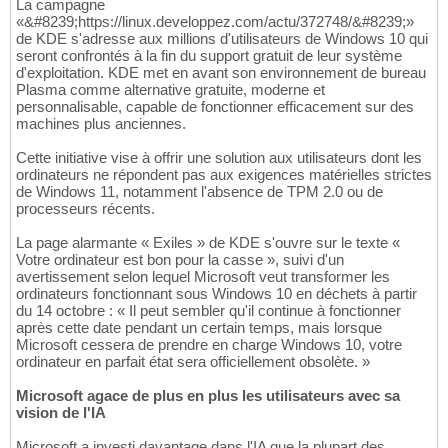
La campagne
«&#8239;https://linux.developpez.com/actu/372748/&#8239;»
de KDE s'adresse aux millions d'utilisateurs de Windows 10 qui
seront confrontés à la fin du support gratuit de leur système
d'exploitation. KDE met en avant son environnement de bureau
Plasma comme alternative gratuite, moderne et
personnalisable, capable de fonctionner efficacement sur des
machines plus anciennes.
Cette initiative vise à offrir une solution aux utilisateurs dont les
ordinateurs ne répondent pas aux exigences matérielles strictes
de Windows 11, notamment l'absence de TPM 2.0 ou de
processeurs récents.
La page alarmante « Exiles » de KDE s'ouvre sur le texte «
Votre ordinateur est bon pour la casse », suivi d'un
avertissement selon lequel Microsoft veut transformer les
ordinateurs fonctionnant sous Windows 10 en déchets à partir
du 14 octobre : « Il peut sembler qu'il continue à fonctionner
après cette date pendant un certain temps, mais lorsque
Microsoft cessera de prendre en charge Windows 10, votre
ordinateur en parfait état sera officiellement obsolète. »
Microsoft agace de plus en plus les utilisateurs avec sa
vision de l'IA
Microsoft a investi davantage dans l'IA que la plupart des