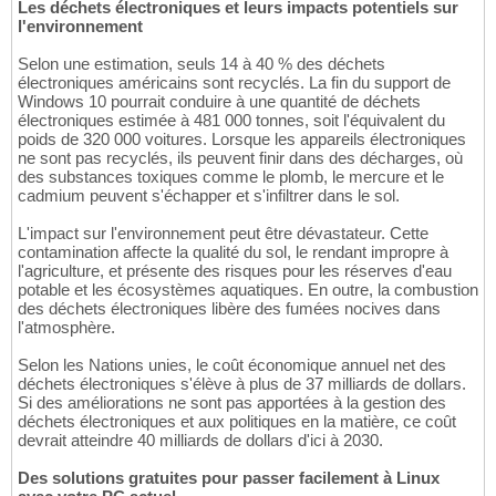
Les déchets électroniques et leurs impacts potentiels sur
l'environnement
Selon une estimation, seuls 14 à 40 % des déchets
électroniques américains sont recyclés. La fin du support de
Windows 10 pourrait conduire à une quantité de déchets
électroniques estimée à 481 000 tonnes, soit l'équivalent du
poids de 320 000 voitures. Lorsque les appareils électroniques
ne sont pas recyclés, ils peuvent finir dans des décharges, où
des substances toxiques comme le plomb, le mercure et le
cadmium peuvent s'échapper et s'infiltrer dans le sol.
L'impact sur l'environnement peut être dévastateur. Cette
contamination affecte la qualité du sol, le rendant impropre à
l'agriculture, et présente des risques pour les réserves d'eau
potable et les écosystèmes aquatiques. En outre, la combustion
des déchets électroniques libère des fumées nocives dans
l'atmosphère.
Selon les Nations unies, le coût économique annuel net des
déchets électroniques s'élève à plus de 37 milliards de dollars.
Si des améliorations ne sont pas apportées à la gestion des
déchets électroniques et aux politiques en la matière, ce coût
devrait atteindre 40 milliards de dollars d'ici à 2030.
Des solutions gratuites pour passer facilement à Linux