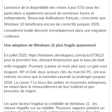
Lannonce de la disponibilité des mises à jour ESU pour les
particuliers a également rassuré de nombreux foyers et
indépendants. Beaucoup dutilisateurs français, conscients que
Windows 10 bénéficiera encore de correctifs jusquen 2026,
considèrent inutile dinvestir immédiatement dans une migration
coûteuse.
Une adoption de Windows 11 plus fragile quannoncé
En juillet 2025, https://windows.developpez.com/actu/373612/
pour la première fois, donnant limpression que la bascule était
enfin engagée. Pourtant, à peine un mois plus tard, ce gain sest
évaporé. HP et Dell, deux acteurs clés du marché PC, ont eux-
mêmes reconnu que la transition pourrait se prolonger jusquen
2026. La cause ? Le tissu des petites et moyennes entreprises,
en retard dans le renouvellement de leur matériel et peu
pressées de migrer.
Un autre facteur fragilise la crédibilité de Windows 11 : les
retours négatifs sur sa stabilité. Plusieurs rapports pointent un