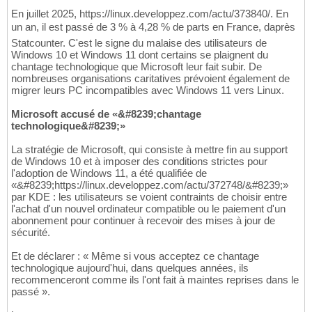
En juillet 2025, https://linux.developpez.com/actu/373840/. En
un an, il est passé de 3 % à 4,28 % de parts en France, daprès
Statcounter. C'est le signe du malaise des utilisateurs de
Windows 10 et Windows 11 dont certains se plaignent du
chantage technologique que Microsoft leur fait subir. De
nombreuses organisations caritatives prévoient également de
migrer leurs PC incompatibles avec Windows 11 vers Linux.
Microsoft accusé de «&#8239;chantage
technologique&#8239;»
La stratégie de Microsoft, qui consiste à mettre fin au support
de Windows 10 et à imposer des conditions strictes pour
l'adoption de Windows 11, a été qualifiée de
«&#8239;https://linux.developpez.com/actu/372748/&#8239;»
par KDE : les utilisateurs se voient contraints de choisir entre
l'achat d'un nouvel ordinateur compatible ou le paiement d'un
abonnement pour continuer à recevoir des mises à jour de
sécurité.
Et de déclarer : « Même si vous acceptez ce chantage
technologique aujourd'hui, dans quelques années, ils
recommenceront comme ils l'ont fait à maintes reprises dans le
passé ».