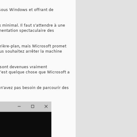
 sous Windows et offrant de
 minimal. Il faut s’attendre à une
gmentation spectaculaire des
rière-plan, mais Microsoft promet
us souhaitez arrêter la machine
 sont devenues vraiment
 c'est quelque chose que Microsoft a
n'avez pas besoin de parcourir des