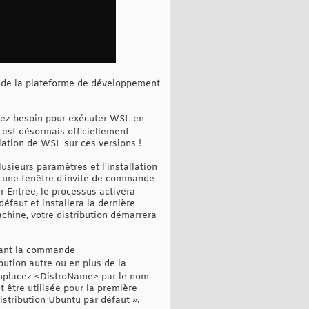
 de la plateforme de développement
avez besoin pour exécuter WSL en
 est désormais officiellement
lation de WSL sur ces versions !
usieurs paramètres et l'installation
 une fenêtre d'invite de commande
r Entrée, le processus activera
éfaut et installera la dernière
hine, votre distribution démarrera
trant la commande
ution autre ou en plus de la
placez <DistroName> par le nom
 être utilisée pour la première
istribution Ubuntu par défaut ».