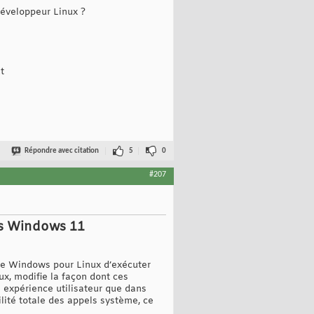
 développeur Linux ?
t
Répondre avec citation
5
0
#207
ans Windows 11
me Windows pour Linux d’exécuter
ux, modifie la façon dont ces
e expérience utilisateur que dans
ité totale des appels système, ce