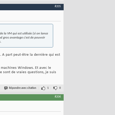
#205
e la VM qui est utilisée (si on lance
ond gros avantage c'est de pouvoir
.
. A part peut-être la dernière qui est
s machines Windows. Et avec le
e sont de vraies questions, je suis
Répondre avec citation
1
0
#206