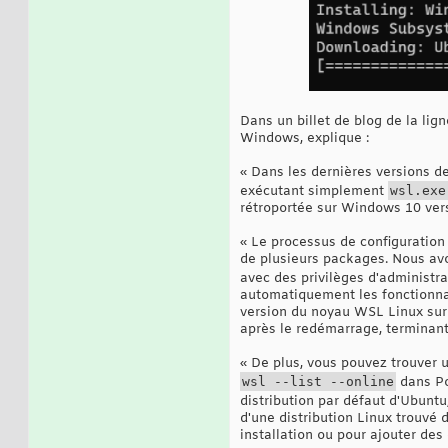
Dans un billet de blog de la 
Windows, explique :
« Dans les dernières versions d
exécutant simplement
wsl.exe
rétroportée sur Windows 10 versi
« Le processus de configuration 
de plusieurs packages. Nous av
avec des privilèges d'administr
automatiquement les fonctionnali
version du noyau WSL Linux sur 
après le redémarrage, terminant l
« De plus, vous pouvez trouver u
wsl --list --online
dans Po
distribution par défaut d'Ubunt
d'une distribution Linux trouvé
installation ou pour ajouter des