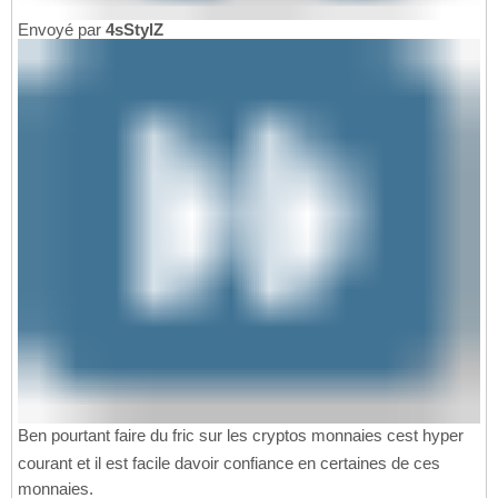
Envoyé par
4sStylZ
Ben pourtant faire du fric sur les cryptos monnaies cest hyper
courant et il est facile davoir confiance en certaines de ces
monnaies.