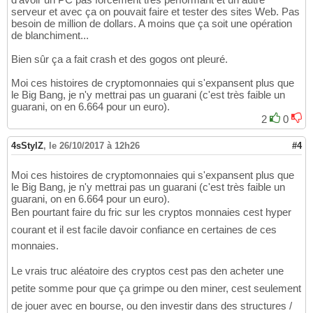
serveur et avec ça on pouvait faire et tester des sites Web. Pas
besoin de million de dollars. A moins que ça soit une opération
de blanchiment...
Bien sûr ça a fait crash et des gogos ont pleuré.
Moi ces histoires de cryptomonnaies qui s'expansent plus que
le Big Bang, je n'y mettrai pas un guarani (c'est très faible un
guarani, on en 6.664 pour un euro).
2
0
4sStylZ
,
le 26/10/2017 à 12h26
#4
Moi ces histoires de cryptomonnaies qui s'expansent plus que
le Big Bang, je n'y mettrai pas un guarani (c'est très faible un
guarani, on en 6.664 pour un euro).
Ben pourtant faire du fric sur les cryptos monnaies cest hyper
courant et il est facile davoir confiance en certaines de ces
monnaies.
Le vrais truc aléatoire des cryptos cest pas den acheter une
petite somme pour que ça grimpe ou den miner, cest seulement
de jouer avec en bourse, ou den investir dans des structures /