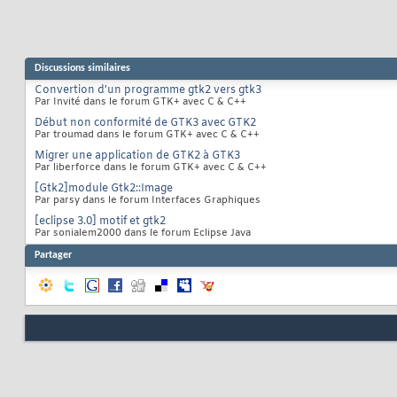
Discussions similaires
Convertion d'un programme gtk2 vers gtk3
Par Invité dans le forum GTK+ avec C & C++
Début non conformité de GTK3 avec GTK2
Par troumad dans le forum GTK+ avec C & C++
Migrer une application de GTK2 à GTK3
Par liberforce dans le forum GTK+ avec C & C++
[Gtk2]module Gtk2::Image
Par parsy dans le forum Interfaces Graphiques
[eclipse 3.0] motif et gtk2
Par sonialem2000 dans le forum Eclipse Java
Partager