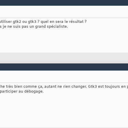
tiliser gtk2 ou gtk3 ? quel en sera le résultat ?
 je ne suis pas un grand spécialiste.
che très bien comme ça, autant ne rien changer. Gtk3 est toujours en 
 participer au débogage.