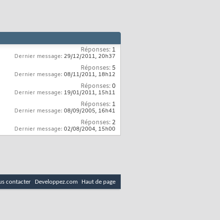
Réponses:
1
Dernier message:
29/12/2011,
20h37
Réponses:
5
Dernier message:
08/11/2011,
18h12
Réponses:
0
Dernier message:
19/01/2011,
15h11
Réponses:
1
Dernier message:
08/09/2005,
16h41
Réponses:
2
Dernier message:
02/08/2004,
15h00
s contacter
Developpez.com
Haut de page