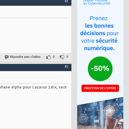
#1
Répondre avec citation
0
0
#2
phase alpha pour Lazarus 1.8.x, vaut