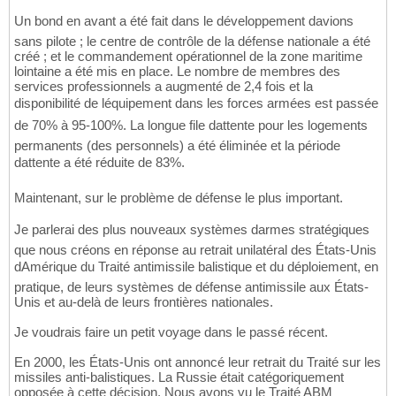
Un bond en avant a été fait dans le développement davions
sans pilote ; le centre de contrôle de la défense nationale a été
créé ; et le commandement opérationnel de la zone maritime
lointaine a été mis en place. Le nombre de membres des
services professionnels a augmenté de 2,4 fois et la
disponibilité de léquipement dans les forces armées est passée
de 70% à 95-100%. La longue file dattente pour les logements
permanents (des personnels) a été éliminée et la période
dattente a été réduite de 83%.
Maintenant, sur le problème de défense le plus important.
Je parlerai des plus nouveaux systèmes darmes stratégiques
que nous créons en réponse au retrait unilatéral des États-Unis
dAmérique du Traité antimissile balistique et du déploiement, en
pratique, de leurs systèmes de défense antimissile aux États-
Unis et au-delà de leurs frontières nationales.
Je voudrais faire un petit voyage dans le passé récent.
En 2000, les États-Unis ont annoncé leur retrait du Traité sur les
missiles anti-balistiques. La Russie était catégoriquement
opposée à cette décision. Nous avons vu le Traité ABM