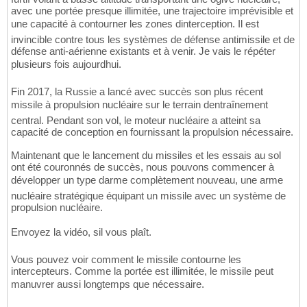
avec une portée presque illimitée, une trajectoire imprévisible et
une capacité à contourner les zones dinterception. Il est
invincible contre tous les systèmes de défense antimissile et de
défense anti-aérienne existants et à venir. Je vais le répéter
plusieurs fois aujourdhui.
Fin 2017, la Russie a lancé avec succès son plus récent
missile à propulsion nucléaire sur le terrain dentraînement
central. Pendant son vol, le moteur nucléaire a atteint sa
capacité de conception en fournissant la propulsion nécessaire.
Maintenant que le lancement du missiles et les essais au sol
ont été couronnés de succès, nous pouvons commencer à
développer un type darme complètement nouveau, une arme
nucléaire stratégique équipant un missile avec un système de
propulsion nucléaire.
Envoyez la vidéo, sil vous plaît.
Vous pouvez voir comment le missile contourne les
intercepteurs. Comme la portée est illimitée, le missile peut
manuvrer aussi longtemps que nécessaire.