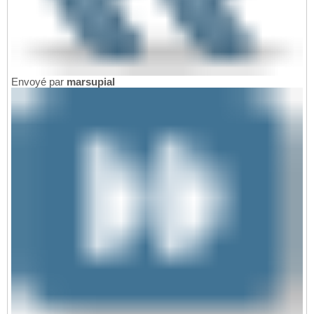
Envoyé par
marsupial