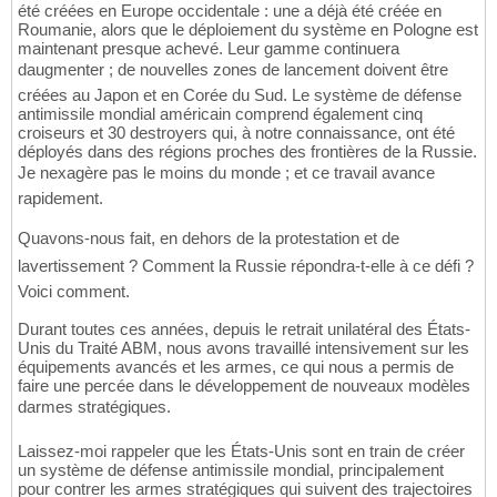
été créées en Europe occidentale : une a déjà été créée en
Roumanie, alors que le déploiement du système en Pologne est
maintenant presque achevé. Leur gamme continuera
daugmenter ; de nouvelles zones de lancement doivent être
créées au Japon et en Corée du Sud. Le système de défense
antimissile mondial américain comprend également cinq
croiseurs et 30 destroyers qui, à notre connaissance, ont été
déployés dans des régions proches des frontières de la Russie.
Je nexagère pas le moins du monde ; et ce travail avance
rapidement.
Quavons-nous fait, en dehors de la protestation et de
lavertissement ? Comment la Russie répondra-t-elle à ce défi ?
Voici comment.
Durant toutes ces années, depuis le retrait unilatéral des États-
Unis du Traité ABM, nous avons travaillé intensivement sur les
équipements avancés et les armes, ce qui nous a permis de
faire une percée dans le développement de nouveaux modèles
darmes stratégiques.
Laissez-moi rappeler que les États-Unis sont en train de créer
un système de défense antimissile mondial, principalement
pour contrer les armes stratégiques qui suivent des trajectoires