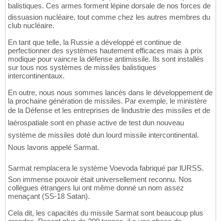
balistiques. Ces armes forment lépine dorsale de nos forces de
dissuasion nucléaire, tout comme chez les autres membres du
club nucléaire.
En tant que telle, la Russie a développé et continue de
perfectionner des systèmes hautement efficaces mais à prix
modique pour vaincre la défense antimissile. Ils sont installés
sur tous nos systèmes de missiles balistiques
intercontinentaux.
En outre, nous nous sommes lancés dans le développement de
la prochaine génération de missiles. Par exemple, le ministère
de la Défense et les entreprises de lindustrie des missiles et de
laérospatiale sont en phase active de test dun nouveau
système de missiles doté dun lourd missile intercontinental.
Nous lavons appelé Sarmat.
Sarmat remplacera le système Voevoda fabriqué par lURSS.
Son immense pouvoir était universellement reconnu. Nos
collègues étrangers lui ont même donné un nom assez
menaçant (SS-18 Satan).
Cela dit, les capacités du missile Sarmat sont beaucoup plus