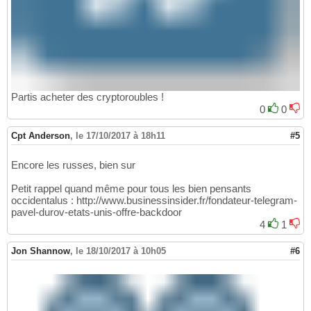
Partis acheter des cryptoroubles !
0
0
Cpt Anderson
,
le 17/10/2017 à 18h11
#5
Encore les russes, bien sur
Petit rappel quand même pour tous les bien pensants
occidentalus : http://www.businessinsider.fr/fondateur-telegram-
pavel-durov-etats-unis-offre-backdoor
4
1
Jon Shannow
,
le 18/10/2017 à 10h05
#6