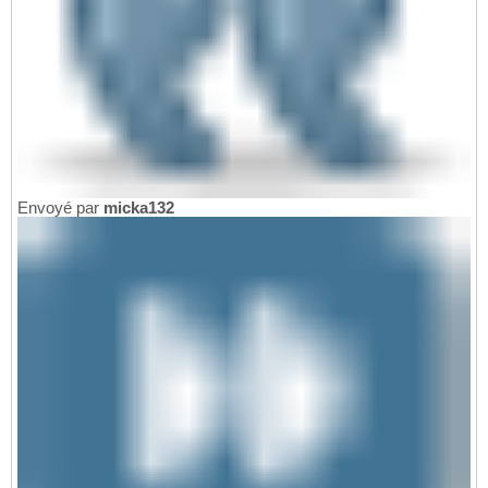
Envoyé par
micka132