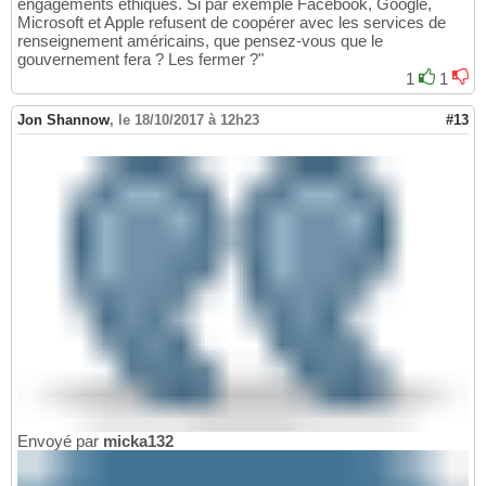
engagements éthiques. Si par exemple Facebook, Google,
Microsoft et Apple refusent de coopérer avec les services de
renseignement américains, que pensez-vous que le
gouvernement fera ? Les fermer ?"
1
1
Jon Shannow
,
le 18/10/2017 à 12h23
#13
Envoyé par
micka132