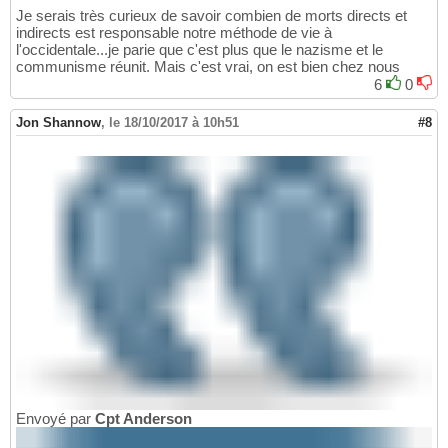
Je serais très curieux de savoir combien de morts directs et
indirects est responsable notre méthode de vie à
l'occidentale...je parie que c'est plus que le nazisme et le
communisme réunit. Mais c'est vrai, on est bien chez nous
6
0
Jon Shannow
,
le 18/10/2017 à 10h51
#8
Envoyé par
Cpt Anderson