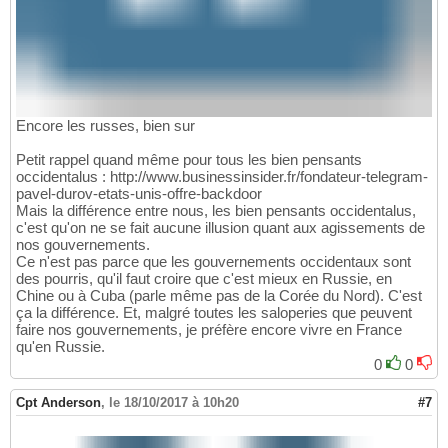
Encore les russes, bien sur
Petit rappel quand même pour tous les bien pensants
occidentalus : http://www.businessinsider.fr/fondateur-telegram-
pavel-durov-etats-unis-offre-backdoor
Mais la différence entre nous, les bien pensants occidentalus,
c'est qu'on ne se fait aucune illusion quant aux agissements de
nos gouvernements.
Ce n'est pas parce que les gouvernements occidentaux sont
des pourris, qu'il faut croire que c'est mieux en Russie, en
Chine ou à Cuba (parle même pas de la Corée du Nord). C'est
ça la différence. Et, malgré toutes les saloperies que peuvent
faire nos gouvernements, je préfère encore vivre en France
qu'en Russie.
0
0
Cpt Anderson
,
le 18/10/2017 à 10h20
#7