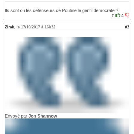
Ils sont où les défenseurs de Poutine le gentil démocrate ?
0
4
Zirak
,
le 17/10/2017 à 16h32
#3
Envoyé par
Jon Shannow