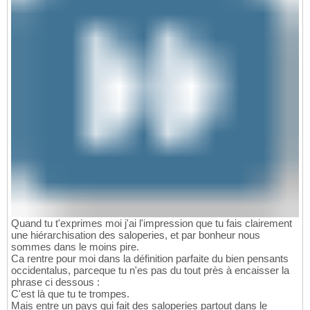
Quand tu t'exprimes moi j'ai l'impression que tu fais clairement
une hiérarchisation des saloperies, et par bonheur nous
sommes dans le moins pire.
Ca rentre pour moi dans la définition parfaite du bien pensants
occidentalus, parceque tu n'es pas du tout près à encaisser la
phrase ci dessous :
C'est là que tu te trompes.
Mais entre un pays qui fait des saloperies partout dans le