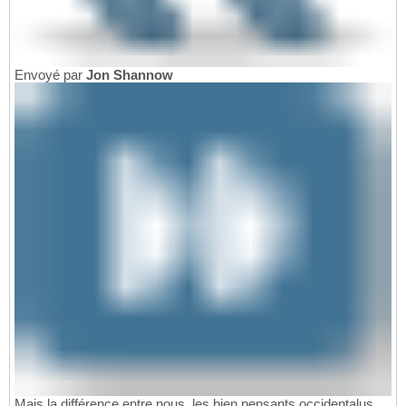
Envoyé par
Jon Shannow
Mais la différence entre nous, les bien pensants occidentalus,