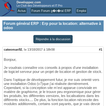
Developpez.com
Le Club des Développeurs et IT Pro
Actus
Forum Forum g�n�ral ERP
Emploi
Forum général ERP
:
Erp pour la location: alternative à
odoo
Répondre à la discussion
catwoman92
,
le 13/10/2017 à 18h58
#1
Bonjour,
Je voudrais connaître vos conseils à propos d'une installation
de logiciel serveur pour un projet de location et gestion de stock.
Dans l'optique de développement futur, je me suis orienté vers
une installation Odoo (v7)que j'ai réalisée dernièrement.
Cependant, si la conception site m'est apparue conviviale en
matière de graphisme, je le trouve peu ergonomique pour gérer
les produits, les différentes versions, les localisations dans les
différents stocks.... De plus, la fonction location nécessite des
modules additionnels, certains sont payants, que je vais devoir