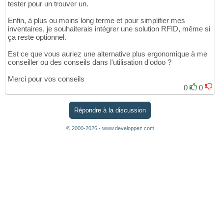
tester pour un trouver un.
Enfin, à plus ou moins long terme et pour simplifier mes
inventaires, je souhaiterais intégrer une solution RFID, même si
ça reste optionnel.
Est ce que vous auriez une alternative plus ergonomique à me
conseiller ou des conseils dans l'utilisation d'odoo ?
Merci pour vos conseils
0
0
Répondre à la discussion
© 2000-2026 - www.developpez.com