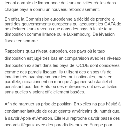
tenant compte de limportance de leurs activités réelles dans
chaque pays a connu un nouveau rebondissement.
En effet, la Commission européenne a décidé de prendre le
parti des gouvernements européens qui accusent les GAFA de
ne déclarer leurs revenus que dans des pays à faible taux
dimposition comme lIrlande ou le Luxembourg. De lévasion
fiscale en somme.
Rappelons quau niveau européen, ces pays où le taux
dimposition est jugé très bas en comparaison avec les niveaux
dimposition existant dans les pays de lOCDE sont considérés
comme des paradis fiscaux. Ils utilisent des dispositifs de
taxation très avantageux pour les multinationales, mais en
parallèle, occasionnent un manque à gagner substantiel et
pénalisant pour les États où ces entreprises ont des activités
sans quelles y soient officiellement basées.
Afin de marquer sa prise de position, Bruxelles na pas hésité à
condamner lattitude de deux géants américains du numérique,
à savoir Apple et Amazon. Elle leur reproche davoir passé des
accords illégaux avec des paradis fiscaux en Europe pour