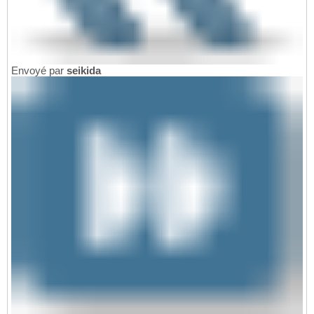
Envoyé par
seikida