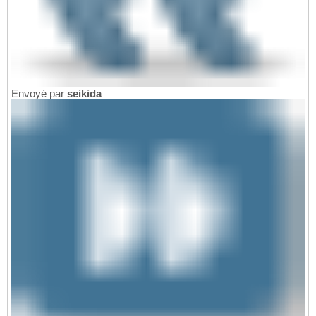
Envoyé par
seikida