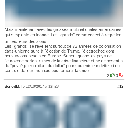
Mais maintenant avec les grosses multinationales américaines
qui simplante en Irlande. Les "grands" commencent à regretter
un peu leurs décisions.
Les "grands" se réveillent surtout de 72 années de colonisation
états-unienne suite à l'élection de Trump, l'électrochoc dont
nous avions besoin en Europe. Surtout quand les pays de
l'eurozone sortent ruinés de la crise financière et ne disposent ni
du "privilège exorbitant du dollar" pour soutenir leur dette, ni du
contrôle de leur monnaie pour amortir la crise.
2
0
BenoitM
,
le 12/10/2017 à 12h23
#12