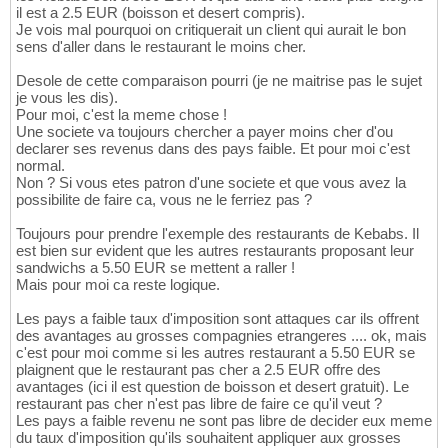
il est a 2.5 EUR (boisson et desert compris).
Je vois mal pourquoi on critiquerait un client qui aurait le bon
sens d'aller dans le restaurant le moins cher.
Desole de cette comparaison pourri (je ne maitrise pas le sujet
je vous les dis).
Pour moi, c'est la meme chose !
Une societe va toujours chercher a payer moins cher d'ou
declarer ses revenus dans des pays faible. Et pour moi c'est
normal.
Non ? Si vous etes patron d'une societe et que vous avez la
possibilite de faire ca, vous ne le ferriez pas ?
Toujours pour prendre l'exemple des restaurants de Kebabs. Il
est bien sur evident que les autres restaurants proposant leur
sandwichs a 5.50 EUR se mettent a raller !
Mais pour moi ca reste logique.
Les pays a faible taux d'imposition sont attaques car ils offrent
des avantages au grosses compagnies etrangeres .... ok, mais
c'est pour moi comme si les autres restaurant a 5.50 EUR se
plaignent que le restaurant pas cher a 2.5 EUR offre des
avantages (ici il est question de boisson et desert gratuit). Le
restaurant pas cher n'est pas libre de faire ce qu'il veut ?
Les pays a faible revenu ne sont pas libre de decider eux meme
du taux d'imposition qu'ils souhaitent appliquer aux grosses