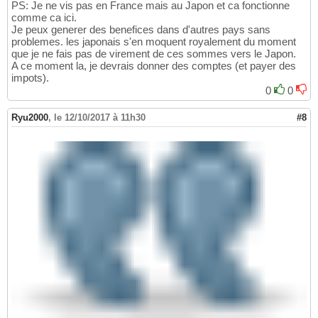
PS: Je ne vis pas en France mais au Japon et ca fonctionne
comme ca ici.
Je peux generer des benefices dans d'autres pays sans
problemes. les japonais s'en moquent royalement du moment
que je ne fais pas de virement de ces sommes vers le Japon.
A ce moment la, je devrais donner des comptes (et payer des
impots).
0
0
Ryu2000
,
le 12/10/2017 à 11h30
#8