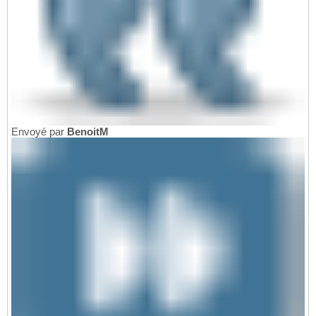
Envoyé par
BenoitM