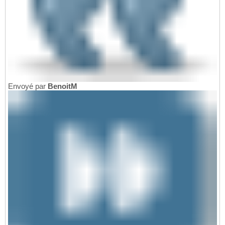
Envoyé par
BenoitM