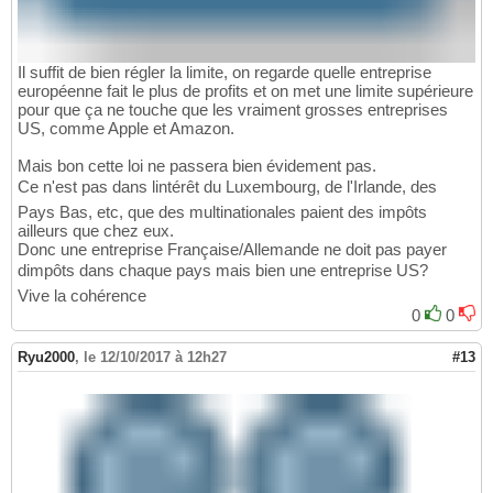
Il suffit de bien régler la limite, on regarde quelle entreprise
européenne fait le plus de profits et on met une limite supérieure
pour que ça ne touche que les vraiment grosses entreprises
US, comme Apple et Amazon.
Mais bon cette loi ne passera bien évidement pas.
Ce n'est pas dans lintérêt du Luxembourg, de l'Irlande, des
Pays Bas, etc, que des multinationales paient des impôts
ailleurs que chez eux.
Donc une entreprise Française/Allemande ne doit pas payer
dimpôts dans chaque pays mais bien une entreprise US?
Vive la cohérence
0
0
Ryu2000
,
le 12/10/2017 à 12h27
#13