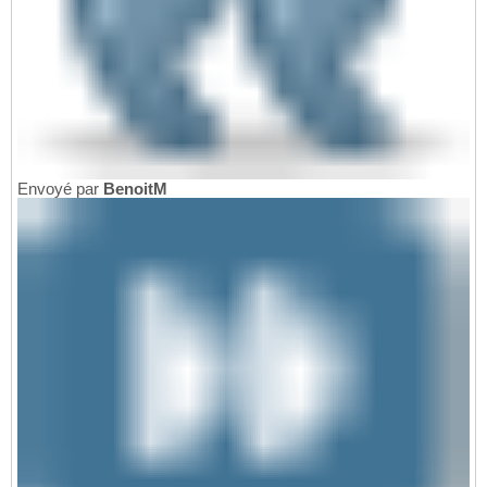
Envoyé par
BenoitM