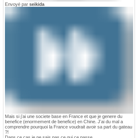
Envoyé par
seikida
Mais si j'ai une societe base en France et que je genere du
benefice (enormement de benefice) en Chine. J'ai du mal a
comprendre pourquoi la France voudrait avoir sa part du gateau
?!
Dans ce cas je ne sais pas ce qui ce passe.