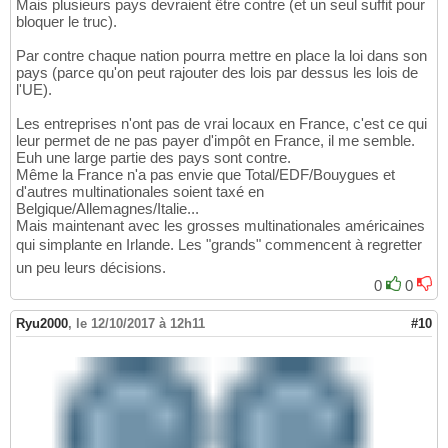
Mais plusieurs pays devraient être contre (et un seul suffit pour
bloquer le truc).
Par contre chaque nation pourra mettre en place la loi dans son
pays (parce qu'on peut rajouter des lois par dessus les lois de
l'UE).
Les entreprises n'ont pas de vrai locaux en France, c'est ce qui
leur permet de ne pas payer d'impôt en France, il me semble.
Euh une large partie des pays sont contre.
Même la France n'a pas envie que Total/EDF/Bouygues et
d'autres multinationales soient taxé en
Belgique/Allemagnes/Italie...
Mais maintenant avec les grosses multinationales américaines
qui simplante en Irlande. Les "grands" commencent à regretter
un peu leurs décisions.
0
0
Ryu2000
,
le 12/10/2017 à 12h11
#10