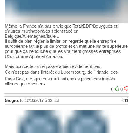
Même la France n'a pas envie que Total/EDF/Bouygues et
d'autres multinationales soient taxé en
Belgique/Allemagnes/Italie...
Il suffit de bien régler la limite, on regarde quelle entreprise
européenne fait le plus de profits et on met une limite supérieure
pour que ça ne touche que les vraiment grosses entreprises
US, comme Apple et Amazon.
Mais bon cette loi ne passera bien évidement pas.
Ce n'est pas dans lintérêt du Luxembourg, de l'Irlande, des
Pays Bas, etc, que des multinationales paient des impôts
ailleurs que chez eux.
0
0
Grogro
,
le 12/10/2017 à 12h13
#11