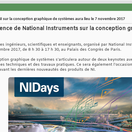
NI sur la conception graphique de systèmes aura lieu le 7 novembre 2017
rence de National Instruments sur la conception 
s ingénieurs, scientifiques et enseignants, organisé par National Ins
embre 2017, de 8 h 30 à 17 h 30, au Palais des Congrès de Paris.
ption graphique de systèmes s'articulera autour de deux keynotes ave
ces techniques et des travaux pratiques. Ce sera également l’occasio
vant les dernières nouveautés des produits de NI.