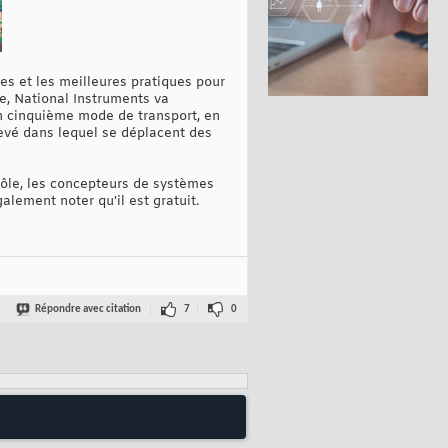
es et les meilleures pratiques pour
e, National Instruments va
un cinquième mode de transport, en
levé dans lequel se déplacent des
ôle, les concepteurs de systèmes
lement noter qu'il est gratuit.
Répondre avec citation
7
0