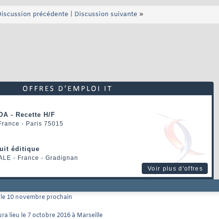
iscussion précédente
|
Discussion suivante
»
OA - Recette H/F
 France - Paris 75015
uit éditique
ALE
- France - Gradignan
Voir plus d'offres
u le 10 novembre prochain
a lieu le 7 octobre 2016 à Marseille