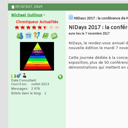
09/10/2017,
15h29
Michael Guilloux
NIDays 2017 : la conférence de 
Chroniqueur Actualités
NIDays 2017 : la confé
aura lieu le 7 novembre 2017
NIDays, le rendez-vous annuel de
nouvelle édition le mardi 7 nov
Cette journée dédiée à la conce
exposition, plus de 50 conféren
démonstrations qui mettent en a
Data Consultant
Inscrit en
Juillet 2013
Messages
2 976
Billets dans le blog
2