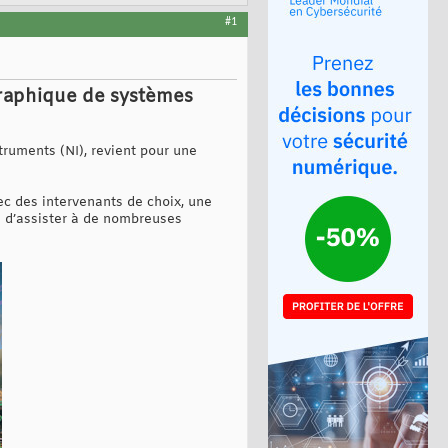
#1
graphique de systèmes
truments (NI), revient pour une
c des intervenants de choix, une
n d’assister à de nombreuses