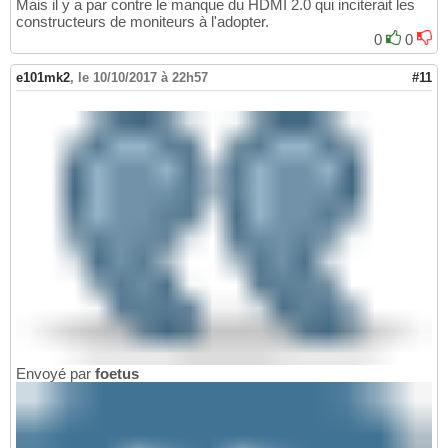
Mais il y a par contre le manque du HDMI 2.0 qui inciterait les
constructeurs de moniteurs à l'adopter.
0
0
e101mk2
,
le 10/10/2017 à 22h57
#11
Envoyé par
foetus