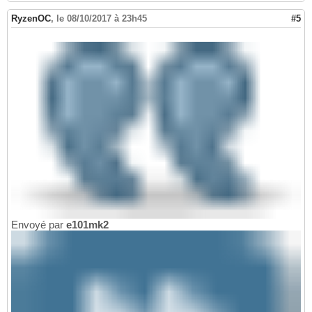
RyzenOC
,
le 08/10/2017 à 23h45
#5
Envoyé par
e101mk2