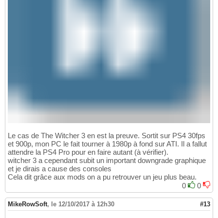
Le cas de The Witcher 3 en est la preuve. Sortit sur PS4 30fps
et 900p, mon PC le fait tourner à 1980p à fond sur ATI. Il a fallut
attendre la PS4 Pro pour en faire autant (à vérifier).
witcher 3 a cependant subit un important downgrade graphique
et je dirais a cause des consoles
Cela dit grâce aux mods on a pu retrouver un jeu plus beau.
0
0
MikeRowSoft
,
le 12/10/2017 à 12h30
#13