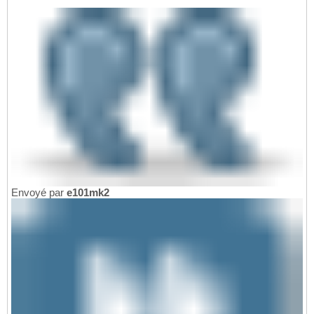
Envoyé par
e101mk2