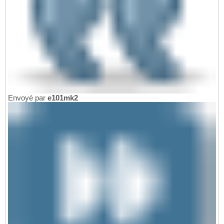
Envoyé par
e101mk2