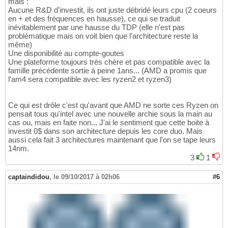
mais :
Aucune R&D d'investit, ils ont juste débridé leurs cpu (2 coeurs
en + et des fréquences en hausse), ce qui se traduit
inévitablement par une hausse du TDP (elle n'est pas
problématique mais on voit bien que l'architecture reste la
même)
Une disponibilité au compte-goutes
Une plateforme toujours très chère et pas compatible avec la
famille précédente sortie à peine 1ans... (AMD a promis que
l'am4 sera compatible avec les ryzen2 et ryzen3)
Ce qui est drôle c'est qu'avant que AMD ne sorte ces Ryzen on
pensait tous qu'intel avec une nouvelle archie sous la main au
cas ou, mais en faite non... J'ai le sentiment que cette boite à
investit 0$ dans son architecture depuis les core duo. Mais
aussi cela fait 3 architectures maintenant que l'on se tape leurs
14nm.
3
1
captaindidou
,
le 09/10/2017 à 02h06
#6