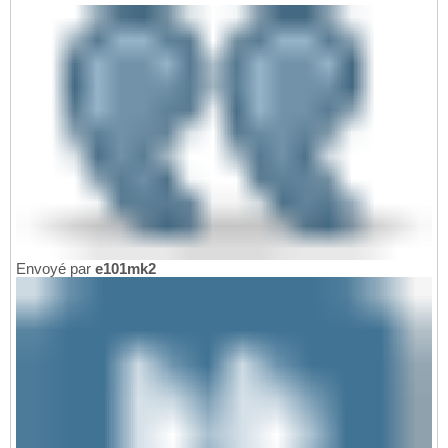
Envoyé par
e101mk2