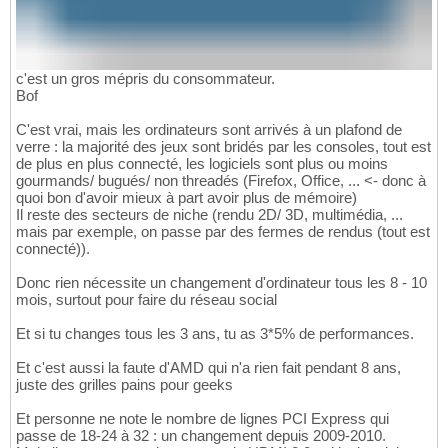
c'est un gros mépris du consommateur.
Bof
C'est vrai, mais les ordinateurs sont arrivés à un plafond de
verre : la majorité des jeux sont bridés par les consoles, tout est
de plus en plus connecté, les logiciels sont plus ou moins
gourmands/ bugués/ non threadés (Firefox, Office, ... <- donc à
quoi bon d'avoir mieux à part avoir plus de mémoire)
Il reste des secteurs de niche (rendu 2D/ 3D, multimédia, ...
mais par exemple, on passe par des fermes de rendus (tout est
connecté)).
Donc rien nécessite un changement d'ordinateur tous les 8 - 10
mois, surtout pour faire du réseau social
Et si tu changes tous les 3 ans, tu as 3*5% de performances.
Et c'est aussi la faute d'AMD qui n'a rien fait pendant 8 ans,
juste des grilles pains pour geeks
Et personne ne note le nombre de lignes PCI Express qui
passe de 18-24 à 32 : un changement depuis 2009-2010.