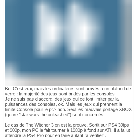
Bof C'est vrai, mais les ordinateurs sont arrivés à un plafond de
verre : la majorité des jeux sont bridés par les consoles
Je ne suis pas d'accord, des jeux qui ce font limiter par la
puissances des consoles, ok. Mais les jeux qui prennent la
limite Console pour le pc? non. Seul les mauvais portage XBOX
(genre "star wars the unleashed") sont concernés.
Le cas de The Witcher 3 en est la preuve. Sortit sur PS4 30fps
et 900p, mon PC le fait tourner à 1980p à fond sur ATI. Il a fallut
attendre la PS4 Pro pour en faire autant (à vérifier).