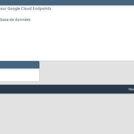
pour Google Cloud Endpoints
e base de données
Nou