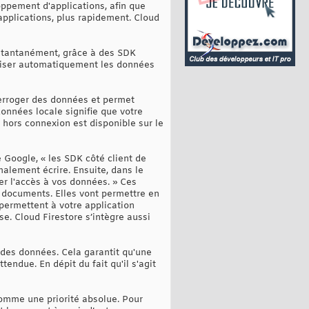
oppement d'applications, afin que
 applications, plus rapidement. Cloud
nstantanément, grâce à des SDK
roniser automatiquement les données
terroger des données et permet
onnées locale signifie que votre
 hors connexion est disponible sur le
 Google, « les SDK côté client de
alement écrire. Ensuite, dans le
er l'accès à vos données. » Ces
 documents. Elles vont permettre en
permettent à votre application
. Cloud Firestore s’intègre aussi
 des données. Cela garantit qu'une
endue. En dépit du fait qu'il s'agit
comme une priorité absolue. Pour