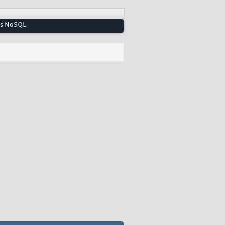
ées NoSQL