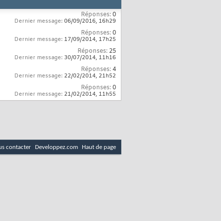
Réponses:
0
Dernier message:
06/09/2016,
16h29
Réponses:
0
Dernier message:
17/09/2014,
17h25
Réponses:
25
Dernier message:
30/07/2014,
11h16
Réponses:
4
Dernier message:
22/02/2014,
21h52
Réponses:
0
Dernier message:
21/02/2014,
11h55
s contacter
Developpez.com
Haut de page