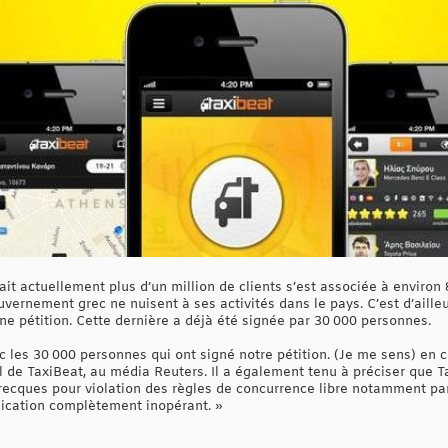
it actuellement plus d’un million de clients s’est associée à environ
uvernement grec ne nuisent à ses activités dans le pays. C’est d’ailleu
 une pétition. Cette dernière a déjà été signée par 30 000 personnes.
 les 30 000 personnes qui ont signé notre pétition. (Je me sens) en c
l de TaxiBeat, au média Reuters. Il a également tenu à préciser que T
 grecques pour violation des règles de concurrence libre notamment p
plication complètement inopérant. »