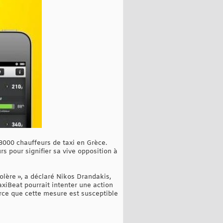
 8000 chauffeurs de taxi en Grèce.
rs pour signifier sa vive opposition à
olère », a déclaré Nikos Drandakis,
axiBeat pourrait intenter une action
arce que cette mesure est susceptible