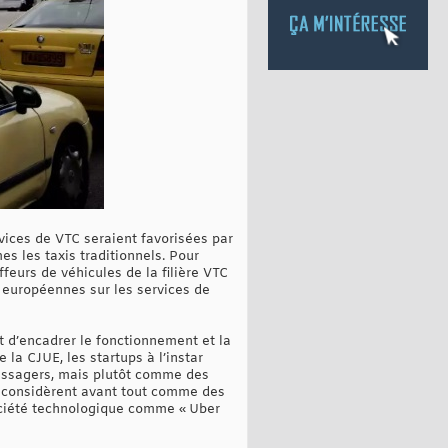
rvices de VTC seraient favorisées par
mes les taxis traditionnels. Pour
ffeurs de véhicules de la filière VTC
s européennes sur les services de
t d’encadrer le fonctionnement et la
la CJUE, les startups à l’instar
assagers, mais plutôt comme des
e considèrent avant tout comme des
société technologique comme « Uber