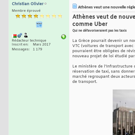
Christian Olivier
Athènes veut une nouvelle régl
Membre éprouvé
Athènes veut de nouvel
comme Uber
Qui ne défavoriseraient pas les taxis
La Grèce pourrait devenir un n
Rédacteur technique
Inscrit en
Mars 2017
VTC (voitures de transport avec 
Messages
1 179
pourraient être obligées de révi
nouveau projet de loi étudié par
Le ministère de l’Infrastructure 
réservation de taxi, sans donner
marché regroupant deux acteurs 
de transport.