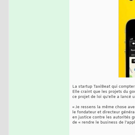
La startup TaxiBeat qui comptera
Elle craint que les projets du go
ce projet de loi qu’elle a lancé
« Je ressens la même chose avec
le fondateur et directeur généra
en justice contre les autorités
de « rendre le business de l’ap