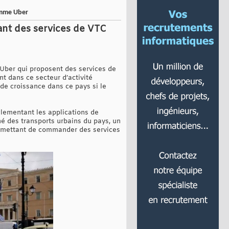
omme Uber
ant des services de VTC
Uber qui proposent des services de
nt dans ce secteur d’activité
 de croissance dans ce pays si le
églementant les applications de
hé des transports urbains du pays, un
permettant de commander des services