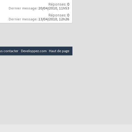
Réponses:
0
Dernier message:
20/04/2010,
11h53
Réponses:
0
Dernier message:
13/04/2010,
12h26
s contacter
Developpez.com
Haut de page