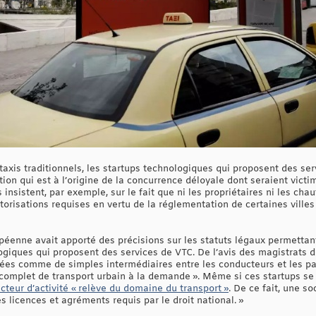
taxis traditionnels, les startups technologiques qui proposent des se
ation qui est à l’origine de la concurrence déloyale dont seraient victi
 insistent, par exemple, sur le fait que ni les propriétaires ni les chau
torisations requises en vertu de la réglementation de certaines ville
opéenne avait apporté des précisions sur les statuts légaux permettan
giques qui proposent des services de VTC. De l’avis des magistrats de 
rées comme de simples intermédiaires entre les conducteurs et les p
 complet de transport urbain à la demande ». Même si ces startups s
ecteur d’activité « relève du domaine du transport »
. De ce fait, une 
s licences et agréments requis par le droit national. »