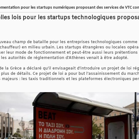
ementation pour les startups numériques proposant des services de VTC c
les lois pour les startups technologiques propos
ouveau champ de bataille pour les entreprises technologiques comme 
chauffeur) en milieu urbain. Les startups étrangères ou locales opéra
ser leur mode de fonctionnement et peut-être aussi leurs prétentions
 les autorités de réglementation d'Athènes venait à être adopté.
de la Grèce a déclaré qu’il envisageait d’introduire un projet de loi r
 plus de détails. Ce projet de loi a pour but l’assainissement du marc
majeurs : les taxis traditionnels et les plateformes électroniques 