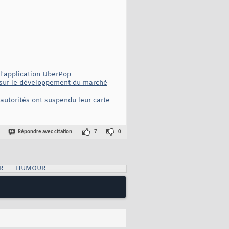
 l'application UberPop
e sur le développement du marché
 autorités ont suspendu leur carte
Répondre avec citation
7
0
R
HUMOUR