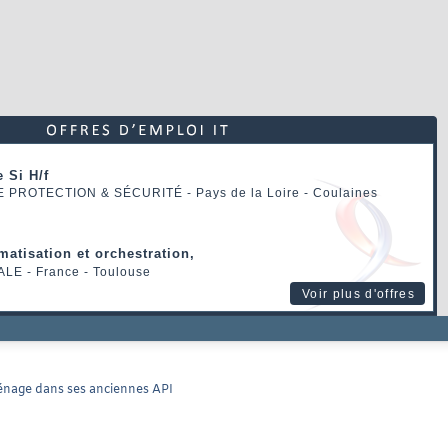
 Si H/f
E PROTECTION & SÉCURITÉ
- Pays de la Loire - Coulaines
matisation et orchestration,
ALE
- France - Toulouse
Voir plus d'offres
ménage dans ses anciennes API