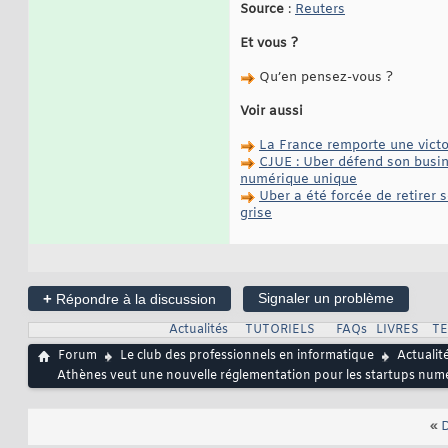
Source
:
Reuters
Et vous ?
Qu’en pensez-vous ?
Voir aussi
La France remporte une victoi
CJUE : Uber défend son busin
numérique unique
Uber a été forcée de retirer 
grise
+
Signaler un problème
Répondre à la discussion
Actualités
TUTORIELS
FAQs
LIVRES
T
Forum
Le club des professionnels en informatique
Actualit
Athènes veut une nouvelle réglementation pour les startups nu
«
D