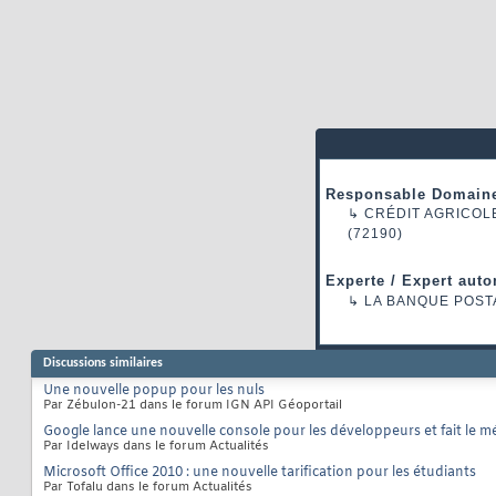
Responsable Domaine
↳
CRÉDIT AGRICOL
(72190)
Experte / Expert auto
↳
LA BANQUE POST
Discussions similaires
Une nouvelle popup pour les nuls
Par Zébulon-21 dans le forum IGN API Géoportail
Google lance une nouvelle console pour les développeurs et fait le 
Par Idelways dans le forum Actualités
Microsoft Office 2010 : une nouvelle tarification pour les étudiants
Par Tofalu dans le forum Actualités