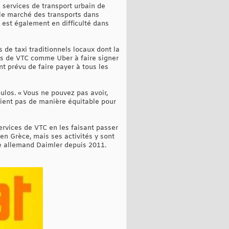
s services de transport urbain de
le marché des transports dans
 est également en difficulté dans
de taxi traditionnels locaux dont la
ces de VTC comme Uber à faire signer
nt prévu de faire payer à tous les
ulos. « Vous ne pouvez pas avoir,
paient pas de manière équitable pour
ervices de VTC en les faisant passer
 en Grèce, mais ses activités y sont
le allemand Daimler depuis 2011.