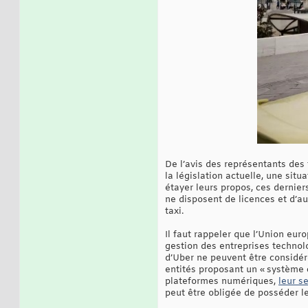
De l’avis des représentants des 
la législation actuelle, une situ
étayer leurs propos, ces derniers
ne disposent de licences et d’au
taxi.
Il faut rappeler que l’Union eur
gestion des entreprises technolo
d’Uber ne peuvent être considé
entités proposant un « système
plateformes numériques,
leur s
peut être obligée de posséder le