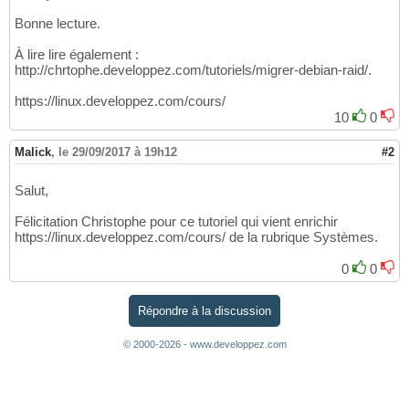
Bonne lecture.
À lire lire également :
http://chrtophe.developpez.com/tutoriels/migrer-debian-raid/.
https://linux.developpez.com/cours/
10
0
Malick
,
le 29/09/2017 à 19h12
#2
Salut,
Félicitation Christophe pour ce tutoriel qui vient enrichir
https://linux.developpez.com/cours/ de la rubrique Systèmes.
0
0
Répondre à la discussion
© 2000-2026 - www.developpez.com