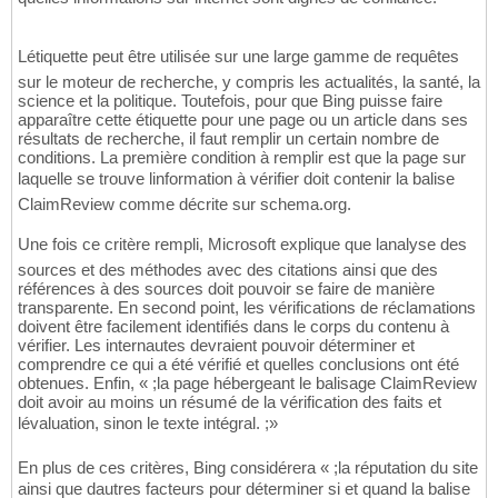
Létiquette peut être utilisée sur une large gamme de requêtes
sur le moteur de recherche, y compris les actualités, la santé, la
science et la politique. Toutefois, pour que Bing puisse faire
apparaître cette étiquette pour une page ou un article dans ses
résultats de recherche, il faut remplir un certain nombre de
conditions. La première condition à remplir est que la page sur
laquelle se trouve linformation à vérifier doit contenir la balise
ClaimReview comme décrite sur schema.org.
Une fois ce critère rempli, Microsoft explique que lanalyse des
sources et des méthodes avec des citations ainsi que des
références à des sources doit pouvoir se faire de manière
transparente. En second point, les vérifications de réclamations
doivent être facilement identifiés dans le corps du contenu à
vérifier. Les internautes devraient pouvoir déterminer et
comprendre ce qui a été vérifié et quelles conclusions ont été
obtenues. Enfin, « ;la page hébergeant le balisage ClaimReview
doit avoir au moins un résumé de la vérification des faits et
lévaluation, sinon le texte intégral. ;»
En plus de ces critères, Bing considérera « ;la réputation du site
ainsi que dautres facteurs pour déterminer si et quand la balise