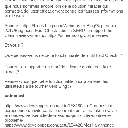
que nous sommes encore loin de la solution miracle qui
permettra de lutter efficacement contre les fausses informations
sur le web.
Source : https://blogs.bing.com/Webmaster-Blog/September-
2017/Bing-adds-Fact-Check-label-in-SERP-to-support-the-
ClaimReview-markup, https://schema.org/ClaimReview
Et vous ?
Que pensez-vous de cette fonctionnalité de loutil Fact Check ;?
Pourra-t-elle apporter un remède efficace contre ces fake
news ;?
Pensez-vous que cette fonctionnalité pourra amener les
utilisateurs à se tourner vers Bing ;?
Voir aussi
https://www.developpez.com/actu/158180/La-Commission-
europeenne-s-invite-dans-le-combat-contre-les-fake-news-et-
annonce-un-ensemble-de-mesures-pour-lutter-contre-ce-
probleme/
https://www.developpez.com/actu/154428/Mozilla-annonce-