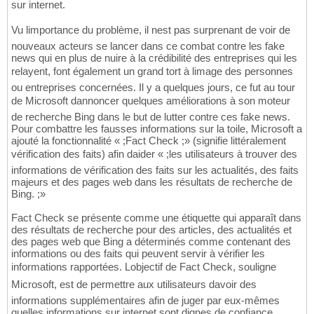
sur internet.
Vu limportance du problème, il nest pas surprenant de voir de
nouveaux acteurs se lancer dans ce combat contre les fake
news qui en plus de nuire à la crédibilité des entreprises qui les
relayent, font également un grand tort à limage des personnes
ou entreprises concernées. Il y a quelques jours, ce fut au tour
de Microsoft dannoncer quelques améliorations à son moteur
de recherche Bing dans le but de lutter contre ces fake news.
Pour combattre les fausses informations sur la toile, Microsoft a
ajouté la fonctionnalité « ;Fact Check ;» (signifie littéralement
vérification des faits) afin daider « ;les utilisateurs à trouver des
informations de vérification des faits sur les actualités, des faits
majeurs et des pages web dans les résultats de recherche de
Bing. ;»
Fact Check se présente comme une étiquette qui apparaît dans
des résultats de recherche pour des articles, des actualités et
des pages web que Bing a déterminés comme contenant des
informations ou des faits qui peuvent servir à vérifier les
informations rapportées. Lobjectif de Fact Check, souligne
Microsoft, est de permettre aux utilisateurs davoir des
informations supplémentaires afin de juger par eux-mêmes
quelles informations sur internet sont dignes de confiance.