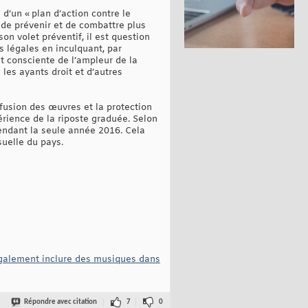
d’un « plan d’action contre le
 de prévenir et de combattre plus
on volet préventif, il est question
s légales en inculquant, par
st consciente de l’ampleur de la
les ayants droit et d’autres
ffusion des œuvres et la protection
rience de la riposte graduée. Selon
endant la seule année 2016. Cela
suelle du pays.
légalement inclure des musiques dans
Répondre avec citation
7
0