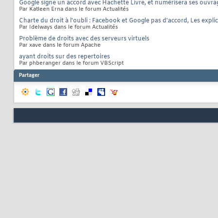
Google signe un accord avec Hachette Livre, et numérisera ses ouvrag
Par Katleen Erna dans le forum Actualités
Charte du droit à l'oubli : Facebook et Google pas d'accord, Les expl
Par Idelways dans le forum Actualités
Problème de droits avec des serveurs virtuels
Par xave dans le forum Apache
ayant droits sur des repertoires
Par phberanger dans le forum VBScript
Partager