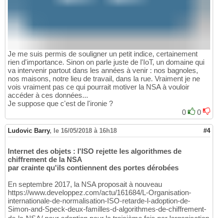
Je me suis permis de souligner un petit indice, certainement
rien d'importance. Sinon on parle juste de l'IoT, un domaine qui
va intervenir partout dans les années à venir : nos bagnoles,
nos maisons, notre lieu de travail, dans la rue. Vraiment je ne
vois vraiment pas ce qui pourrait motiver la NSA à vouloir
accéder à ces données...
Je suppose que c'est de l'ironie ?
0
0
Ludovic Barry
,
le 16/05/2018 à 16h18
#4
Internet des objets : l'ISO rejette les algorithmes de
chiffrement de la NSA
par crainte qu'ils contiennent des portes dérobées
En septembre 2017, la NSA proposait à nouveau
https://www.developpez.com/actu/161684/L-Organisation-
internationale-de-normalisation-ISO-retarde-l-adoption-de-
Simon-and-Speck-deux-familles-d-algorithmes-de-chiffrement-