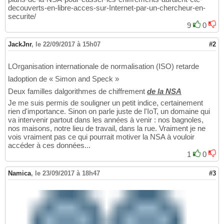
decouverts-en-libre-acces-sur-Internet-par-un-chercheur-en-
securite/
9
0
JackJnr
,
le 22/09/2017 à 15h07
#2
LOrganisation internationale de normalisation (ISO) retarde
ladoption de « Simon and Speck »
Deux familles dalgorithmes de chiffrement
de la NSA
Je me suis permis de souligner un petit indice, certainement
rien d'importance. Sinon on parle juste de l'IoT, un domaine qui
va intervenir partout dans les années à venir : nos bagnoles,
nos maisons, notre lieu de travail, dans la rue. Vraiment je ne
vois vraiment pas ce qui pourrait motiver la NSA à vouloir
accéder à ces données...
1
0
Namica
,
le 23/09/2017 à 18h47
#3