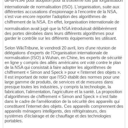
de-la-NSA/ pour adoption pour la troisième fois par lorganisation
internationale de normalisation (ISO). L'organisation, suite aux
différentes accusations d'espionnage à l'encontre de la NSA,
s'est vue encore reporter l'adoption des algorithmes de
chiffrement de la NSA. En effet, lorganisation internationale de
normalisation avait jugé que la NSA introduisait délibérément
des portes dérobées dans leurs différents algorithmes pour
garder le contrôle sur les différents équipements les utilisant.
Selon WikiTribune, le vendredi 20 avril, lors d'une réunion de
délégations d'experts de l'Organisation internationale de
normalisation (ISO) à Wuhan, en Chine, les experts de sécurité
en ligne y compris des alliés américains ont voté contre le plan
de la NSA qui consistait à faire adopter les algorithmes de
chiffrement « Simon and Speck » pour « l'internet des objets ».
Il est important de noter que l'ISO établit des normes pour une
large gamme de produits, de services et de mesures dans
presque toutes les industries, y compris la technologie, la
fabrication, l'alimentation, l'agriculture et la santé. La proposition
d'algorithmes de chiffrement « Simon and Speck » s'est faite
dans le cadre de l'amélioration de la sécurité des appareils qui
constituent l'internet des objets. Ces appareils comprennent des
appareils ménagers intelligents, des réfrigérateurs, des
systèmes d'éclairage et de chauffage et des technologies
portables.