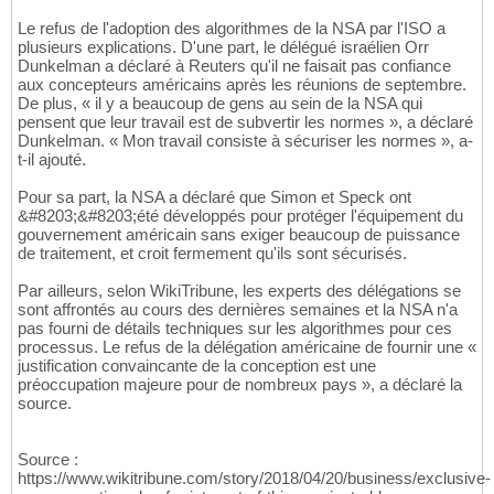
Le refus de l'adoption des algorithmes de la NSA par l'ISO a
plusieurs explications. D'une part, le délégué israélien Orr
Dunkelman a déclaré à Reuters qu'il ne faisait pas confiance
aux concepteurs américains après les réunions de septembre.
De plus, « il y a beaucoup de gens au sein de la NSA qui
pensent que leur travail est de subvertir les normes », a déclaré
Dunkelman. « Mon travail consiste à sécuriser les normes », a-
t-il ajouté.
Pour sa part, la NSA a déclaré que Simon et Speck ont
&#8203;&#8203;été développés pour protéger l'équipement du
gouvernement américain sans exiger beaucoup de puissance
de traitement, et croit fermement qu'ils sont sécurisés.
Par ailleurs, selon WikiTribune, les experts des délégations se
sont affrontés au cours des dernières semaines et la NSA n'a
pas fourni de détails techniques sur les algorithmes pour ces
processus. Le refus de la délégation américaine de fournir une «
justification convaincante de la conception est une
préoccupation majeure pour de nombreux pays », a déclaré la
source.
Source :
https://www.wikitribune.com/story/2018/04/20/business/exclusive-