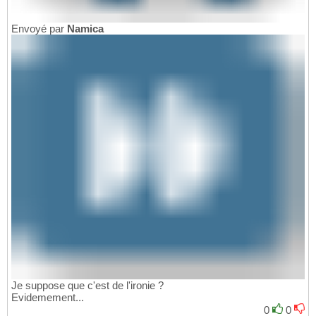
Envoyé par
Namica
Je suppose que c'est de l'ironie ?
Evidemement...
0
0