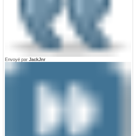
Envoyé par
JackJnr