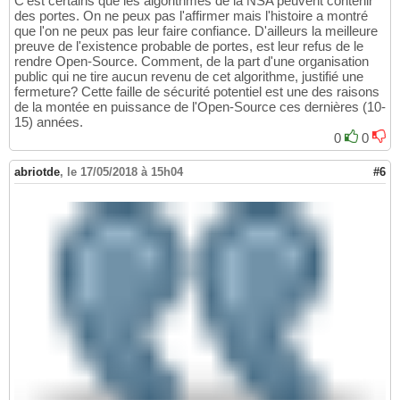
C'est certains que les algorithmes de la NSA peuvent contenir
des portes. On ne peux pas l'affirmer mais l'histoire a montré
que l'on ne peux pas leur faire confiance. D'ailleurs la meilleure
preuve de l'existence probable de portes, est leur refus de le
rendre Open-Source. Comment, de la part d'une organisation
public qui ne tire aucun revenu de cet algorithme, justifié une
fermeture? Cette faille de sécurité potentiel est une des raisons
de la montée en puissance de l'Open-Source ces dernières (10-
15) années.
0
0
abriotde
,
le 17/05/2018 à 15h04
#6