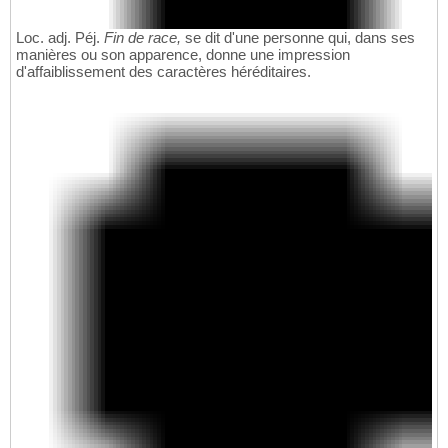
Loc. adj. Péj.
Fin de race,
se dit d'une personne qui, dans ses
manières ou son apparence, donne une impression
d'affaiblissement des caractères héréditaires.