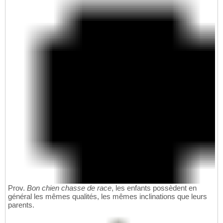
Prov.
Bon chien chasse de race
, les enfants possèdent en
général les mêmes qualités, les mêmes inclinations que leurs
parents.