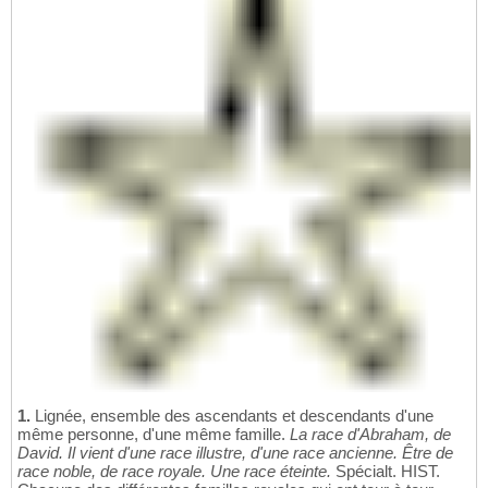
1.
Lignée, ensemble des ascendants et descendants d'une
même personne, d'une même famille.
La race d'Abraham, de
David. Il vient d'une race illustre, d'une race ancienne. Être de
race noble, de race royale. Une race éteinte.
Spécialt. HIST.