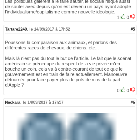
Les politiques galèrent à le faire sauter, le sociale risque aussi
de sauter avec depuis qu'on est devenu un pays ayant adopté
l'individualisme/capitalisme comme nouvelle idéologie.
1
0
Tartare2240
,
le 14/09/2017 à 17h52
#5
Poussons la comparaison aux animaux, et parlons des
différentes races de chevaux, de chiens, etc...
Mais là n'est pas du tout le but de l'article. Le fait que le scénat
américain se préoccupe du respect de la vie privée m'en
bouche un coin, cela va à contre-courant de tout ce que le
gouvernement est en train de faire actuellement. Manoeuvre
détournée pour faire payer plus de pots de vins de la part
d'Apple ?
0
0
Neckara
,
le 14/09/2017 à 17h57
#6