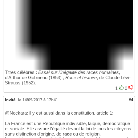
Titres célèbres :
Essai sur l'inégalité des races humaines
,
d'Arthur de Gobineau (1853) ;
Race et histoire
, de Claude Lévi-
Strauss (1952).
1
0
Invité
,
le 14/09/2017 à 17h41
#4
@Neckara: il y est aussi dans la constitution, article 1:
La France est une République indivisible, laïque, démocratique
et sociale. Elle assure l'égalité devant la loi de tous les citoyens
sans distinction d'origine, de
race
ou de religion.