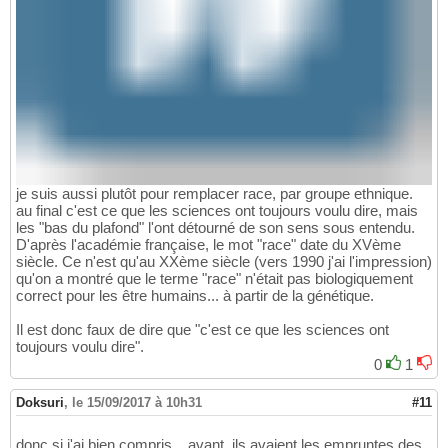
je suis aussi plutôt pour remplacer race, par groupe ethnique.
au final c'est ce que les sciences ont toujours voulu dire, mais
les "bas du plafond" l'ont détourné de son sens sous entendu.
D'après l'académie française, le mot "race" date du XVème
siècle. Ce n'est qu'au XXème siècle (vers 1990 j'ai l'impression)
qu'on a montré que le terme "race" n'était pas biologiquement
correct pour les être humains... à partir de la génétique.
Il est donc faux de dire que "c'est ce que les sciences ont
toujours voulu dire".
0
1
Doksuri
,
le 15/09/2017 à 10h31
#11
donc si j'ai bien compris... avant, ils avaient les empruntes des