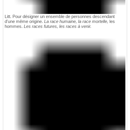
Litt. Pour désigner un ensemble de personnes descendant
d'une même origine.
La race humaine, la race mortelle,
les
hommes.
Les races futures, les races à venir.