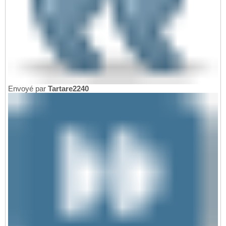
Envoyé par
Tartare2240