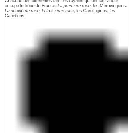
Chacune des différentes familles royales qui ont tour à tour
occupé le trône de France.
La première race,
les Mérovingiens.
La deuxième race, la troisième race,
les Carolingiens, les
Capétiens.