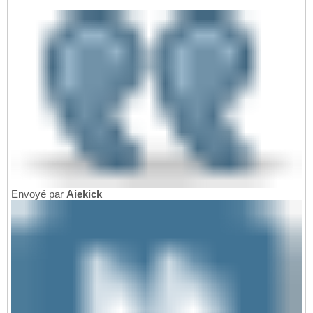
Envoyé par
Aiekick