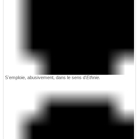
S'emploie, abusivement, dans le sens d'
Ethnie.