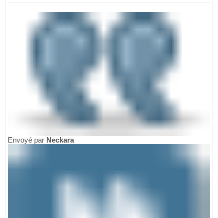
Envoyé par
Neckara