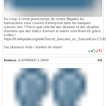
Du coup, il serait grand temps de rendre illégales les
transactions sous couvert d'anonymat dans les banques
suisses non ? Parce que cela fait des dizaines et des dizaines
d'années que des trafics d'armes et autres sont financés grâce
à elles !
https://fr.wikipedia.org/wiki/Secret_bancaire_en_Suisse#Lev.C3.A
t'as plusieurs mois / années de retard
0
0
Andarus
,
le 07/09/2017 à 15h07
#11