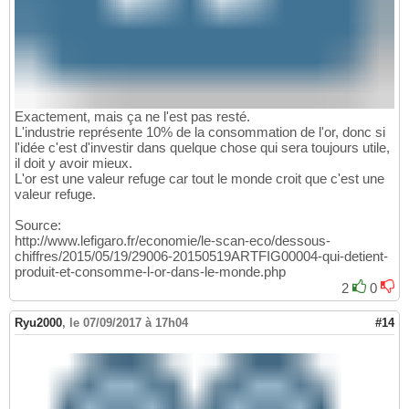
Exactement, mais ça ne l'est pas resté.
L'industrie représente 10% de la consommation de l'or, donc si
l'idée c'est d'investir dans quelque chose qui sera toujours utile,
il doit y avoir mieux.
L'or est une valeur refuge car tout le monde croit que c'est une
valeur refuge.
Source:
http://www.lefigaro.fr/economie/le-scan-eco/dessous-
chiffres/2015/05/19/29006-20150519ARTFIG00004-qui-detient-
produit-et-consomme-l-or-dans-le-monde.php
2
0
Ryu2000
,
le 07/09/2017 à 17h04
#14