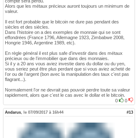
compte sera perdu.
Alors que les métaux précieux auront toujours un minimum de
valeur.
Il est fort probable que le bitcoin ne dure pas pendant des
siècles et des siècles.
Dans l'histoire on a des exemples de monnaie qui se sont
effondrées (France 1796, Allemagne 1923, Zimbabwe 2008,
Hongrie 1946, Argentine 1989, etc).
En règle général il est plus safe d'investir dans des métaux
précieux ou de l'immobilier que dans des monnaies.
Si il y a 20 ans vous aviez investie dans du dollar ou du yen,
vous seriez peut être plus perdant que si vous aviez acheté de
l'or ou de l'argent (bon avec la manipulation des taux c'est pas
flagrant...).
Normalement l'or ne devrait pas pouvoir perdre toute sa valeur
rapidement, alors que c'est le cas avec le dollar et le bitcoin.
0
0
Andarus
,
le 07/09/2017 à 16h44
#13