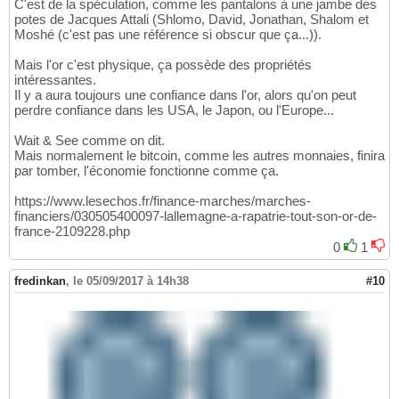
C'est de la spéculation, comme les pantalons à une jambe des
potes de Jacques Attali (Shlomo, David, Jonathan, Shalom et
Moshé (c'est pas une référence si obscur que ça...)).
Mais l'or c'est physique, ça possède des propriétés
intéressantes.
Il y a aura toujours une confiance dans l'or, alors qu'on peut
perdre confiance dans les USA, le Japon, ou l'Europe...
Wait & See comme on dit.
Mais normalement le bitcoin, comme les autres monnaies, finira
par tomber, l'économie fonctionne comme ça.
https://www.lesechos.fr/finance-marches/marches-
financiers/030505400097-lallemagne-a-rapatrie-tout-son-or-de-
france-2109228.php
0
1
fredinkan
,
le 05/09/2017 à 14h38
#10