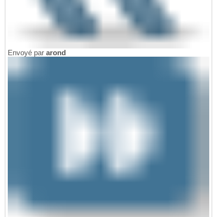
Envoyé par
arond