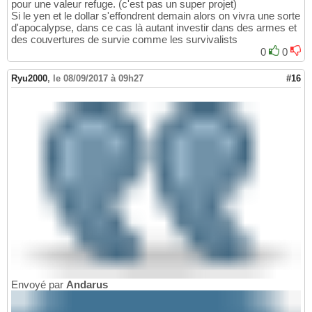
pour une valeur refuge. (c'est pas un super projet)
Si le yen et le dollar s'effondrent demain alors on vivra une sorte
d'apocalypse, dans ce cas là autant investir dans des armes et
des couvertures de survie comme les survivalists
0
0
Ryu2000
,
le 08/09/2017 à 09h27
#16
Envoyé par
Andarus