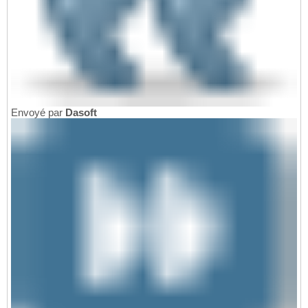
Envoyé par
Dasoft