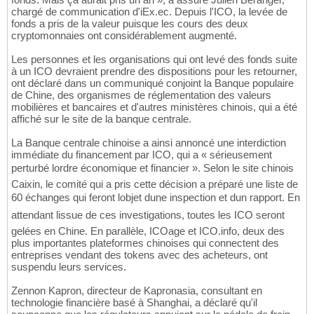
chargé de communication d'iEx.ec. Depuis l'ICO, la levée de
fonds a pris de la valeur puisque les cours des deux
cryptomonnaies ont considérablement augmenté.
Les personnes et les organisations qui ont levé des fonds suite
à un ICO devraient prendre des dispositions pour les retourner,
ont déclaré dans un communiqué conjoint la Banque populaire
de Chine, des organismes de réglementation des valeurs
mobilières et bancaires et d'autres ministères chinois, qui a été
affiché sur le site de la banque centrale.
La Banque centrale chinoise a ainsi annoncé une interdiction
immédiate du financement par ICO, qui a « sérieusement
perturbé lordre économique et financier ». Selon le site chinois
Caixin, le comité qui a pris cette décision a préparé une liste de
60 échanges qui feront lobjet dune inspection et dun rapport. En
attendant lissue de ces investigations, toutes les ICO seront
gelées en Chine. En parallèle, ICOage et ICO.info, deux des
plus importantes plateformes chinoises qui connectent des
entreprises vendant des tokens avec des acheteurs, ont
suspendu leurs services.
Zennon Kapron, directeur de Kapronasia, consultant en
technologie financière basé à Shanghai, a déclaré qu'il