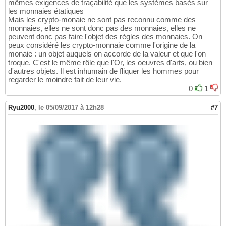
mêmes exigences de traçabilité que les systèmes basés sur
les monnaies étatiques
Mais les crypto-monaie ne sont pas reconnu comme des
monnaies, elles ne sont donc pas des monnaies, elles ne
peuvent donc pas faire l'objet des règles des monnaies. On
peux considéré les crypto-monnaie comme l'origine de la
monaie : un objet auquels on accorde de la valeur et que l'on
troque. C'est le même rôle que l'Or, les oeuvres d'arts, ou bien
d'autres objets. Il est inhumain de fliquer les hommes pour
regarder le moindre fait de leur vie.
0
1
Ryu2000
,
le 05/09/2017 à 12h28
#7