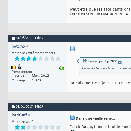
Peut être que les fabricants ont
Dans l’absolu même la NSA, le FB
31/08/2017,
14h49
hotcryx
Membre extrêmement actif
Envoyé par
Ryu2000
Ça doit être exactement le même
Développeur
Inscrit en
Mars 2012
Messages
1 970
Jamais mettre à jour le BIOS de
31/08/2017,
18h27
RedGuff
Dans une vieille série...
Membre actif
"Jack Bauer, il nous faut le nu