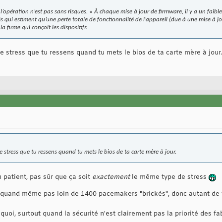
opération n’est pas sans risques. « À chaque mise à jour de firmware, il y a un faible
és qui estiment qu’une perte totale de fonctionnalité de l’appareil (due à une mise à j
a firme qui conçoit les dispositifs
 stress que tu ressens quand tu mets le bios de ta carte mère à jour.
 stress que tu ressens quand tu mets le bios de ta carte mère à jour.
n patient, pas sûr que ça soit
exactement
le même type de stress
 quand même pas loin de 1400 pacemakers "brickés", donc autant de vi
quoi, surtout quand la sécurité n'est clairement pas la priorité des f