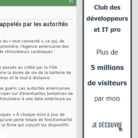
#1
appelés par les autorités
du « tout connecté », ce qui, de
 première, l’Agence américaine des
de stimulateurs cardiaques :
s passés au crible par la FDA
ire la durée de vie de la batterie de
res et le tout à distance.
ue guérir. Les autorités américaines
ciper sur d’éventuelles tentatives de
stimulateur à une date antérieure au
isques. « À chaque mise à jour de
 qu’une perte totale de fonctionnalité
a firme qui conçoit les dispositifs.