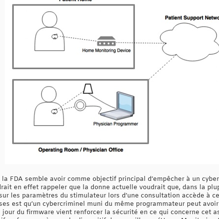
 la FDA semble avoir comme objectif principal d’empêcher à un cybercr
drait en effet rappeler que la donne actuelle voudrait que, dans la pl
 sur les paramètres du stimulateur lors d’une consultation accède à ce
ses est qu’un cybercriminel muni du même programmateur peut avoir a
 jour du firmware vient renforcer la sécurité en ce qui concerne cet as