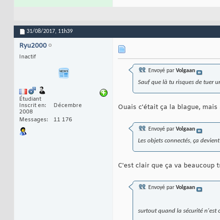
31/08/2017,
11h39
Ryu2000
Inactif
Envoyé par
Volgaan
Sauf que là tu risques de tuer u
Étudiant
Inscrit en
Décembre
Ouais c'était ça la blague, mais 
2008
Messages
11 176
Envoyé par
Volgaan
Les objets connectés, ça devien
C'est clair que ça va beaucoup tr
Envoyé par
Volgaan
surtout quand la sécurité n'est 