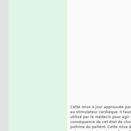
Cette mise à jour approuvée par
au stimulateur cardiaque. Il fau
utilisé par le médecin pour agir
conséquence de cet état de cho
poitrine du patient. Cette mise à