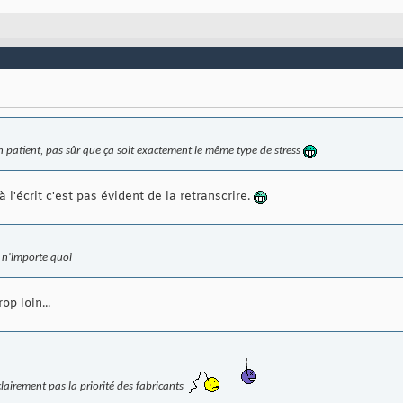
n patient, pas sûr que ça soit
exactement
le même type de stress
à l'écrit c'est pas évident de la retranscrire.
t n'importe quoi
op loin...
clairement pas la priorité des fabricants