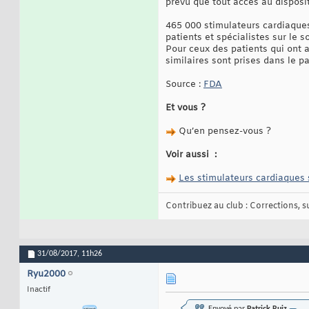
prévu que tout accès au disposit
465 000 stimulateurs cardiaques
patients et spécialistes sur le 
Pour ceux des patients qui ont a
similaires sont prises dans le pa
Source :
FDA
Et vous ?
Qu’en pensez-vous ?
Voir aussi :
Les stimulateurs cardiaques 
Contribuez au club : Corrections, sug
31/08/2017,
11h26
Ryu2000
Inactif