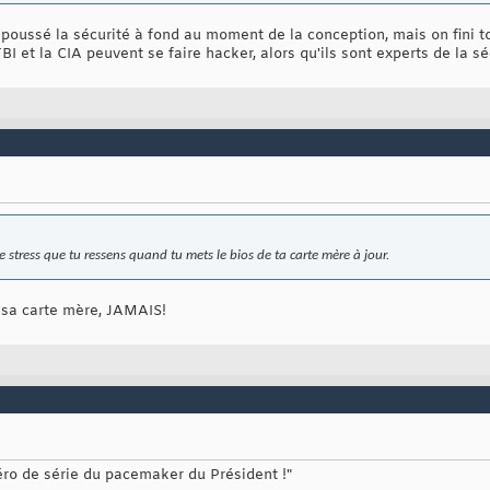
 poussé la sécurité à fond au moment de la conception, mais on fini to
I et la CIA peuvent se faire hacker, alors qu'ils sont experts de la sé
 stress que tu ressens quand tu mets le bios de ta carte mère à jour.
 sa carte mère, JAMAIS!
méro de série du pacemaker du Président !"