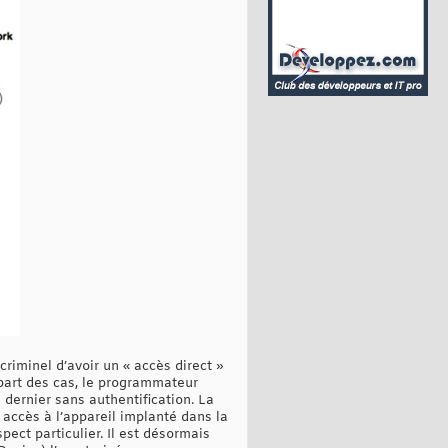
iminel d’avoir un « accès direct »
upart des cas, le programmateur
 dernier sans authentification. La
ccès à l’appareil implanté dans la
pect particulier. Il est désormais