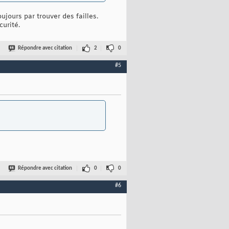
ujours par trouver des failles.
curité.
Répondre avec citation
2
0
#5
Répondre avec citation
0
0
#6