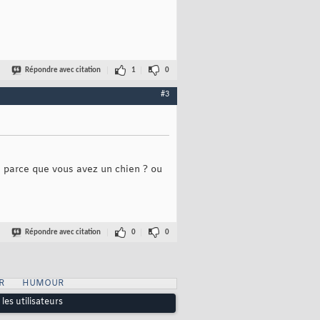
Répondre avec citation
1
0
#3
e parce que vous avez un chien ? ou
Répondre avec citation
0
0
R
HUMOUR
les utilisateurs