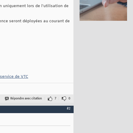
n uniquement lors de l'utilisation de
arence seront déployées au courant de
 service de VTC
Répondre avec citation
7
0
#2