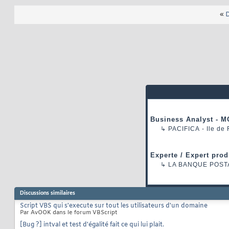
«
D
Business Analyst - M
↳
PACIFICA
- Ile de
Experte / Expert prod
↳
LA BANQUE POST
Discussions similaires
Script VBS qui s'execute sur tout les utilisateurs d'un domaine
Par AvOOK dans le forum VBScript
[Bug ?] intval et test d'égalité fait ce qui lui plait.