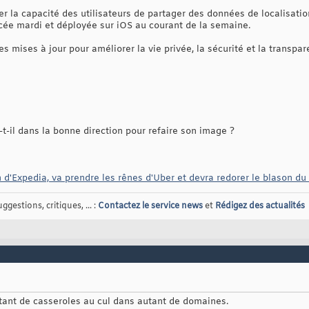
rer la capacité des utilisateurs de partager des données de localisatio
ncée mardi et déployée sur iOS au courant de la semaine.
es mises à jour pour améliorer la vie privée, la sécurité et la transp
-il dans la bonne direction pour refaire son image ?
 d'Expedia, va prendre les rênes d'Uber et devra redorer le blason du
gestions, critiques, ... :
Contactez le service news
et
Rédigez des actualités
utant de casseroles au cul dans autant de domaines.