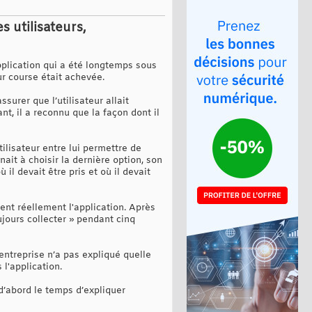
s utilisateurs,
pplication qui a été longtemps sous
eur course était achevée.
assurer que l’utilisateur allait
t, il a reconnu que la façon dont il
tilisateur entre lui permettre de
nait à choisir la dernière option, son
il devait être pris et où il devait
ient réellement l'application. Après
oujours collecter » pendant cinq
’entreprise n’a pas expliqué quelle
 l'application.
 d’abord le temps d’expliquer