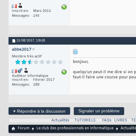
Inscrit en
Mars 2012
Messages
145
31/08/2017,
13h18
abbe2017
Membre très actif
bonjour,
quelqu'un peut-il me dire si on
Auditeur informatique
faut-il faire une course pour pou
Inscrit en
Février 2017
Messages
189
+
Signaler un problème
Répondre à la discussion
Actualités
TUTORIELS
FAQs
LIVRES
T
Forum
Le club des professionnels en informatique
Actualit