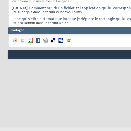
Par titoumimi dans le forum Langage
[C# .Net] Comment ouvrir un fichier et l'application qui lui correspo
Par superjaja dans le forum Windows Forms
Ligne qui s'étire automatique lorsque je déplace le rectangle qui lui es
Par ero-sennin dans le forum Delphi
Partager