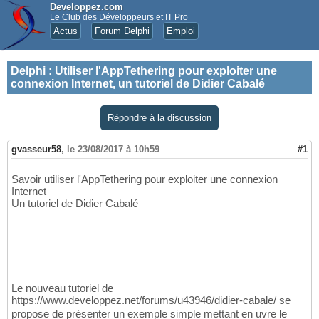
Developpez.com
Le Club des Développeurs et IT Pro
Actus
Forum Delphi
Emploi
Delphi
:
Utiliser l'AppTethering pour exploiter une
connexion Internet, un tutoriel de Didier Cabalé
Répondre à la discussion
gvasseur58
,
le 23/08/2017 à 10h59
#1
Savoir utiliser l'AppTethering pour exploiter une connexion
Internet
Un tutoriel de Didier Cabalé
Le nouveau tutoriel de
https://www.developpez.net/forums/u43946/didier-cabale/ se
propose de présenter un exemple simple mettant en uvre le