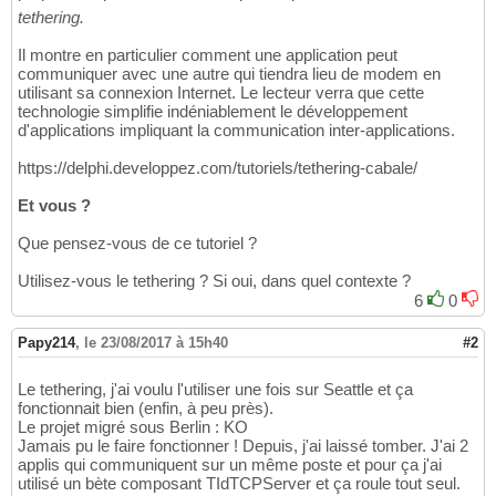
tethering.
Il montre en particulier comment une application peut
communiquer avec une autre qui tiendra lieu de modem en
utilisant sa connexion Internet. Le lecteur verra que cette
technologie simplifie indéniablement le développement
d'applications impliquant la communication inter-applications.
https://delphi.developpez.com/tutoriels/tethering-cabale/
Et vous ?
Que pensez-vous de ce tutoriel ?
Utilisez-vous le tethering ? Si oui, dans quel contexte ?
6
0
Papy214
,
le 23/08/2017 à 15h40
#2
Le tethering, j'ai voulu l'utiliser une fois sur Seattle et ça
fonctionnait bien (enfin, à peu près).
Le projet migré sous Berlin : KO
Jamais pu le faire fonctionner ! Depuis, j'ai laissé tomber. J'ai 2
applis qui communiquent sur un même poste et pour ça j'ai
utilisé un bète composant TIdTCPServer et ça roule tout seul.