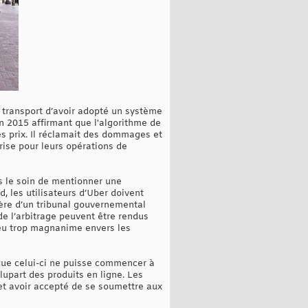
e transport d’avoir adopté un système
en 2015 affirmant que l'algorithme de
des prix. Il réclamait des dommages et
prise pour leurs opérations de
is le soin de mentionner une
d, les utilisateurs d’Uber doivent
iffère d’un tribunal gouvernemental
de l’arbitrage peuvent être rendus
peu trop magnanime envers les
t que celui-ci ne puisse commencer à
lupart des produits en ligne. Les
 et avoir accepté de se soumettre aux