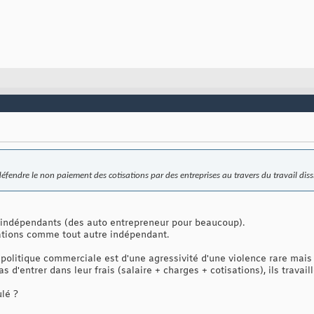
éfendre le non paiement des cotisations par des entreprises au travers du travail diss
 indépendants (des auto entrepreneur pour beaucoup).
sations comme tout autre indépendant.
politique commerciale est d'une agressivité d'une violence rare mais 
 d'entrer dans leur frais (salaire + charges + cotisations), ils travaill
ulé ?