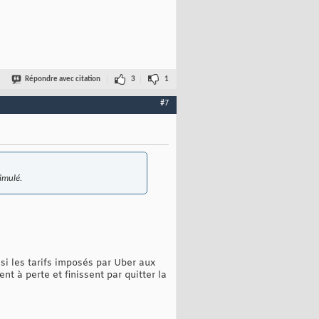
Répondre avec citation
3
1
#7
imulé.
si les tarifs imposés par Uber aux
ent à perte et finissent par quitter la