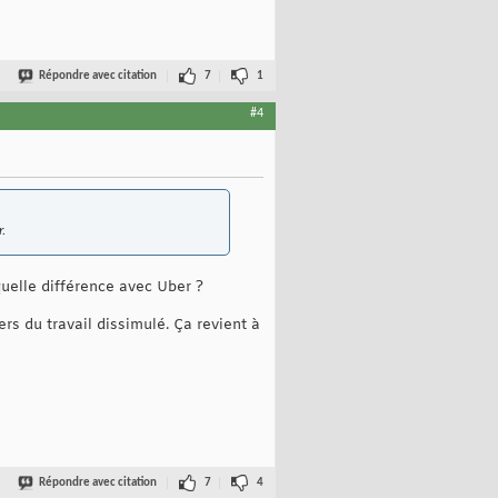
Répondre avec citation
7
1
#4
.
 quelle différence avec Uber ?
rs du travail dissimulé. Ça revient à
Répondre avec citation
7
4