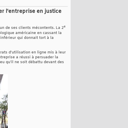
r l'entreprise en justice
e
l'un de ses clients mécontents. La 2
nologique américaine en cassant la
inférieur qui donnait tort à la
ts d’utilisation en ligne mis à leur
ntreprise a réussi à persuader la
ieu qu’il ne soit débattu devant des