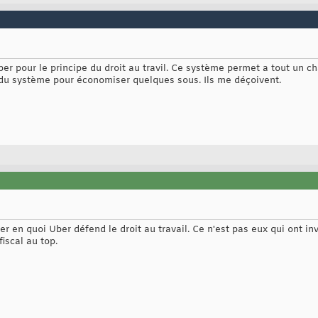
r pour le principe du droit au travil. Ce système permet a tout un ch
 du système pour économiser quelques sous. Ils me déçoivent.
 en quoi Uber défend le droit au travail. Ce n'est pas eux qui ont inven
iscal au top.