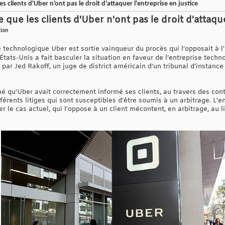
s clients d'Uber n'ont pas le droit d'attaquer l'entreprise en justice
 que les clients d'Uber n'ont pas le droit d'attaque
tion
ise technologique Uber est sortie vainqueur du procès qui l’opposait à 
tats-Unis a fait basculer la situation en faveur de l’entreprise tech
par Jed Rakoff, un juge de district américain d'un tribunal d'instance 
 qu’Uber avait correctement informé ses clients, au travers des contra
fférents litiges qui sont susceptibles d’être soumis à un arbitrage. L’e
r le cas actuel, qui l'oppose à un client mécontent, en arbitrage, au l