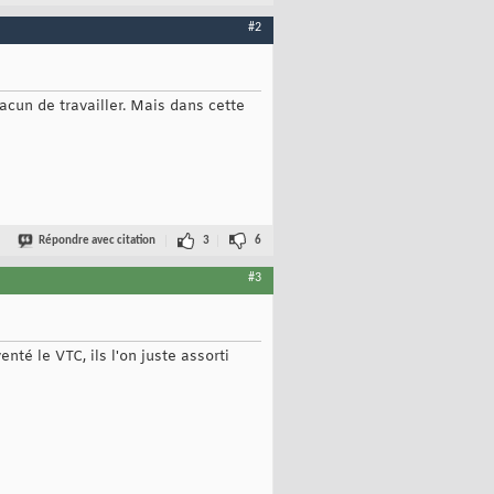
#2
acun de travailler. Mais dans cette
Répondre avec citation
3
6
#3
té le VTC, ils l'on juste assorti