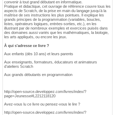
convenir à tout grand débutant en informatique.
Pratique et didactique, cet ouvrage de référence couvre tous les
aspects de Scratch, de la prise en main du langage jusqu'à la
maîtrise de ses instructions les plus pointues. Il explique les
grands principes de la programmation (variables, boucles,
listes, opérateurs logiques, entrées-sorties, etc.), en les
illustrant par de nombreux exemples et exercices puisés dans
des domaines aussi variés que les mathématiques, la biologie,
les arts appliqués, ou encore les jeux.
À qui s'adresse ce livre ?
Aux enfants (dès 10 ans) et leurs parents
Aux enseignants, formateurs, éducateurs et animateurs
d'ateliers Scratch
Aux grands débutants en programmation
http://open-source.developpez.com/livres/index/?
page=Jeunesse#L2212118120
Avez-vous lu ce livre ou pensez-vous le lire ?
http://open-source.developpez.com/livres/index/?