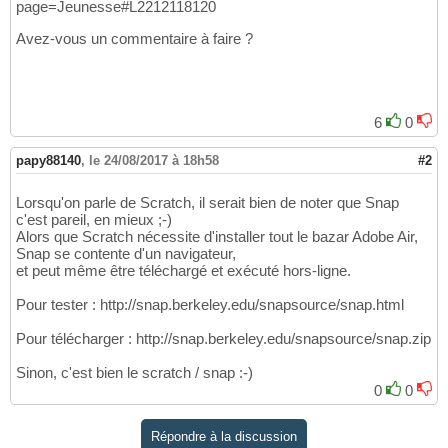
page=Jeunesse#L2212118120
Avez-vous un commentaire à faire ?
6
0
papy88140
,
le 24/08/2017 à 18h58
#2
Lorsqu'on parle de Scratch, il serait bien de noter que Snap
c'est pareil, en mieux ;-)
Alors que Scratch nécessite d'installer tout le bazar Adobe Air,
Snap se contente d'un navigateur,
et peut même être téléchargé et exécuté hors-ligne.
Pour tester : http://snap.berkeley.edu/snapsource/snap.html
Pour télécharger : http://snap.berkeley.edu/snapsource/snap.zip
Sinon, c'est bien le scratch / snap :-)
0
0
Répondre à la discussion