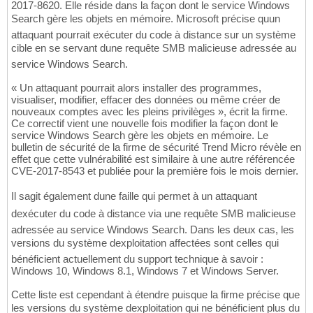
2017-8620. Elle réside dans la façon dont le service Windows
Search gère les objets en mémoire. Microsoft précise quun
attaquant pourrait exécuter du code à distance sur un système
cible en se servant dune requête SMB malicieuse adressée au
service Windows Search.
« Un attaquant pourrait alors installer des programmes,
visualiser, modifier, effacer des données ou même créer de
nouveaux comptes avec les pleins privilèges », écrit la firme.
Ce correctif vient une nouvelle fois modifier la façon dont le
service Windows Search gère les objets en mémoire. Le
bulletin de sécurité de la firme de sécurité Trend Micro révèle en
effet que cette vulnérabilité est similaire à une autre référencée
CVE-2017-8543 et publiée pour la première fois le mois dernier.
Il sagit également dune faille qui permet à un attaquant
dexécuter du code à distance via une requête SMB malicieuse
adressée au service Windows Search. Dans les deux cas, les
versions du système dexploitation affectées sont celles qui
bénéficient actuellement du support technique à savoir :
Windows 10, Windows 8.1, Windows 7 et Windows Server.
Cette liste est cependant à étendre puisque la firme précise que
les versions du système dexploitation qui ne bénéficient plus du