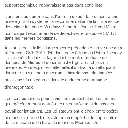
support technique napparaissent pas dans cette liste.
Dans un cas comme dans l'autre, à défaut de procéder à une
mise à jour du système, la recommandation de la firme est de
désactiver le service Windows Search. Léquipe Trend Micro
pour sa part recommande de désactiver le protocole SMBv1
dans les mêmes conditions.
À la suite de la faille à large spectre précédente, arrive une autre
référencée CVE-2017-050 dans cette édition du Patch Tuesday.
La faille réside dans la façon dont le moteur de base de
données de Microsoft dénommé JET gère les objets en
mémoire. Pour exploiter cette faille, il suffirait à un attaquant
damener sa victime à ouvrir un fichier de base de données
malicieux via un courriel dans le cadre dune campagne
dhameçonnage.
Les conséquences pour la victime seraient alors les mêmes
que précédemment cest-à-dire un contrôle total du poste de
travail par lattaquant. Les utilisateurs ont le choix entre opérer
une mise à jour de leur système ou empêcher les applications
de faire usage de la base de données Microsoft Jet.