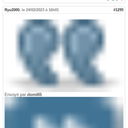
Ryu2000
,
le 24/02/2023 à 16h01
#1295
Envoyé par
domi65