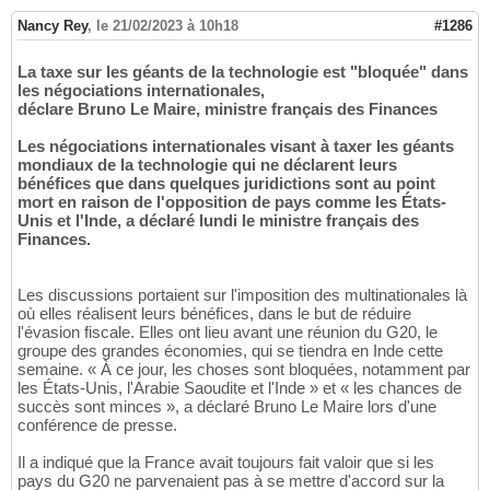
Nancy Rey
,
le 21/02/2023 à 10h18
#1286
La taxe sur les géants de la technologie est "bloquée" dans
les négociations internationales,
déclare Bruno Le Maire, ministre français des Finances
Les négociations internationales visant à taxer les géants
mondiaux de la technologie qui ne déclarent leurs
bénéfices que dans quelques juridictions sont au point
mort en raison de l'opposition de pays comme les États-
Unis et l'Inde, a déclaré lundi le ministre français des
Finances.
Les discussions portaient sur l'imposition des multinationales là
où elles réalisent leurs bénéfices, dans le but de réduire
l'évasion fiscale. Elles ont lieu avant une réunion du G20, le
groupe des grandes économies, qui se tiendra en Inde cette
semaine. « À ce jour, les choses sont bloquées, notamment par
les États-Unis, l'Arabie Saoudite et l'Inde » et « les chances de
succès sont minces », a déclaré Bruno Le Maire lors d'une
conférence de presse.
Il a indiqué que la France avait toujours fait valoir que si les
pays du G20 ne parvenaient pas à se mettre d'accord sur la