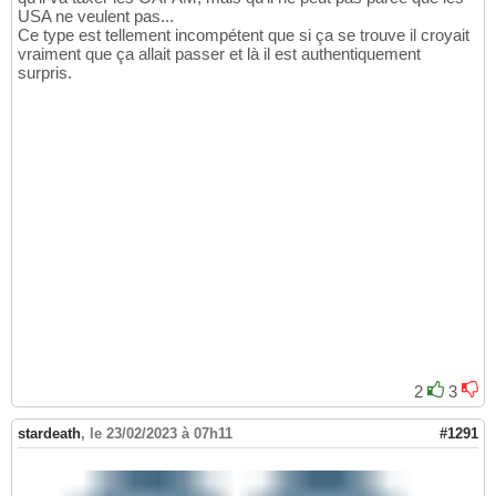
USA ne veulent pas...
Ce type est tellement incompétent que si ça se trouve il croyait
vraiment que ça allait passer et là il est authentiquement
surpris.
2
3
stardeath
,
le 23/02/2023 à 07h11
#1291