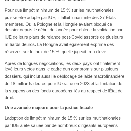
Pour que limpôt minimum de 15 % sur les multinationales
puisse être adopté par lUE, il fallait lunanimité des 27 États
membres. Or, la Pologne et la Hongrie avaient bloqué ce
dossier depuis le début de lannée pour obtenir la validation par
lUE de leurs plans de relance post-Covid assortis de plusieurs
milliards deuros. La Hongrie avait également exprimé des
réserves sur le taux de 15 %, quelle jugeait trop élevé.
Après de longues négociations, les deux pays ont finalement
levé leurs vetos dans le cadre dun compromis sur plusieurs
dossiers, qui inclut aussi le déblocage de laide macrofinancière
de 18 milliards deuros pour lUkraine en 2023 et la limitation de
la suspension des fonds européens liés au respect de lÉtat de
droit.
Une avancée majeure pour la justice fiscale
Ladoption de limpôt minimum de 15 % sur les multinationales
par lUE a été saluée par de nombreux dirigeants européens