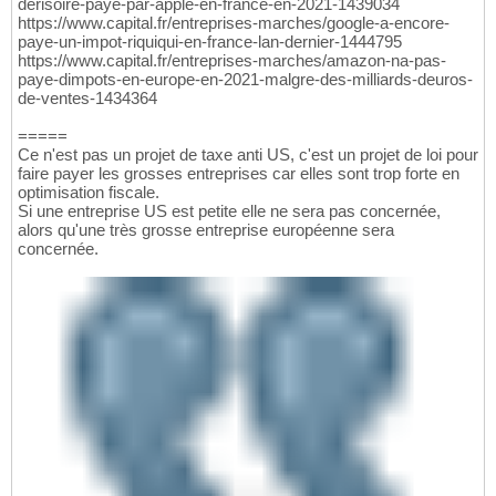
derisoire-paye-par-apple-en-france-en-2021-1439034
https://www.capital.fr/entreprises-marches/google-a-encore-
paye-un-impot-riquiqui-en-france-lan-dernier-1444795
https://www.capital.fr/entreprises-marches/amazon-na-pas-
paye-dimpots-en-europe-en-2021-malgre-des-milliards-deuros-
de-ventes-1434364
=====
Ce n'est pas un projet de taxe anti US, c'est un projet de loi pour
faire payer les grosses entreprises car elles sont trop forte en
optimisation fiscale.
Si une entreprise US est petite elle ne sera pas concernée,
alors qu'une très grosse entreprise européenne sera
concernée.