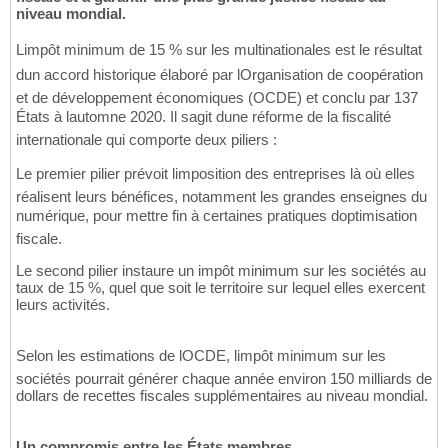
niveau mondial.
Limpôt minimum de 15 % sur les multinationales est le résultat
dun accord historique élaboré par lOrganisation de coopération
et de développement économiques (OCDE) et conclu par 137
États à lautomne 2020. Il sagit dune réforme de la fiscalité
internationale qui comporte deux piliers :
Le premier pilier prévoit limposition des entreprises là où elles
réalisent leurs bénéfices, notamment les grandes enseignes du
numérique, pour mettre fin à certaines pratiques doptimisation
fiscale.
Le second pilier instaure un impôt minimum sur les sociétés au
taux de 15 %, quel que soit le territoire sur lequel elles exercent
leurs activités.
Selon les estimations de lOCDE, limpôt minimum sur les
sociétés pourrait générer chaque année environ 150 milliards de
dollars de recettes fiscales supplémentaires au niveau mondial.
Un compromis entre les États membres