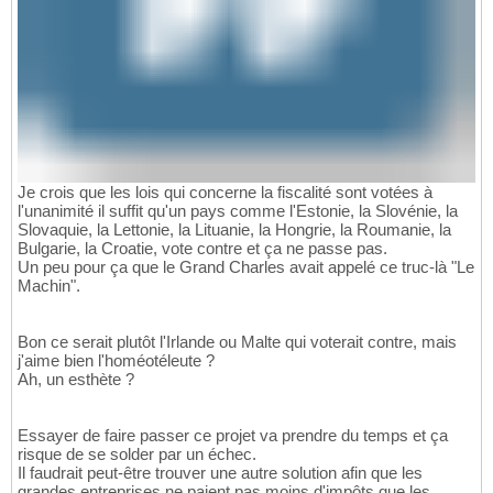
Je crois que les lois qui concerne la fiscalité sont votées à
l'unanimité il suffit qu'un pays comme l'Estonie, la Slovénie, la
Slovaquie, la Lettonie, la Lituanie, la Hongrie, la Roumanie, la
Bulgarie, la Croatie, vote contre et ça ne passe pas.
Un peu pour ça que le Grand Charles avait appelé ce truc-là "Le
Machin".
Bon ce serait plutôt l'Irlande ou Malte qui voterait contre, mais
j'aime bien l'homéotéleute ?
Ah, un esthète ?
Essayer de faire passer ce projet va prendre du temps et ça
risque de se solder par un échec.
Il faudrait peut-être trouver une autre solution afin que les
grandes entreprises ne paient pas moins d'impôts que les