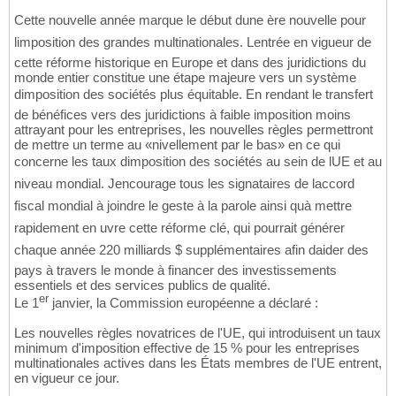
Cette nouvelle année marque le début dune ère nouvelle pour
limposition des grandes multinationales. Lentrée en vigueur de
cette réforme historique en Europe et dans des juridictions du
monde entier constitue une étape majeure vers un système
dimposition des sociétés plus équitable. En rendant le transfert
de bénéfices vers des juridictions à faible imposition moins
attrayant pour les entreprises, les nouvelles règles permettront
de mettre un terme au «nivellement par le bas» en ce qui
concerne les taux dimposition des sociétés au sein de lUE et au
niveau mondial. Jencourage tous les signataires de laccord
fiscal mondial à joindre le geste à la parole ainsi quà mettre
rapidement en uvre cette réforme clé, qui pourrait générer
chaque année 220 milliards $ supplémentaires afin daider des
pays à travers le monde à financer des investissements
essentiels et des services publics de qualité.
er
Le 1
janvier, la Commission européenne a déclaré :
Les nouvelles règles novatrices de l'UE, qui introduisent un taux
minimum d'imposition effective de 15 % pour les entreprises
multinationales actives dans les États membres de l'UE entrent,
en vigueur ce jour.