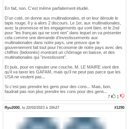
En fait, non. C'est même parfaitement étudié.
D'un coté, on donne aux multinationales, et on leur déroule le
tapis rouge. Il y a alors 2 discours. Le 1er, aux multinationales,
avec la promesse et les engagements qui vont bien, et le 2nd
pour "les français qui ne sont rien" dans lequel on va présenter
cela comme une demande d'investissements aux
multinationales dans notre pays, une preuve que le
gouvernement fait tout pour l'économie de notre pays avec des
chiffres (bidonnés) montrant un chômage en baisse, et des
multinationales qui "investissent".
Et puis, pour en rajouter une couche, M. LE MAIRE vient dire
qu'il va taxer les GAFAM, mais qu'il ne peut pas parce que les
USA ne veulent pas...
Si c'est pas prendre les gens pour des cons... Mais, bon,
faudrait pas non plus prendre les cons pour des gens...
7
1
Ryu2000
,
le 22/02/2023 à 10h27
#1290