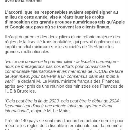
uvre de la réforme
L'accord, que les responsables avaient espéré signer au
milieu de cette année, vise à réattribuer les droits
d'imposition des grands groupes numériques tels qu'Apple
et Google aux pays où se trouvent les clients finaux.
Il s'agit du premier des deux piliers d'une refonte majeure des
règles de la fiscalité transfrontalière, qui prévoit également un
impôt mondial minimum sur les sociétés de 15 % pour les
grandes multinationales.
"
En ce qui concerne le premier pilier - la fiscalité numérique -
nous ne ménagerons pas nos efforts pour convaincre la
communauté internationale et les membres de l'OCDE de faire
de leur mieux pour parvenir à un consensus dans les mois à
venir
", a déclaré M. Le Maire, ministre français des Finances,
après avoir présidé une réunion des ministres des Finances de
l'UE à Bruxelles.
"
Cela peut être la fin de 2023, cela peut être le début de 2024,
l'essentiel est d'avoir une refonte totale du système fiscal
international
", a ajouté M. Le Maire.
Près de 140 pays se sont mis d'accord en octobre dernier pour
réécrire les règles de la fiscalité internationale pour la première