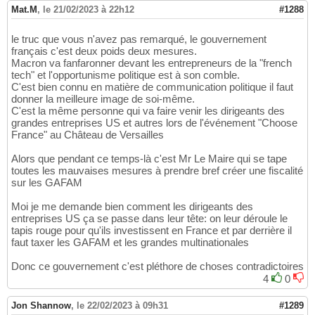
Mat.M
,
le 21/02/2023 à 22h12
#1288
le truc que vous n'avez pas remarqué, le gouvernement
français c'est deux poids deux mesures.
Macron va fanfaronner devant les entrepreneurs de la "french
tech" et l'opportunisme politique est à son comble.
C'est bien connu en matière de communication politique il faut
donner la meilleure image de soi-même.
C'est la même personne qui va faire venir les dirigeants des
grandes entreprises US et autres lors de l'événement "Choose
France" au Château de Versailles
Alors que pendant ce temps-là c'est Mr Le Maire qui se tape
toutes les mauvaises mesures à prendre bref créer une fiscalité
sur les GAFAM
Moi je me demande bien comment les dirigeants des
entreprises US ça se passe dans leur tête: on leur déroule le
tapis rouge pour qu'ils investissent en France et par derrière il
faut taxer les GAFAM et les grandes multinationales
Donc ce gouvernement c'est pléthore de choses contradictoires
4
0
Jon Shannow
,
le 22/02/2023 à 09h31
#1289