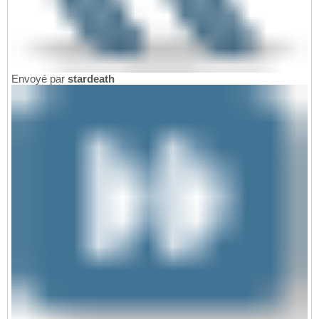
Envoyé par
stardeath