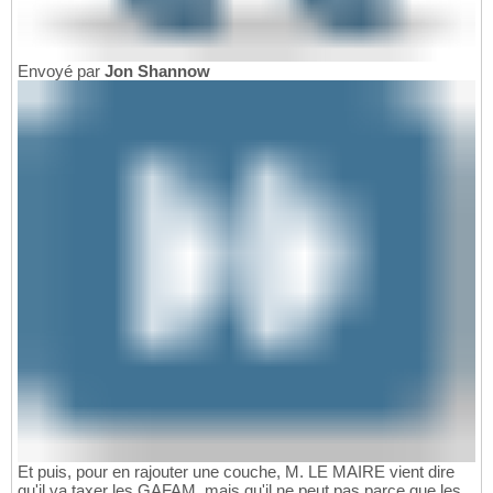
Envoyé par
Jon Shannow
Et puis, pour en rajouter une couche, M. LE MAIRE vient dire
qu'il va taxer les GAFAM, mais qu'il ne peut pas parce que les