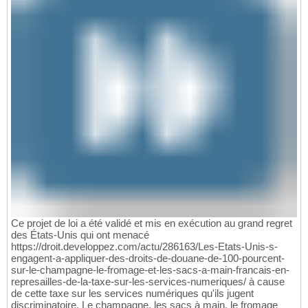
Ce projet de loi a été validé et mis en exécution au grand regret
des États-Unis qui ont menacé
https://droit.developpez.com/actu/286163/Les-Etats-Unis-s-
engagent-a-appliquer-des-droits-de-douane-de-100-pourcent-
sur-le-champagne-le-fromage-et-les-sacs-a-main-francais-en-
represailles-de-la-taxe-sur-les-services-numeriques/ à cause
de cette taxe sur les services numériques qu'ils jugent
discriminatoire. Le champagne, les sacs à main, le fromage