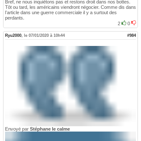
Bref, ne nous inquiétons pas et restons droit dans nos bottes.
Tôt ou tard, les américains viendront négocier. Comme dis dans
l'article dans une guerre commerciale il y a surtout des
perdants.
2
0
Ryu2000
,
le 07/01/2020 à 10h44
#984
Envoyé par
Stéphane le calme