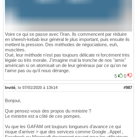
Voire ce qui se passe avec l'Iran. Ils commencent par réduire
en sheesh-kebab leur général le plus important, puis ensuite ils
mettent la pression. Des méthodes de négociations, euh,
musclées.
Oué, leur méthode n'est pas toujours délicate ni forcément très
légale ou très morale. J'imagine mal la tronche de nos "amis"
américain si on atomisait un de leur généraux par ce qu'on ne
l'aime pas ou qu'il nous dérange.
5
0
Invité
,
le 07/01/2020 à 13h14
#987
Bonjour,
Que pensez-vous des propos du ministre ?
Le ministre est a côté de ces pompes.
Vu que les GAFAM ont toujours longueurs d'avance ce qui
risque d'arriver > que des services comme Google , Appel ,
Facebook ou Microsoft deviennent payant pour les utilisateurs