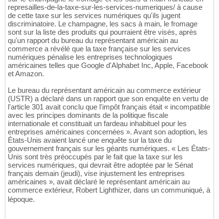
represailles-de-la-taxe-sur-les-services-numeriques/ à cause
de cette taxe sur les services numériques qu'ils jugent
discriminatoire. Le champagne, les sacs à main, le fromage
sont sur la liste des produits qui pourraient être visés, après
qu'un rapport du bureau du représentant américain au
commerce a révélé que la taxe française sur les services
numériques pénalise les entreprises technologiques
américaines telles que Google d'Alphabet Inc, Apple, Facebook
et Amazon.
Le bureau du représentant américain au commerce extérieur
(USTR) a déclaré dans un rapport que son enquête en vertu de
l'article 301 avait conclu que l'impôt français était « incompatible
avec les principes dominants de la politique fiscale
internationale et constituait un fardeau inhabituel pour les
entreprises américaines concernées ». Avant son adoption, les
États-Unis avaient lancé une enquête sur la taxe du
gouvernement français sur les géants numériques. « Les États-
Unis sont très préoccupés par le fait que la taxe sur les
services numériques, qui devrait être adoptée par le Sénat
français demain (jeudi), vise injustement les entreprises
américaines », avait déclaré le représentant américain au
commerce extérieur, Robert Lighthizer, dans un communiqué, à
lépoque.