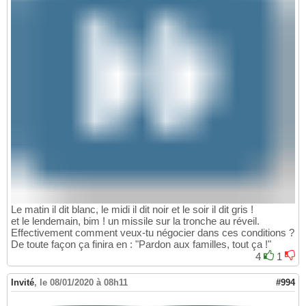
Le matin il dit blanc, le midi il dit noir et le soir il dit gris !
et le lendemain, bim ! un missile sur la tronche au réveil.
Effectivement comment veux-tu négocier dans ces conditions ?
De toute façon ça finira en : "Pardon aux familles, tout ça !"
4
1
Invité
,
le 08/01/2020 à 08h11
#994