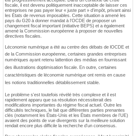
fiscale, il est devenu politiquement inacceptable de laisser ces
entreprises ne pas payer leur « juste part » d'impôt, privant ainsi
les États de revenus imposables. Cette situation a amené les
pays du G20 à donner mandat à l'OCDE de proposer un
changement fiscal important (initiative BEPS) et a également
amené la Commission européenne à proposer de nouvelles
directives fiscales.
Léconomie numérique a été au centre des débats de lOCDE et
de la Commission européenne, certaines grandes entreprises
numériques ayant retenu lattention des médias en fournissant
des illustrations doptimisation fiscale. En outre, certaines
caractéristiques de léconomie numérique ont remis en cause
les notions traditionnelles détablissement stable.
Le problème s'est toutefois révélé très complexe et il est
rapidement apparu que sa résolution nécessiterait des
modifications importantes du régime fiscal actuel. Outre les
difficultés techniques, le fait que différentes parties prenantes
clés (notamment les États-Unis et les États membres de l'UE)
avaient des points de vue divergents sur la meilleure solution
rendait encore plus difficile la recherche d'un consensus.