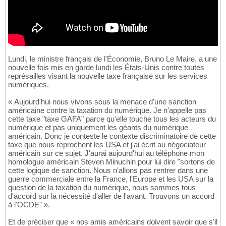
Lundi, le ministre français de l'Économie, Bruno Le Maire, a une
nouvelle fois mis en garde lundi les États-Unis contre toutes
représailles visant la nouvelle taxe française sur les services
numériques.
« Aujourd'hui nous vivons sous la menace d'une sanction
américaine contre la taxation du numérique. Je n'appelle pas
cette taxe "taxe GAFA" parce qu'elle touche tous les acteurs du
numérique et pas uniquement les géants du numérique
américain. Donc je conteste le contexte discriminatoire de cette
taxe que nous reprochent les USA et j'ai écrit au négociateur
américain sur ce sujet. J'aurai aujourd'hui au téléphone mon
homologue américain Steven Minuchin pour lui dire "sortons de
cette logique de sanction. Nous n'allons pas rentrer dans une
guerre commerciale entre la France, l'Europe et les USA sur la
question de la taxation du numérique, nous sommes tous
d'accord sur la nécessité d'aller de l'avant. Trouvons un accord
à l'OCDE" ».
Et de préciser que « nos amis américains doivent savoir que s'il