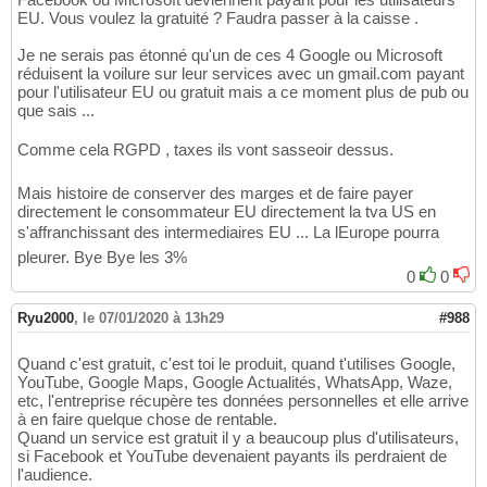
EU. Vous voulez la gratuité ? Faudra passer à la caisse .
Je ne serais pas étonné qu'un de ces 4 Google ou Microsoft
réduisent la voilure sur leur services avec un gmail.com payant
pour l'utilisateur EU ou gratuit mais a ce moment plus de pub ou
que sais ...
Comme cela RGPD , taxes ils vont sasseoir dessus.
Mais histoire de conserver des marges et de faire payer
directement le consommateur EU directement la tva US en
s'affranchissant des intermediaires EU ... La lEurope pourra
pleurer. Bye Bye les 3%
0
0
Ryu2000
,
le 07/01/2020 à 13h29
#988
Quand c'est gratuit, c'est toi le produit, quand t'utilises Google,
YouTube, Google Maps, Google Actualités, WhatsApp, Waze,
etc, l'entreprise récupère tes données personnelles et elle arrive
à en faire quelque chose de rentable.
Quand un service est gratuit il y a beaucoup plus d'utilisateurs,
si Facebook et YouTube devenaient payants ils perdraient de
l'audience.