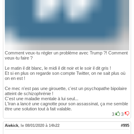
Comment veux-tu régler un problème avec Trump ?! Comment
veux-tu faire ?
Le matin il dit blanc, le midi il dit noir et le soir il dit gris !
Et si en plus on regarde son compte Twitter, on ne sait plus où
on en est !
Ce mec n'est pas une girouette, c'est un psychopathe bipolaire
atteint de schizophrénie !
C'est une maladie mentale à lui seul...
L'Iran a lancé une cagnotte pour son assassinat, ça me semble
être une solution tout à fait valable.
3
3
Aiekick
,
le 08/01/2020 à 14h22
#995