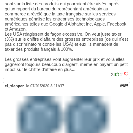
sont sur la liste des produits qui pourraient être visés, après
qu'un rapport du bureau du représentant américain au
commerce a révélé que la taxe française sur les services
numériques pénalise les entreprises technologiques
américaines telles que Google d'Alphabet Inc, Apple, Facebook
et Amazon.
Les USA réagissent de façon excessive. On veut juste taxer
(3%) sur le chiffre d'affaire des grosses entreprises (ce qui n'est
pas discriminatoire contre les USA) et eux ils menacent de
taxer des produits français à 100%.
Les grosses entreprises vont augmenter leur prix et voilà elles
gagneront toujours beaucoup d'argent, même en payant un petit
impôt sur le chiffre d'affaire en plus...
3
2
el_slapper
,
le 07/01/2020 à 11h37
#985