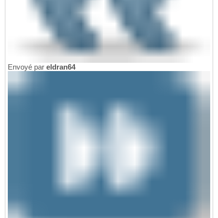
Envoyé par
eldran64