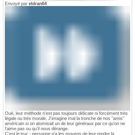
Envoyé par
eldran64
Oué, leur méthode n'est pas toujours délicate ni forcément très
légale ou très morale. J'imagine mal la tronche de nos "amis"
américain si on atomisait un de leur généraux par ce qu'on ne
l'aime pas ou qu'il nous dérange.
C'est le truc : personne n'a les moyens de leur rendre la