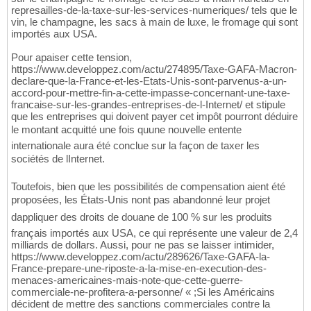
represailles-de-la-taxe-sur-les-services-numeriques/ tels que le
vin, le champagne, les sacs à main de luxe, le fromage qui sont
importés aux USA.
Pour apaiser cette tension,
https://www.developpez.com/actu/274895/Taxe-GAFA-Macron-
declare-que-la-France-et-les-Etats-Unis-sont-parvenus-a-un-
accord-pour-mettre-fin-a-cette-impasse-concernant-une-taxe-
francaise-sur-les-grandes-entreprises-de-l-Internet/ et stipule
que les entreprises qui doivent payer cet impôt pourront déduire
le montant acquitté une fois quune nouvelle entente
internationale aura été conclue sur la façon de taxer les
sociétés de lInternet.
Toutefois, bien que les possibilités de compensation aient été
proposées, les États-Unis nont pas abandonné leur projet
dappliquer des droits de douane de 100 % sur les produits
français importés aux USA, ce qui représente une valeur de 2,4
milliards de dollars. Aussi, pour ne pas se laisser intimider,
https://www.developpez.com/actu/289626/Taxe-GAFA-la-
France-prepare-une-riposte-a-la-mise-en-execution-des-
menaces-americaines-mais-note-que-cette-guerre-
commerciale-ne-profitera-a-personne/ « ;Si les Américains
décident de mettre des sanctions commerciales contre la