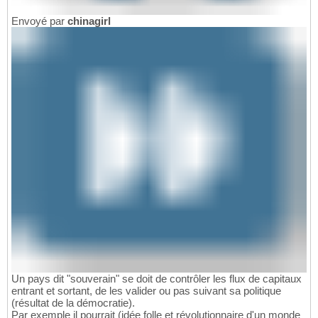
Envoyé par
chinagirl
Un pays dit "souverain" se doit de contrôler les flux de capitaux
entrant et sortant, de les valider ou pas suivant sa politique
(résultat de la démocratie).
Par exemple il pourrait (idée folle et révolutionnaire d'un monde