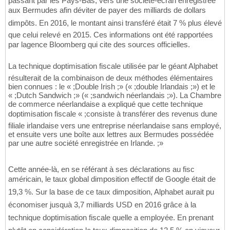
passant par les Pays-Bas, vers une société-écran enregistrée
aux Bermudes afin déviter de payer des milliards de dollars
dimpôts. En 2016, le montant ainsi transféré était 7 % plus élevé
que celui relevé en 2015. Ces informations ont été rapportées
par lagence Bloomberg qui cite des sources officielles.
La technique doptimisation fiscale utilisée par le géant Alphabet
résulterait de la combinaison de deux méthodes élémentaires
bien connues : le « ;Double Irish ;» (« ;double Irlandais ;») et le
« ;Dutch Sandwich ;» (« ;sandwich néerlandais ;»). La Chambre
de commerce néerlandaise a expliqué que cette technique
doptimisation fiscale « ;consiste à transférer des revenus dune
filiale irlandaise vers une entreprise néerlandaise sans employé,
et ensuite vers une boîte aux lettres aux Bermudes possédée
par une autre société enregistrée en Irlande. ;»
Cette année-là, en se référant à ses déclarations au fisc
américain, le taux global dimposition effectif de Google était de
19,3 %. Sur la base de ce taux dimposition, Alphabet aurait pu
économiser jusquà 3,7 milliards USD en 2016 grâce à la
technique doptimisation fiscale quelle a employée. En prenant