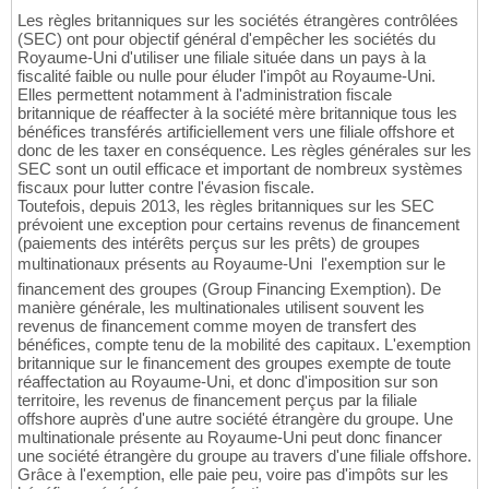
Les règles britanniques sur les sociétés étrangères contrôlées
(SEC) ont pour objectif général d'empêcher les sociétés du
Royaume-Uni d'utiliser une filiale située dans un pays à la
fiscalité faible ou nulle pour éluder l'impôt au Royaume-Uni.
Elles permettent notamment à l'administration fiscale
britannique de réaffecter à la société mère britannique tous les
bénéfices transférés artificiellement vers une filiale offshore et
donc de les taxer en conséquence. Les règles générales sur les
SEC sont un outil efficace et important de nombreux systèmes
fiscaux pour lutter contre l'évasion fiscale.
Toutefois, depuis 2013, les règles britanniques sur les SEC
prévoient une exception pour certains revenus de financement
(paiements des intérêts perçus sur les prêts) de groupes
multinationaux présents au Royaume-Uni  l'exemption sur le
financement des groupes (Group Financing Exemption). De
manière générale, les multinationales utilisent souvent les
revenus de financement comme moyen de transfert des
bénéfices, compte tenu de la mobilité des capitaux. L'exemption
britannique sur le financement des groupes exempte de toute
réaffectation au Royaume-Uni, et donc d'imposition sur son
territoire, les revenus de financement perçus par la filiale
offshore auprès d'une autre société étrangère du groupe. Une
multinationale présente au Royaume-Uni peut donc financer
une société étrangère du groupe au travers d'une filiale offshore.
Grâce à l'exemption, elle paie peu, voire pas d'impôts sur les