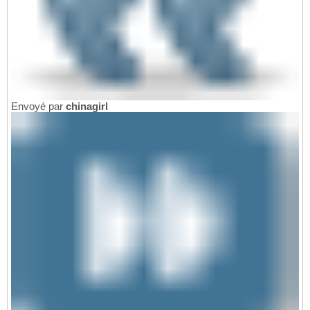
Envoyé par
chinagirl