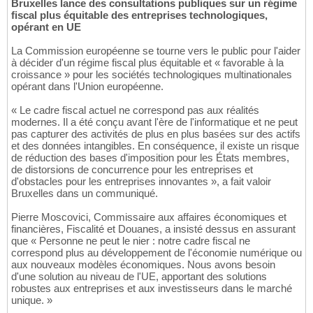
Bruxelles lance des consultations publiques sur un régime
fiscal plus équitable des entreprises technologiques,
opérant en UE
La Commission européenne se tourne vers le public pour l'aider
à décider d'un régime fiscal plus équitable et « favorable à la
croissance » pour les sociétés technologiques multinationales
opérant dans l'Union européenne.
« Le cadre fiscal actuel ne correspond pas aux réalités
modernes. Il a été conçu avant l'ère de l'informatique et ne peut
pas capturer des activités de plus en plus basées sur des actifs
et des données intangibles. En conséquence, il existe un risque
de réduction des bases d'imposition pour les États membres,
de distorsions de concurrence pour les entreprises et
d'obstacles pour les entreprises innovantes », a fait valoir
Bruxelles dans un communiqué.
Pierre Moscovici, Commissaire aux affaires économiques et
financières, Fiscalité et Douanes, a insisté dessus en assurant
que « Personne ne peut le nier : notre cadre fiscal ne
correspond plus au développement de l'économie numérique ou
aux nouveaux modèles économiques. Nous avons besoin
d'une solution au niveau de l'UE, apportant des solutions
robustes aux entreprises et aux investisseurs dans le marché
unique. »