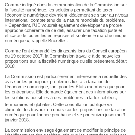
Comme indiqué dans la communication de la Commission sur
la fiscalité numérique, les solutions permettant de taxer
l'économie numérique devraient idéalement se situer au niveau
international, compte tenu de la nature mondiale du problème.
« Cependant, l'UE voudrait également développer sa propre
approche cohérente de ce défi, assurer une taxation juste et
efficace de toutes les entreprises et soutenir le marché unique
numérique », rappelle Bruxelles.
Comme l'ont demandé les dirigeants lors du Conseil européen
du 19 octobre 2017, la Commission travaille à de nouvelles
propositions sur la fiscalité numérique qu'elle présentera début
2018.
La Commission est particulièrement intéressée à recueillir des
avis sur les principaux problèmes liés à la taxation de
l'économie numérique, tant pour les États membres que pour
les entreprises. Elle demande également des informations sur
les solutions possibles à ces problèmes  à la fois ciblées,
temporaires et globales. Cette consultation publique va
alimenter les travaux en cours sur les propositions de taxation
numérique pour l'année prochaine et se poursuivra jusqu'au 3
janvier 2018.
La commission envisage également de modifier le principe de