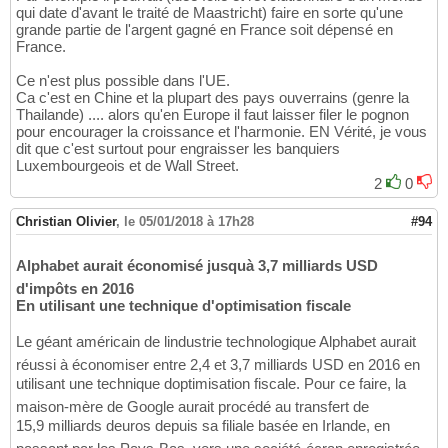
qui date d'avant le traité de Maastricht) faire en sorte qu'une
grande partie de l'argent gagné en France soit dépensé en
France.
Ce n'est plus possible dans l'UE.
Ca c'est en Chine et la plupart des pays ouverrains (genre la
Thailande) .... alors qu'en Europe il faut laisser filer le pognon
pour encourager la croissance et l'harmonie. EN Vérité, je vous
dit que c'est surtout pour engraisser les banquiers
Luxembourgeois et de Wall Street.
2
0
Christian Olivier
,
le 05/01/2018 à 17h28
#94
Alphabet aurait économisé jusquà 3,7 milliards USD
d'impôts en 2016
En utilisant une technique d'optimisation fiscale
Le géant américain de lindustrie technologique Alphabet aurait
réussi à économiser entre 2,4 et 3,7 milliards USD en 2016 en
utilisant une technique doptimisation fiscale. Pour ce faire, la
maison-mère de Google aurait procédé au transfert de
15,9 milliards deuros depuis sa filiale basée en Irlande, en