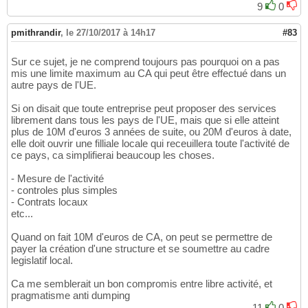
9
0
pmithrandir
,
le 27/10/2017 à 14h17
#83
Sur ce sujet, je ne comprend toujours pas pourquoi on a pas
mis une limite maximum au CA qui peut être effectué dans un
autre pays de l'UE.
Si on disait que toute entreprise peut proposer des services
librement dans tous les pays de l'UE, mais que si elle atteint
plus de 10M d'euros 3 années de suite, ou 20M d'euros à date,
elle doit ouvrir une filliale locale qui receuillera toute l'activité de
ce pays, ca simplifierai beaucoup les choses.
- Mesure de l'activité
- controles plus simples
- Contrats locaux
etc...
Quand on fait 10M d'euros de CA, on peut se permettre de
payer la création d'une structure et se soumettre au cadre
legislatif local.
Ca me semblerait un bon compromis entre libre activité, et
pragmatisme anti dumping
11
0