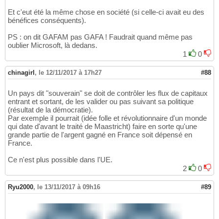
Et c'eut été la même chose en société (si celle-ci avait eu des
bénéfices conséquents).
PS : on dit GAFAM pas GAFA ! Faudrait quand même pas
oublier Microsoft, là dedans.
1
0
chinagirl
,
le 12/11/2017 à 17h27
#88
Un pays dit "souverain" se doit de contrôler les flux de capitaux
entrant et sortant, de les valider ou pas suivant sa politique
(résultat de la démocratie).
Par exemple il pourrait (idée folle et révolutionnaire d'un monde
qui date d'avant le traité de Maastricht) faire en sorte qu'une
grande partie de l'argent gagné en France soit dépensé en
France.
Ce n'est plus possible dans l'UE.
2
0
Ryu2000
,
le 13/11/2017 à 09h16
#89