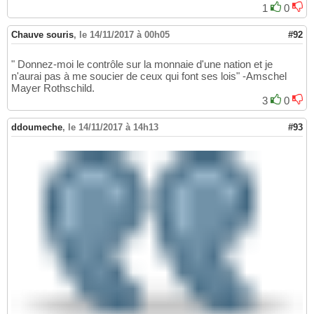
1
0
Chauve souris
,
le 14/11/2017 à 00h05
#92
" Donnez-moi le contrôle sur la monnaie d'une nation et je
n'aurai pas à me soucier de ceux qui font ses lois" -Amschel
Mayer Rothschild.
3
0
ddoumeche
,
le 14/11/2017 à 14h13
#93