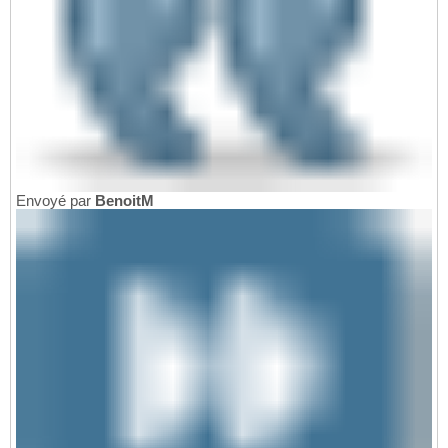
Envoyé par
BenoitM