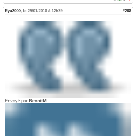
Ryu2000
,
le 29/01/2018 à 12h39
#268
Envoyé par
BenoitM