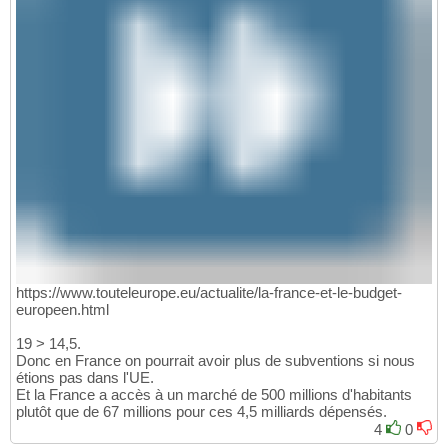
https://www.touteleurope.eu/actualite/la-france-et-le-budget-
europeen.html
19 > 14,5.
Donc en France on pourrait avoir plus de subventions si nous
étions pas dans l'UE.
Et la France a accès à un marché de 500 millions d'habitants
plutôt que de 67 millions pour ces 4,5 milliards dépensés.
4
0