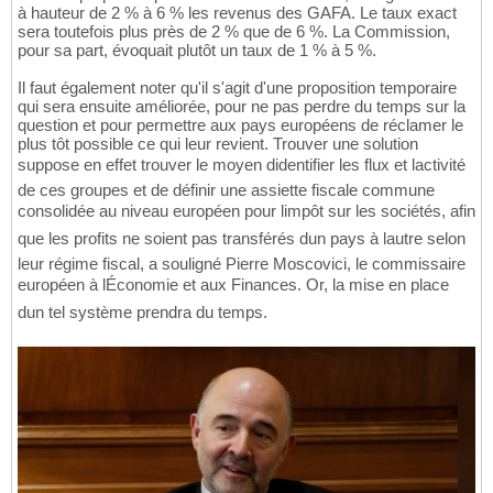
à hauteur de 2 % à 6 % les revenus des GAFA. Le taux exact
sera toutefois plus près de 2 % que de 6 %. La Commission,
pour sa part, évoquait plutôt un taux de 1 % à 5 %.
Il faut également noter qu'il s'agit d'une proposition temporaire
qui sera ensuite améliorée, pour ne pas perdre du temps sur la
question et pour permettre aux pays européens de réclamer le
plus tôt possible ce qui leur revient. Trouver une solution
suppose en effet trouver le moyen didentifier les flux et lactivité
de ces groupes et de définir une assiette fiscale commune
consolidée au niveau européen pour limpôt sur les sociétés, afin
que les profits ne soient pas transférés dun pays à lautre selon
leur régime fiscal, a souligné Pierre Moscovici, le commissaire
européen à lÉconomie et aux Finances. Or, la mise en place
dun tel système prendra du temps.