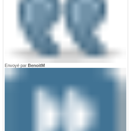
Envoyé par
BenoitM