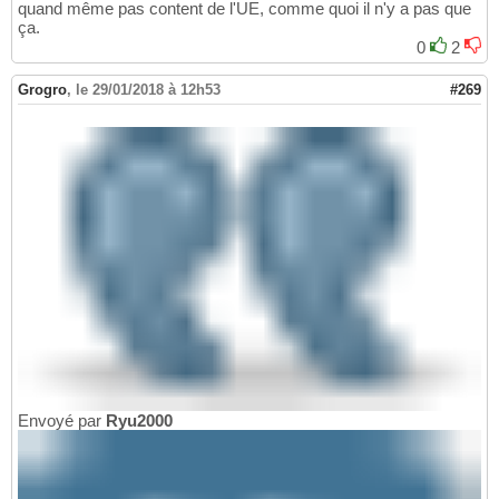
quand même pas content de l'UE, comme quoi il n'y a pas que
ça.
0
2
Grogro
,
le 29/01/2018 à 12h53
#269
Envoyé par
Ryu2000