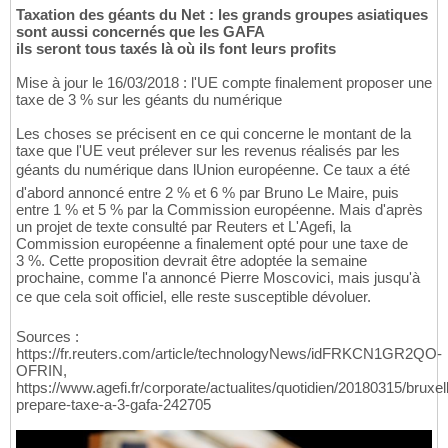
Taxation des géants du Net : les grands groupes asiatiques
sont aussi concernés que les GAFA
ils seront tous taxés là où ils font leurs profits
Mise à jour le 16/03/2018 : l'UE compte finalement proposer une
taxe de 3 % sur les géants du numérique
Les choses se précisent en ce qui concerne le montant de la
taxe que l'UE veut prélever sur les revenus réalisés par les
géants du numérique dans lUnion européenne. Ce taux a été
d'abord annoncé entre 2 % et 6 % par Bruno Le Maire, puis
entre 1 % et 5 % par la Commission européenne. Mais d'après
un projet de texte consulté par Reuters et L'Agefi, la
Commission européenne a finalement opté pour une taxe de
3 %. Cette proposition devrait être adoptée la semaine
prochaine, comme l'a annoncé Pierre Moscovici, mais jusqu'à
ce que cela soit officiel, elle reste susceptible dévoluer.
Sources :
https://fr.reuters.com/article/technologyNews/idFRKCN1GR2QO-
OFRIN,
https://www.agefi.fr/corporate/actualites/quotidien/20180315/bruxel
prepare-taxe-a-3-gafa-242705