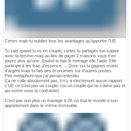
Certes mais tu oublies tous les avantages qu'apporter l'UE.
Tu sais quand tu es en couple, certes tu partages ton salaire
avec ta femme mais au lieu de payer 2 maisons vous n'en
payez plus qu'une. Quand tu fais le ménage elle t'aide. Elle
participe à tes frais d'essence, ... Donc oui tu gagnes moins
d'argent mais tu fais des économies sur d'autres postes.
Pire métaphore que j'ai jamais entendu.
Ça ne colle absolument pas, il n'y a strictement aucun rapport.
L'UE ce n'est pas un couple. (ou un couple qui ne s'aime pas et
qui existe sous la contrainte)
C'est pas non plus un mariage à 28, où tout le monde a son
appartement dans le même immeuble.