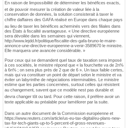
En raison de limpossibilité de déterminer les bénéfices exacts,
et de pouvoir mesurer la création de valeur liée à la
conservation de données, la solution consisterait à taxer le
chiffre daffaires des GAFA réalisé en Europe dans chaque pays
au lieu de taxer les bénéfices acheminés vers des filiales dans
des États à fiscalité avantageuse. « Une directive européenne
sera dévoilée dans les semaines qui viennent,
http://www.lejdd.fr/politique/fiscalite-des-gafa-bruno-le-maire-
annonce-une-directive-europeenne-a-venir-3589670 le ministre.
Elle marquera une avancée considérable. »
Pour ceux qui se demandent quel taux de taxation sera imposé
à ces sociétés, le ministre répond que « la fourchette va de 2n%
à 6n% ; on sera plus près de 2 que de 6 ». Un taux faible certes,
mais qui va constituer un point de départ selon le ministre et va
éviter un labyrinthe de négociations interminables. Le ministre
estime que les parties concernées, surtout celles qui résistent
au changement, savent que ce modèle nest pas durable et
devra changer tôt ou tard. Pour cette raison, il préfère avoir un
texte applicable au préalable pour laméliorer par la suite.
Dans un autre document de la Commission européenne et
https://www.reuters.com/article/us-eu-tax-digital/eu-plans-new-
tax-for-tech-giants-up-to-5-percent-of-gross-revenues-