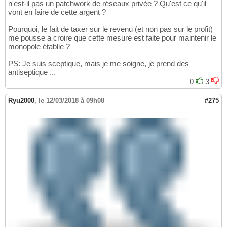
n'est-il pas un patchwork de réseaux privée ? Qu'est ce qu'il
vont en faire de cette argent ?
Pourquoi, le fait de taxer sur le revenu (et non pas sur le profit)
me pousse a croire que cette mesure est faite pour maintenir le
monopole établie ?
PS: Je suis sceptique, mais je me soigne, je prend des
antiseptique ...
0
3
Ryu2000
,
le 12/03/2018 à 09h08
#275