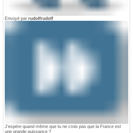
Envoyé par
rudolfrudolf
J'espère quand même que tu ne crois pas que la France est
une grande puissance ?