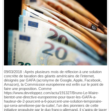
09/03/2018 : Après plusieurs mois de réflexion à une solution
concrète de taxation des géants américains de l'internet,
désignés par GAFA (acronyme de Google, Apple, Facebook,
Amazon), la Commission européenne est enfin sur le point de
faire une proposition. Comme
https://www.developpez.com/actu/191327/Bruno-Le-Maire-
bientot-une-directive-europeenne-pour-taxer-les-GAFA-a-
hauteur-de-2-pourcent-a-6-pourcent-une-solution-temporaire-
qui-sera-amelioree-par-la-suite/, l'un des pionniers de cette
initiative propulsée par le duo franco-allemand, il s'agira de taxer