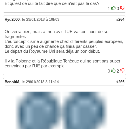
Et qu'est ce qui te fait dire que ce n'est pas le cas?
1
0
Ryu2000
,
le 29/01/2018 à 10h09
#264
On verra bien, mais à mon avis l'UE va continuer de se
fragmenter.
L'euroscepticisme augmente chez différents peuples européen,
donc avec un peu de chance ça finira par casser.
Le départ du Royaume Uni sera déjà un bon début.
Il y la Pologne et la République Tchèque qui ne sont pas super
convaincu par l'UE par exemple.
0
2
BenoitM
,
le 29/01/2018 à 11h14
#265