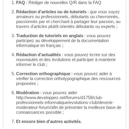
FAQ
: Rédiger de nouvelles Q/R dans la FAQ
Rédaction d'articles ou de tutoriels
: que vous soyez
amateurs ou professionnels, débutants ou chevronnés,
passionnés par et cherchant à partager leur passion, au
travers d'articles plutôt orientés débutants ou experts ;
Traduction de tutoriels en anglais
: vous pouvez
participez au développement de la documentation
informatique en français ;
Rédaction d'actualités
: vous pouvez écrire sur des
nouveautés et des évolutions et participer à maintenir
informer le club ;
Correction orthographique
: vous pouvez aider à
vérifier la correction orthotypographique des ressources
proposées ;
Modération
: vous pouvez aider
http://www.developpez.net/forums/d1758/club-
professionnels-informatique/evolutions-club/devenir-
moderateur-forum/afin de présenter la meilleure base de
connaissances possible ;
Et encore bien d'autres activités
.