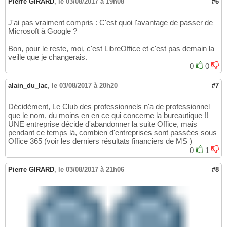
Pierre GIRARD
,
le 03/08/2017 à 19h08
#6
J'ai pas vraiment compris : C'est quoi l'avantage de passer de
Microsoft à Google ?
Bon, pour le reste, moi, c'est LibreOffice et c'est pas demain la
veille que je changerais.
0
0
alain_du_lac
,
le 03/08/2017 à 20h20
#7
Décidément, Le Club des professionnels n'a de professionnel
que le nom, du moins en en ce qui concerne la bureautique !!
UNE entreprise décide d'abandonner la suite Office, mais
pendant ce temps là, combien d'entreprises sont passées sous
Office 365 (voir les derniers résultats financiers de MS )
0
1
Pierre GIRARD
,
le 03/08/2017 à 21h06
#8