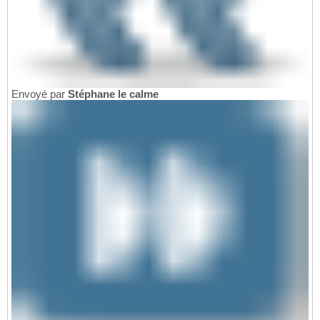
Envoyé par
Stéphane le calme