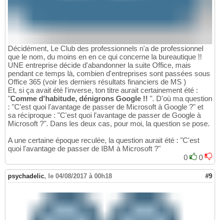
Décidément, Le Club des professionnels n'a de professionnel
que le nom, du moins en en ce qui concerne la bureautique !!
UNE entreprise décide d'abandonner la suite Office, mais
pendant ce temps là, combien d'entreprises sont passées sous
Office 365 (voir les derniers résultats financiers de MS )
Et, si ça avait été l'inverse, ton titre aurait certainement été :
"
Comme d'habitude, dénigrons Google !!
". D'où ma question
: "C'est quoi l'avantage de passer de Microsoft à Google ?" et
sa réciproque : "C'est quoi l'avantage de passer de Google à
Microsoft ?". Dans les deux cas, pour moi, la question se pose.
A une certaine époque reculée, la question aurait été : "C'est
quoi l'avantage de passer de IBM à Microsoft ?"
0
0
psychadelic
,
le 04/08/2017 à 00h18
#9