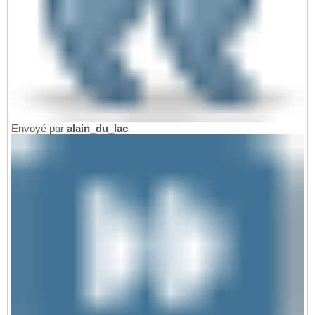
Envoyé par
alain_du_lac