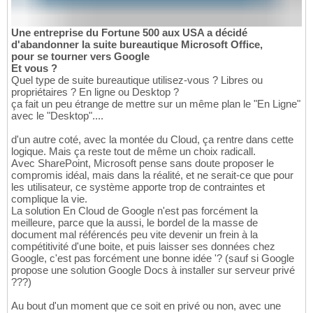
Une entreprise du Fortune 500 aux USA a décidé
d'abandonner la suite bureautique Microsoft Office,
pour se tourner vers Google
Et vous ?
Quel type de suite bureautique utilisez-vous ? Libres ou
propriétaires ? En ligne ou Desktop ?
ça fait un peu étrange de mettre sur un même plan le "En Ligne"
avec le "Desktop"....
d'un autre coté, avec la montée du Cloud, ça rentre dans cette
logique. Mais ça reste tout de même un choix radicall.
Avec SharePoint, Microsoft pense sans doute proposer le
compromis idéal, mais dans la réalité, et ne serait-ce que pour
les utilisateur, ce système apporte trop de contraintes et
complique la vie.
La solution En Cloud de Google n'est pas forcément la
meilleure, parce que la aussi, le bordel de la masse de
document mal référencés peu vite devenir un frein à la
compétitivité d'une boite, et puis laisser ses données chez
Google, c'est pas forcément une bonne idée '? (sauf si Google
propose une solution Google Docs à installer sur serveur privé
???)
Au bout d'un moment que ce soit en privé ou non, avec une