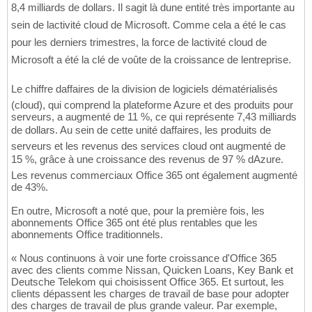
8,4 milliards de dollars. Il sagit là dune entité très importante au
sein de lactivité cloud de Microsoft. Comme cela a été le cas
pour les derniers trimestres, la force de lactivité cloud de
Microsoft a été la clé de voûte de la croissance de lentreprise.
Le chiffre daffaires de la division de logiciels dématérialisés
(cloud), qui comprend la plateforme Azure et des produits pour
serveurs, a augmenté de 11 %, ce qui représente 7,43 milliards
de dollars. Au sein de cette unité daffaires, les produits de
serveurs et les revenus des services cloud ont augmenté de
15 %, grâce à une croissance des revenus de 97 % dAzure.
Les revenus commerciaux Office 365 ont également augmenté
de 43%.
En outre, Microsoft a noté que, pour la première fois, les
abonnements Office 365 ont été plus rentables que les
abonnements Office traditionnels.
« Nous continuons à voir une forte croissance d'Office 365
avec des clients comme Nissan, Quicken Loans, Key Bank et
Deutsche Telekom qui choisissent Office 365. Et surtout, les
clients dépassent les charges de travail de base pour adopter
des charges de travail de plus grande valeur. Par exemple,