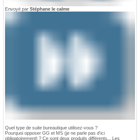
Envoyé par
Stéphane le calme
Quel type de suite bureautique utilisez-vous ?
Pourquoi opposer GG et MS (je ne parle pas d'ici
obligatoirement) ? Ce sont deux produits différents... Les