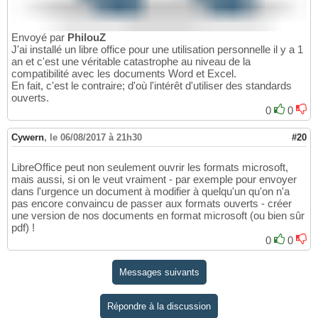
Envoyé par
PhilouZ
J'ai installé un libre office pour une utilisation personnelle il y a 1
an et c'est une véritable catastrophe au niveau de la
compatibilité avec les documents Word et Excel.
En fait, c'est le contraire; d'où l'intérêt d'utiliser des standards
ouverts.
0
0
Cywern
,
le 06/08/2017 à 21h30
#20
LibreOffice peut non seulement ouvrir les formats microsoft,
mais aussi, si on le veut vraiment - par exemple pour envoyer
dans l'urgence un document à modifier à quelqu'un qu'on n'a
pas encore convaincu de passer aux formats ouverts - créer
une version de nos documents en format microsoft (ou bien sûr
pdf) !
0
0
Messages suivants
Répondre à la discussion