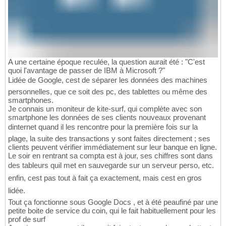
A une certaine époque reculée, la question aurait été : "C'est
quoi l'avantage de passer de IBM à Microsoft ?"
Lidée de Google, cest de séparer les données des machines
personnelles, que ce soit des pc, des tablettes ou même des
smartphones.
Je connais un moniteur de kite-surf, qui complète avec son
smartphone les données de ses clients nouveaux provenant
dinternet quand il les rencontre pour la première fois sur la
plage, la suite des transactions y sont faites directement ; ses
clients peuvent vérifier immédiatement sur leur banque en ligne.
Le soir en rentrant sa compta est à jour, ses chiffres sont dans
des tableurs quil met en sauvegarde sur un serveur perso, etc.
enfin, cest pas tout à fait ça exactement, mais cest en gros
lidée.
Tout ça fonctionne sous Google Docs , et à été peaufiné par une
petite boite de service du coin, qui le fait habituellement pour les
prof de surf