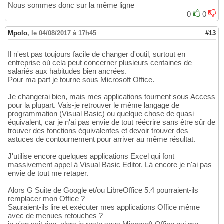
Nous sommes donc sur la même ligne
0
0
Mpolo
,
le 04/08/2017 à 17h45
#13
Il n'est pas toujours facile de changer d'outil, surtout en
entreprise où cela peut concerner plusieurs centaines de
salariés aux habitudes bien ancrées.
Pour ma part je tourne sous Microsoft Office.
Je changerai bien, mais mes applications tournent sous Access
pour la plupart. Vais-je retrouver le même langage de
programmation (Visual Basic) ou quelque chose de quasi
équivalent, car je n'ai pas envie de tout réécrire sans être sûr de
trouver des fonctions équivalentes et devoir trouver des
astuces de contournement pour arriver au même résultat.
J'utilise encore quelques applications Excel qui font
massivement appel à Visual Basic Editor. Là encore je n'ai pas
envie de tout me retaper.
Alors G Suite de Google et/ou LibreOffice 5.4 pourraient-ils
remplacer mon Office ?
Sauraient-ils lire et exécuter mes applications Office même
avec de menues retouches ?