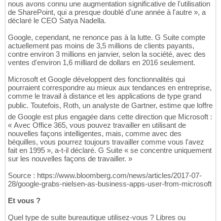
nous avons connu une augmentation significative de l'utilisation
de SharePoint, qui a presque doublé d'une année à l'autre », a
déclaré le CEO Satya Nadella.
Google, cependant, ne renonce pas à la lutte. G Suite compte
actuellement pas moins de 3,5 millions de clients payants,
contre environ 3 millions en janvier, selon la société, avec des
ventes d'environ 1,6 milliard de dollars en 2016 seulement.
Microsoft et Google développent des fonctionnalités qui
pourraient correspondre au mieux aux tendances en entreprise,
comme le travail à distance et les applications de type grand
public. Toutefois, Roth, un analyste de Gartner, estime que loffre
de Google est plus engagée dans cette direction que Microsoft :
« Avec Office 365, vous pouvez travailler en utilisant de
nouvelles façons intelligentes, mais, comme avec des
béquilles, vous pourrez toujours travailler comme vous l'avez
fait en 1995 », a-t-il déclaré. G Suite « se concentre uniquement
sur les nouvelles façons de travailler. »
Source : https://www.bloomberg.com/news/articles/2017-07-
28/google-grabs-nielsen-as-business-apps-user-from-microsoft
Et vous ?
Quel type de suite bureautique utilisez-vous ? Libres ou