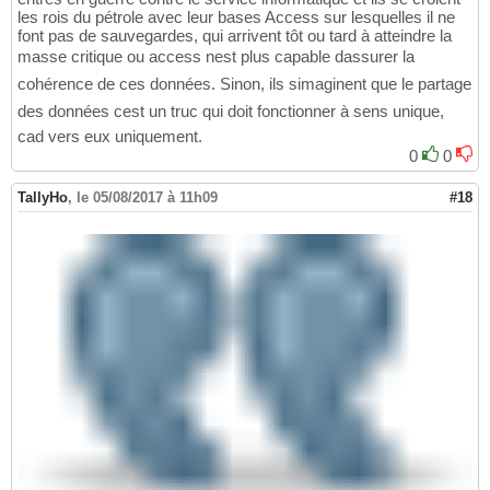
les rois du pétrole avec leur bases Access sur lesquelles il ne
font pas de sauvegardes, qui arrivent tôt ou tard à atteindre la
masse critique ou access nest plus capable dassurer la
cohérence de ces données. Sinon, ils simaginent que le partage
des données cest un truc qui doit fonctionner à sens unique,
cad vers eux uniquement.
0
0
TallyHo
,
le 05/08/2017 à 11h09
#18