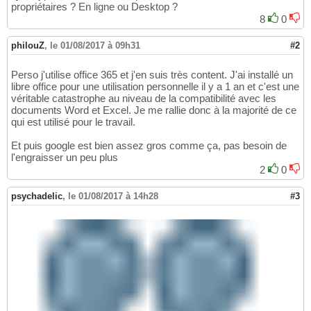
propriétaires ? En ligne ou Desktop ?
8
0
philouZ
,
le 01/08/2017 à 09h31
#2
Perso j'utilise office 365 et j'en suis très content. J'ai installé un
libre office pour une utilisation personnelle il y a 1 an et c'est une
véritable catastrophe au niveau de la compatibilité avec les
documents Word et Excel. Je me rallie donc à la majorité de ce
qui est utilisé pour le travail.
Et puis google est bien assez gros comme ça, pas besoin de
l'engraisser un peu plus
2
0
psychadelic
,
le 01/08/2017 à 14h28
#3