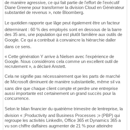
de manière agressive, ce qui fait partie de l'effort de l'exécutif
Diane Greene pour transformer la division Cloud en Générateur
substantiel de revenus », note Bloomberg.
Le quotidien rapporte que lâge peut également être un facteur
déterminant : 60 % des employés sont en dessous de la barre
des 35 ans, une population qui est plutôt familière aux outils de
Google. Ce qui a contribué à convaincre la hiérarchie daller
dans ce sens.
« Cette génération Y arrive à Nielsen avec l'expérience de
Google. Nous considérons cela comme un excellent outil de
recrutement », a déclaré Anstett.
Cela ne signifie pas nécessairement que les parts de marché
de Microsoft diminuent de manière substantielle, même sil va
sans dire que chaque client compte et perdre une entreprise
aussi importante est certainement un grand succès pour la
concurrence.
Selon le bilan financier du quatrième trimestre de lentreprise, la
division « ;Productivity and Business Processes ;» (PBP) qui
regroupe les activités LinkedIn, Office 365 et Dynamics 365 a
vu son chiffre daffaires augmenter de 21 % pour atteindre