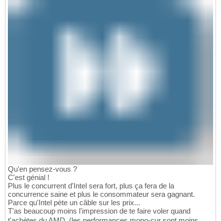
Qu'en pensez-vous ?
C'est génial !
Plus le concurrent d'Intel sera fort, plus ça fera de la
concurrence saine et plus le consommateur sera gagnant.
Parce qu'Intel pète un câble sur les prix...
T'as beaucoup moins l'impression de te faire voler quand
t'achètes du AMD. (les performances mono-cur sont moins