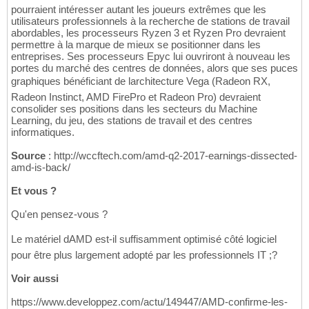
pourraient intéresser autant les joueurs extrêmes que les
utilisateurs professionnels à la recherche de stations de travail
abordables, les processeurs Ryzen 3 et Ryzen Pro devraient
permettre à la marque de mieux se positionner dans les
entreprises. Ses processeurs Epyc lui ouvriront à nouveau les
portes du marché des centres de données, alors que ses puces
graphiques bénéficiant de larchitecture Vega (Radeon RX,
Radeon Instinct, AMD FirePro et Radeon Pro) devraient
consolider ses positions dans les secteurs du Machine
Learning, du jeu, des stations de travail et des centres
informatiques.
Source
: http://wccftech.com/amd-q2-2017-earnings-dissected-
amd-is-back/
Et vous ?
Qu'en pensez-vous ?
Le matériel dAMD est-il suffisamment optimisé côté logiciel
pour être plus largement adopté par les professionnels IT ;?
Voir aussi
https://www.developpez.com/actu/149447/AMD-confirme-les-