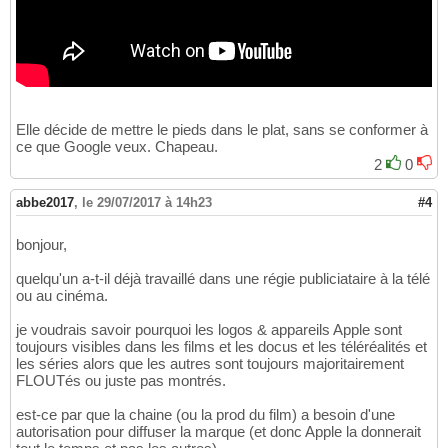
Elle décide de mettre le pieds dans le plat, sans se conformer à
ce que Google veux. Chapeau.
2
0
abbe2017
,
le 29/07/2017 à 14h23
#4
bonjour,
quelqu'un a-t-il déjà travaillé dans une régie publiciataire à la télé
ou au cinéma.
je voudrais savoir pourquoi les logos & appareils Apple sont
toujours visibles dans les films et les docus et les téléréalités et
les séries alors que les autres sont toujours majoritairement
FLOUTés ou juste pas montrés.
est-ce par que la chaine (ou la prod du film) a besoin d'une
autorisation pour diffuser la marque (et donc Apple la donnerait