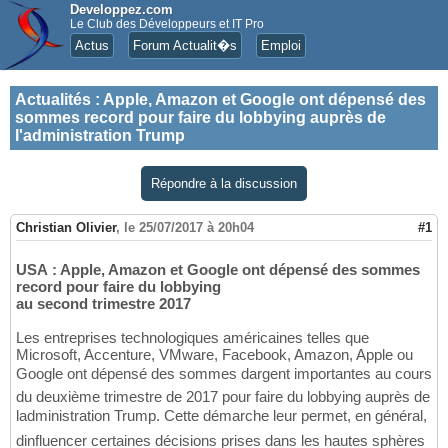
Developpez.com
Le Club des Développeurs et IT Pro
Actus
Forum Actualit�s
Emploi
Actualités
:
Apple, Amazon et Google ont dépensé des
sommes record pour faire du lobbying auprès de
l'administration Trump
Répondre à la discussion
Christian Olivier
,
le 25/07/2017 à 20h04
#1
USA : Apple, Amazon et Google ont dépensé des sommes
record pour faire du lobbying
au second trimestre 2017
Les entreprises technologiques américaines telles que
Microsoft, Accenture, VMware, Facebook, Amazon, Apple ou
Google ont dépensé des sommes dargent importantes au cours
du deuxième trimestre de 2017 pour faire du lobbying auprès de
ladministration Trump. Cette démarche leur permet, en général,
dinfluencer certaines décisions prises dans les hautes sphères