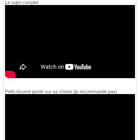
Le sujet complet
Petit résumé posté sur sa chaine (je recommande pas)