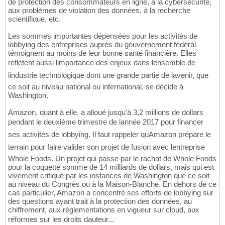
de protection des consommateurs en ligne, à la cybersécurité,
aux problèmes de violation des données, à la recherche
scientifique, etc.
Les sommes importantes dépensées pour les activités de
lobbying des entreprises auprès du gouvernement fédéral
témoignent au moins de leur bonne santé financière. Elles
reflètent aussi limportance des enjeux dans lensemble de
lindustrie technologique dont une grande partie de lavenir, que
ce soit au niveau national ou international, se décide à
Washington.
Amazon, quant à elle, a alloué jusqu'à 3,2 millions de dollars
pendant le deuxième trimestre de lannée 2017 pour financer
ses activités de lobbying. Il faut rappeler quAmazon prépare le
terrain pour faire valider son projet de fusion avec lentreprise
Whole Foods. Un projet qui passe par le rachat de Whole Foods
pour la coquette somme de 14 milliards de dollars, mais qui est
vivement critiqué par les instances de Washington que ce soit
au niveau du Congrès ou à la Maison-Blanche. En dehors de ce
cas particulier, Amazon a concentré ses efforts de lobbying sur
des questions ayant trait à la protection des données, au
chiffrement, aux réglementations en vigueur sur cloud, aux
réformes sur les droits dauteur...