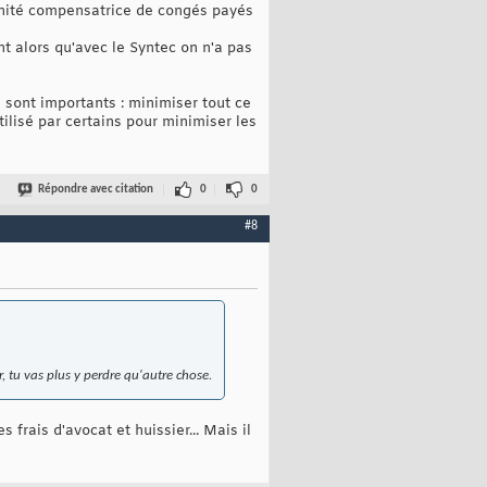
emnité compensatrice de congés payés
nt alors qu'avec le Syntec on n'a pas
 sont importants : minimiser tout ce
ilisé par certains pour minimiser les
Répondre avec citation
0
0
#8
r, tu vas plus y perdre qu'autre chose.
frais d'avocat et huissier... Mais il