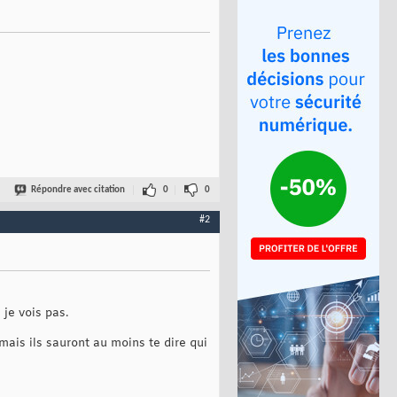
Répondre avec citation
0
0
#2
) je vois pas.
 mais ils sauront au moins te dire qui