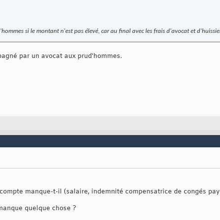
hommes si le montant n'est pas élevé, car au final avec les frais d'avocat et d'huissie
mpagné par un avocat aux prud'hommes.
t compte manque-t-il (salaire, indemnité compensatrice de congés payé
il manque quelque chose ?