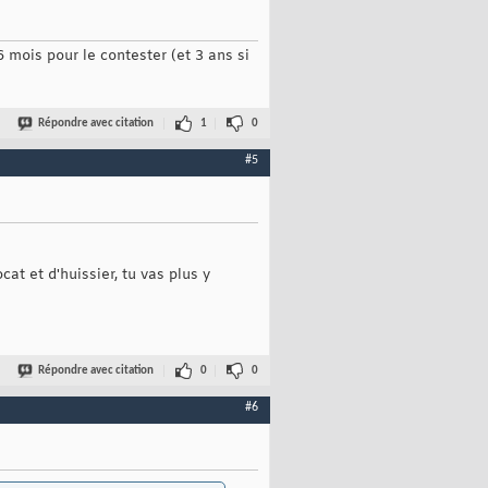
 6 mois pour le contester (et 3 ans si
Répondre avec citation
1
0
#5
at et d'huissier, tu vas plus y
Répondre avec citation
0
0
#6