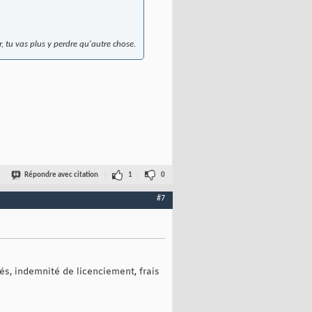
r, tu vas plus y perdre qu'autre chose.
Répondre avec citation
1
0
#7
s, indemnité de licenciement, frais