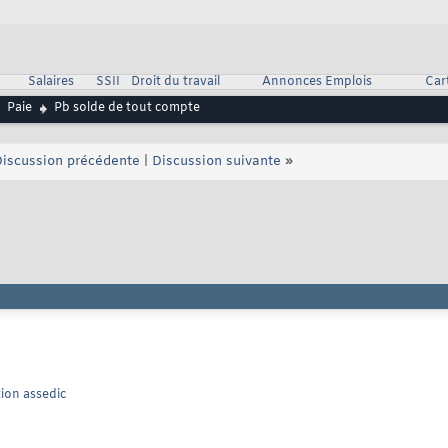
Salaires
SSII
Droit du travail
Annonces Emplois
Car
Paie
Pb solde de tout compte
iscussion précédente
|
Discussion suivante
»
tion assedic