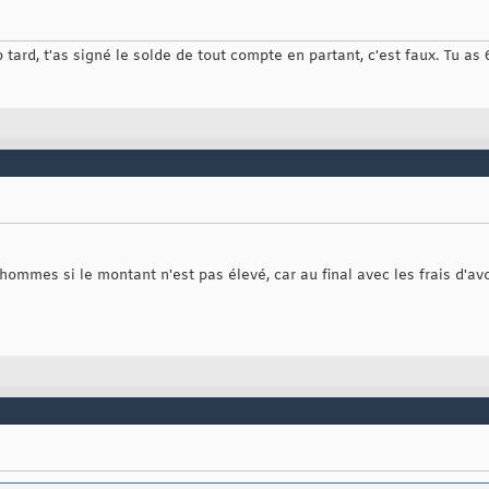
op tard, t'as signé le solde de tout compte en partant, c'est faux. Tu as
ommes si le montant n'est pas élevé, car au final avec les frais d'avoc