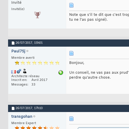
Invité
Invité(e)
Note que s'il te dit que c'est tr
tu ne l'as pas signé).
26/07/2017,
15h01
Paul75j
Membre averti
Bonjour,
Un conseil, ne vas pas aux prud'h
Architecte réseau
perdre qu'autre chose.
Inscrit en
Avril 2017
Messages
33
26/07/2017,
17h10
transgohan
Membre Expert