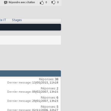
Répondre avec citation
0
0
te IT
Stages
Réponses:
38
Dernier message:
13/05/2015,
11h18
Réponses:
2
Dernier message:
09/02/2007,
13h15
Réponses:
6
Dernier message:
29/01/2007,
13h23
Réponses:
5
Dernier message:
02/11/2006,
22h27