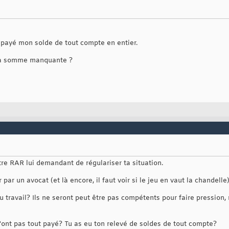
payé mon solde de tout compte en entier.
la somme manquante ?
tre RAR lui demandant de régulariser ta situation.
er par un avocat (et là encore, il faut voir si le jeu en vaut la chandelle
du travail? Ils ne seront peut être pas compétents pour faire pression,
e t'ont pas tout payé? Tu as eu ton relevé de soldes de tout compte?