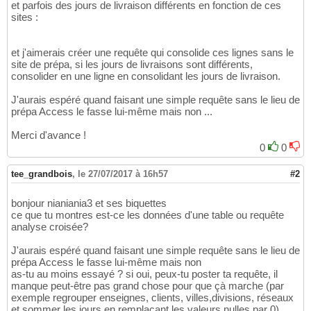
et parfois des jours de livraison différents en fonction de ces
sites :
et j'aimerais créer une requête qui consolide ces lignes sans le
site de prépa, si les jours de livraisons sont différents,
consolider en une ligne en consolidant les jours de livraison.
J'aurais espéré quand faisant une simple requête sans le lieu de
prépa Access le fasse lui-même mais non ...
Merci d'avance !
0
0
tee_grandbois
,
le 27/07/2017 à 16h57
#2
bonjour nianiania3 et ses biquettes
ce que tu montres est-ce les données d'une table ou requête
analyse croisée?
J'aurais espéré quand faisant une simple requête sans le lieu de
prépa Access le fasse lui-même mais non
as-tu au moins essayé ? si oui, peux-tu poster ta requête, il
manque peut-être pas grand chose pour que çà marche (par
exemple regrouper enseignes, clients, villes,divisions, réseaux
et sommer les jours en remplaçant les valeurs nulles par 0)