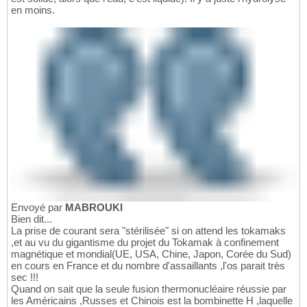
en moins.
Envoyé par
MABROUKI
Bien dit...
La prise de courant sera "stérilisée" si on attend les tokamaks
,et au vu du gigantisme du projet du Tokamak à confinement
magnétique et mondial(UE, USA, Chine, Japon, Corée du Sud)
en cours en France et du nombre d'assaillants ,l'os parait très
sec !!!
Quand on sait que la seule fusion thermonucléaire réussie par
les Américains ,Russes et Chinois est la bombinette H ,laquelle