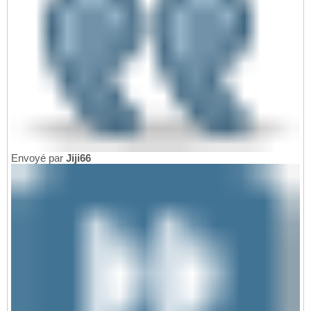
Envoyé par
Jiji66