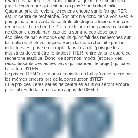
retard pris par le projet. Mais, j'aimerai qu'on me cite un seul
projet d'envergure qui n'ait pas explosé son budget initial
Quant au prix de revient, je reviens encore sur le fait qu'ITER
est un centre de recherche. Son prix n'a donc rien à voir avec le
prix qu'aura une véritable centrale électrique à fusion. Son prix
rentre dans la recherche. Comme le prix d'un panneaux solaire
ne découle absolument pas de la somme des dépenses
écoulées de par le monde depuis qu'on fait des recherches sur
les cellules photovoltaïques. Seule la recherche faite par les
industries est prise en compte dans la vente (puisque les
industries doivent être rentables). ITER rentre dans le cadre de
recherche étatique. Donc, ce sont nos impôts (et ceux des
ressortissants des autres pays qui financent le projet) qui paient
la facture d'ITER.
Le prix de DEMO sera aussi moindre du fait qu'on ne refera pas
les mêmes erreurs lors de la construction d'ITER.
Et le prix des 1ères séries de centrales à fusion seront encore
plus faibles du fait qu'on aura appris de DEMO.