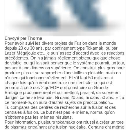
Envoyé par
Thorna
Pour avoir suivi les divers projets de Fusion dans le monde
depuis 20 ou 30 ans, par confinement type Tokamak, ou par
Lazer Mégajoule etc., je suis assez d'accord avec les réactions
précédentes. On n'a jamais réellement obtenu quelque chose
de viable, ou qui laissait penser que le système pourrait, un jour,
passer à une dimension supérieure. On construit plus gros pour
produire plus et se rapprocher d'une taille exploitable, mais on
n'a rien qui fonctionne réellement. Et s'il faut 50 milliards à
chaque fois qu'on veut construire une centrale, ce qui est
énorme à côté des 2 qu'EDF doit construire en Grande
Bretagne prochainement et qui mettent, parait-il, sa survie en
danger, ça ne se fera pas. Ni dans 20 ans, ni dans 50 ans. Et, à
ce moment-là, on aura d'autres sujets de préoccupation...
Tu compares des centres de recherche sur la fusion et des
centrales à fusion. Le but n'est pas le même, normal qu'on
n'obtienne pas les mêmes résultats.
Pour information, plusieurs tokamaks ont réussi à créer un tore
de plasmas entraînant une fusion nucléaire. Certains ont même