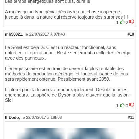
Les temps énergétiques sont durs, durs !!!
A moins qu'un type génial découvre une chose inaperçue
jusque là dans la nature qui réserve toujours des surprises !!!
1
2
mb90821
,
le 22/07/2017 à 07h43
#10
Le Soleil est déjà là. C'est un réacteur fonctionnel, sans
entretien, et opérationnel. Reste seulement à collecter l'énergie
avec des panneaux.
L'énergie solaire est en train de devenir la plus rentable des
méthodes de production d'énergie, et l'autosuffisance de tous
sera rapidement obtenue. Possiblement avant 2050.
L'intérêt pour la fusion va mourir rapidement. Désolé pour les
chercheurs. La sphère de Dyson a plus d'avenir que la fusion.
Sic!
1
0
Il Dodo
,
le 22/07/2017 à 18h08
#11