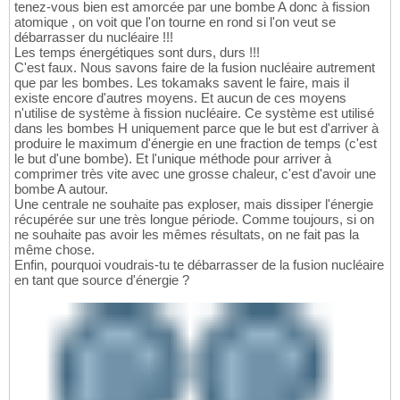
tenez-vous bien est amorcée par une bombe A donc à fission
atomique , on voit que l'on tourne en rond si l'on veut se
débarrasser du nucléaire !!!
Les temps énergétiques sont durs, durs !!!
C'est faux. Nous savons faire de la fusion nucléaire autrement
que par les bombes. Les tokamaks savent le faire, mais il
existe encore d'autres moyens. Et aucun de ces moyens
n'utilise de système à fission nucléaire. Ce système est utilisé
dans les bombes H uniquement parce que le but est d'arriver à
produire le maximum d'énergie en une fraction de temps (c'est
le but d'une bombe). Et l'unique méthode pour arriver à
comprimer très vite avec une grosse chaleur, c'est d'avoir une
bombe A autour.
Une centrale ne souhaite pas exploser, mais dissiper l'énergie
récupérée sur une très longue période. Comme toujours, si on
ne souhaite pas avoir les mêmes résultats, on ne fait pas la
même chose.
Enfin, pourquoi voudrais-tu te débarrasser de la fusion nucléaire
en tant que source d'énergie ?