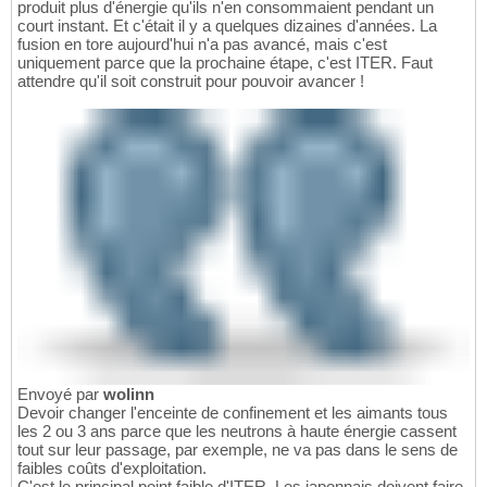
produit plus d'énergie qu'ils n'en consommaient pendant un
court instant. Et c'était il y a quelques dizaines d'années. La
fusion en tore aujourd'hui n'a pas avancé, mais c'est
uniquement parce que la prochaine étape, c'est ITER. Faut
attendre qu'il soit construit pour pouvoir avancer !
Envoyé par
wolinn
Devoir changer l'enceinte de confinement et les aimants tous
les 2 ou 3 ans parce que les neutrons à haute énergie cassent
tout sur leur passage, par exemple, ne va pas dans le sens de
faibles coûts d'exploitation.
C'est le principal point faible d'ITER. Les japonnais doivent faire