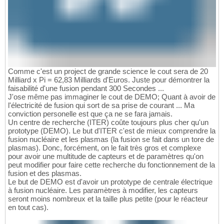
Comme c'est un project de grande science le cout sera de 20
Milliard x Pi = 62,83 Milliards d'Euros. Juste pour démontrer la
faisabilité d'une fusion pendant 300 Secondes ...
J'ose même pas immaginer le cout de DEMO; Quant à avoir de
l'électricité de fusion qui sort de sa prise de courant ... Ma
conviction personelle est que ça ne se fara jamais.
Un centre de recherche (ITER) coûte toujours plus cher qu'un
prototype (DEMO). Le but d'ITER c'est de mieux comprendre la
fusion nucléaire et les plasmas (la fusion se fait dans un tore de
plasmas). Donc, forcément, on le fait très gros et complexe
pour avoir une multitude de capteurs et de paramètres qu'on
peut modifier pour faire cette recherche du fonctionnement de la
fusion et des plasmas.
Le but de DEMO est d'avoir un prototype de centrale électrique
à fusion nucléaire. Les paramètres à modifier, les capteurs
seront moins nombreux et la taille plus petite (pour le réacteur
en tout cas).