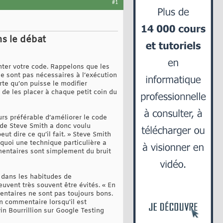
#1
s le débat
ter votre code. Rappelons que les
ne sont pas nécessaires à l’exécution
rte qu’on puisse le modifier
 de les placer à chaque petit coin du
urs préférable d’améliorer le code
 de Steve Smith a donc voulu
t dire ce qu’il fait. » Steve Smith
uoi une technique particulière a
mentaires sont simplement du bruit
n dans les habitudes de
uvent très souvent être évités. « En
mentaires ne sont pas toujours bons.
un commentaire lorsqu'il est
in Bourrillion sur Google Testing