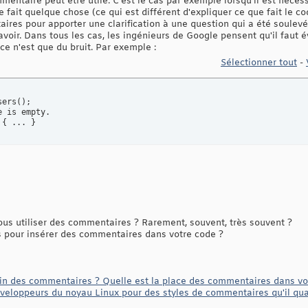
mentaire peut être utile. C'est le cas par exemple lorsqu'il est nécessa
 fait quelque chose (ce qui est différent d'expliquer ce que fait le co
ires pour apporter une clarification à une question qui a été soulevé
avoir. Dans tous les cas, les ingénieurs de Google pensent qu'il faut 
 ce n'est que du bruit. Par exemple :
Sélectionner tout
-
ers();

 is empty.

 { ... }
us utiliser des commentaires ? Rarement, souvent, très souvent ?
 pour insérer des commentaires dans votre code ?
soin des commentaires ? Quelle est la place des commentaires dans vo
éveloppeurs du noyau Linux pour des styles de commentaires qu'il qual