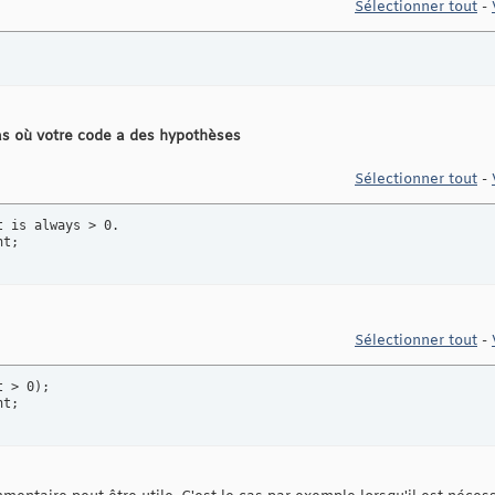
Sélectionner tout
-
cas où votre code a des hypothèses
Sélectionner tout
-
 is always > 0.

ht;
Sélectionner tout
-
 > 0);

ht;