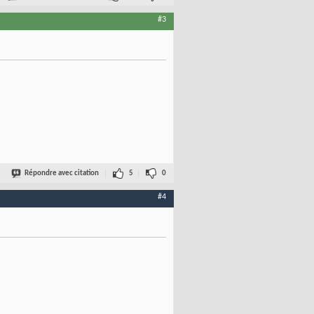
#3
Répondre avec citation
5
0
#4