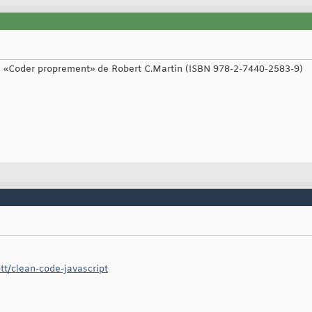
 «Coder proprement» de Robert C.Martin (ISBN 978-2-7440-2583-9)
tt/clean-code-javascript