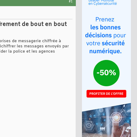
#1
ffrement de bout en bout
prises de messagerie chiffrée à
déchiffrer les messages envoyés par
der la police et les agences