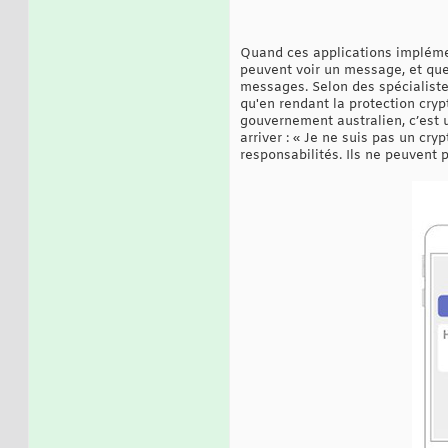
Quand ces applications implément
peuvent voir un message, et que
messages. Selon des spécialiste
qu'en rendant la protection cryp
gouvernement australien, c’est u
arriver : « Je ne suis pas un cry
responsabilités. Ils ne peuvent p