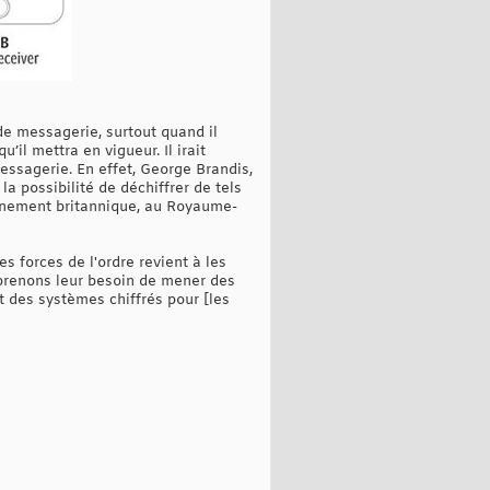
de messagerie, surtout quand il
’il mettra en vigueur. Il irait
essagerie. En effet, George Brandis,
a possibilité de déchiffrer de tels
ignement britannique, au Royaume-
s forces de l'ordre revient à les
omprenons leur besoin de mener des
 des systèmes chiffrés pour [les