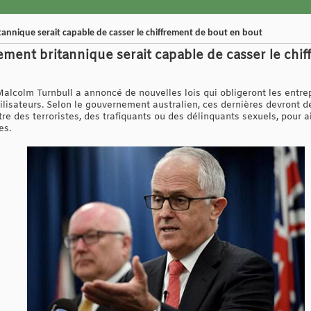
annique serait capable de casser le chiffrement de bout en bout
ement britannique serait capable de casser le chi
Malcolm Turnbull a annoncé de nouvelles lois qui obligeront les entre
tilisateurs. Selon le gouvernement australien, ces dernières devront 
 des terroristes, des trafiquants ou des délinquants sexuels, pour ai
es.