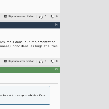
Répondre avec citation
0
0
#4
les, mais dans leur implémentation
nnées), donc dans les bugs et autres
Répondre avec citation
0
0
#5
e face à leurs responsabilités. Ils ne