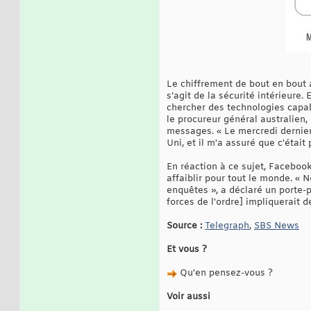
Le chiffrement de bout en bout 
s’agit de la sécurité intérieure.
chercher des technologies capabl
le procureur général australien,
messages. « Le mercredi dernier
Uni, et il m'a assuré que c'était p
En réaction à ce sujet, Facebook 
affaiblir pour tout le monde. « 
enquêtes », a déclaré un porte-
forces de l'ordre] impliquerait de
Source :
Telegraph
,
SBS News
Et vous ?
Qu'en pensez-vous ?
Voir aussi