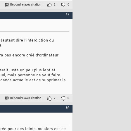
Répondre avec citation
1
0
#7
t (autant dire l'interdiction du
s.
'a pas encore créé d'ordinateur
rait juste un peu plus lent et
Oui, mais personne ne veut faire
endance actuelle est de supprimer la
Répondre avec citation
2
0
#8
ée pour des idiots, ou alors est-ce