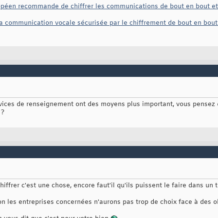
péen recommande de chiffrer les communications de bout en bout et 
 la communication vocale sécurisée par le chiffrement de bout en bout
vices de renseignement ont des moyens plus important, vous pensez q
 ?
chiffrer c'est une chose, encore faut'il qu'ils puissent le faire dans u
 les entreprises concernées n'aurons pas trop de choix face à des obl