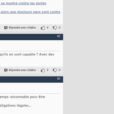
se montre contre les portes
 alors que plusieurs pays sont contre
Répondre avec citation
4
0
#2
u'ils en sont capable ? Avec des
Répondre avec citation
0
0
#3
n temps raisonnable pour être
igations légales...