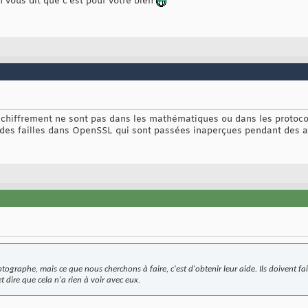
 vous dit que c'est pour votre bien
 chiffrement ne sont pas dans les mathématiques ou dans les protoco
 des failles dans OpenSSL qui sont passées inaperçues pendant des a
tographe, mais ce que nous cherchons à faire, c'est d'obtenir leur aide. Ils doivent fair
t dire que cela n'a rien à voir avec eux.