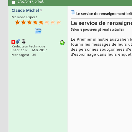
17/07/2017,
20h08
Claude Michel
Le service de renseignement brit
Membre Expert
Le service de renseign
Selon le procureur général australien
Le Premier ministre australien 
fournir les messages de leurs u
Rédacteur technique
des personnes soupçonnées d'être
Inscrit en
Mai 2017
d'espionnage dans leurs enquêt
Messages
35