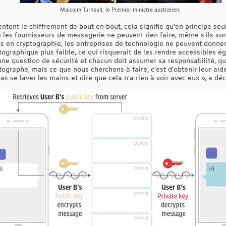
Malcolm Turnbull, le Premier ministre australien.
ent le chiffrement de bout en bout, cela signifie qu'en principe seuls
 les fournisseurs de messagerie ne peuvent rien faire, même s'ils so
s en cryptographie, les entreprises de technologie ne peuvent donne
tographique plus faible, ce qui risquerait de les rendre accessibles é
ne question de sécurité et chacun doit assumer sa responsabilité, que
ptographe, mais ce que nous cherchons à faire, c'est d'obtenir leur aide.
as se laver les mains et dire que cela n'a rien à voir avec eux », a déc