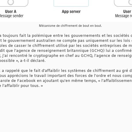
Mécanisme de chiffrement de bout en bout.
a toujours fait la polémique entre les gouvernements et les sociétés 
 Et le gouvernement australien ne compte pas uniquement sur les lois qu
es de casser le chiffrement utilisé par les sociétés entreprises de m
 dit que l'agence de renseignement britannique (GCHQ) lui a confirmé l
, j'ai rencontré le cryptographe en chef au GCHQ, l'agence de rense
ossible », a-t-il déclaré.
a rappelé que le fait d’affaiblir les systèmes de chiffrement au gré de
Nous apprécions le travail important des forces de l'ordre et nous c
parole de Facebook en ajoutant qu'en même temps, « l'affaiblissement
 l'affaiblir pour tous. »