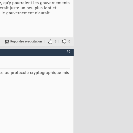
e, qu'y pourraient les gouvernements
rait juste un peu plus lent et
t le gouvernement n'aurait
Répondre avec citation
3
0
#6
ance au protocole cryptographique mis