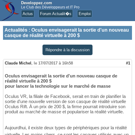
Developpez.com
Le Club des Développeurs et IT Pro
Actus
Forum Actualit�s
Emploi
Actualités
:
Oculus envisagerait la sortie d'un nouveau
casque de réalité virtuelle à 200 $
Répondre à la discussion
Claude Michel
,
le 17/07/2017 à 16h58
#1
Oculus envisagerait la sortie d'un nouveau casque de
réalité virtuelle à 200 $
pour lancer la technologie sur le marché de masse
Oculus VR, la filiale de Facebook, serait en train de planifier la
sortie d'une nouvelle version de son casque de réalité virtuelle
Oculus Rift. À un prix de 200 $, la firme pourrait introduire son
produit au marché de masse et populariser la réalité virtuelle.
Aujourdhui, il existe deux types de périphériques pour la réalité
virtuelle. Les moins chers, ce sont les casques utilisés avec un