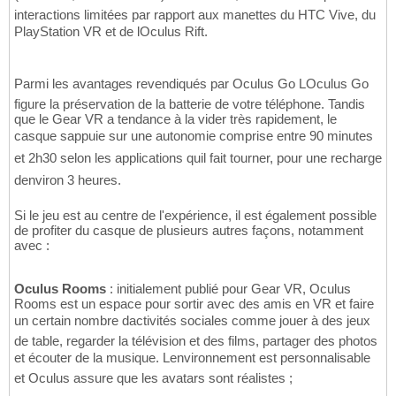
interactions limitées par rapport aux manettes du HTC Vive, du
PlayStation VR et de lOculus Rift.
Parmi les avantages revendiqués par Oculus Go LOculus Go
figure la préservation de la batterie de votre téléphone. Tandis
que le Gear VR a tendance à la vider très rapidement, le
casque sappuie sur une autonomie comprise entre 90 minutes
et 2h30 selon les applications quil fait tourner, pour une recharge
denviron 3 heures.
Si le jeu est au centre de l'expérience, il est également possible
de profiter du casque de plusieurs autres façons, notamment
avec :
Oculus Rooms
: initialement publié pour Gear VR, Oculus
Rooms est un espace pour sortir avec des amis en VR et faire
un certain nombre dactivités sociales comme jouer à des jeux
de table, regarder la télévision et des films, partager des photos
et écouter de la musique. Lenvironnement est personnalisable
et Oculus assure que les avatars sont réalistes ;