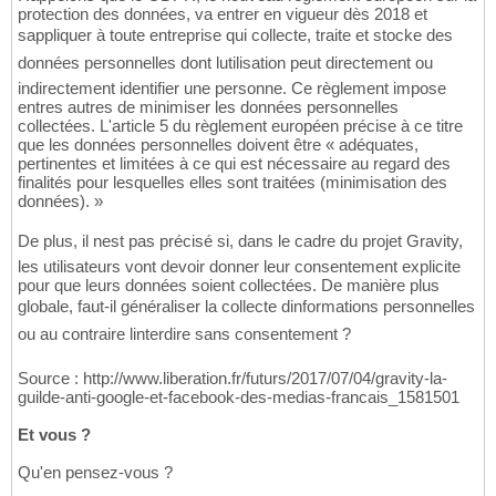
protection des données, va entrer en vigueur dès 2018 et
sappliquer à toute entreprise qui collecte, traite et stocke des
données personnelles dont lutilisation peut directement ou
indirectement identifier une personne. Ce règlement impose
entres autres de minimiser les données personnelles
collectées. L'article 5 du règlement européen précise à ce titre
que les données personnelles doivent être « adéquates,
pertinentes et limitées à ce qui est nécessaire au regard des
finalités pour lesquelles elles sont traitées (minimisation des
données). »
De plus, il nest pas précisé si, dans le cadre du projet Gravity,
les utilisateurs vont devoir donner leur consentement explicite
pour que leurs données soient collectées. De manière plus
globale, faut-il généraliser la collecte dinformations personnelles
ou au contraire linterdire sans consentement ?
Source : http://www.liberation.fr/futurs/2017/07/04/gravity-la-
guilde-anti-google-et-facebook-des-medias-francais_1581501
Et vous ?
Qu'en pensez-vous ?