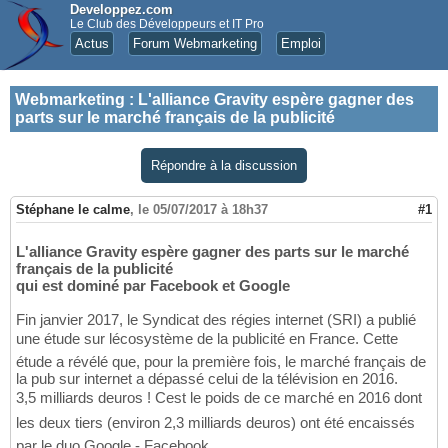
Developpez.com
Le Club des Développeurs et IT Pro
Actus
Forum Webmarketing
Emploi
Webmarketing
:
L'alliance Gravity espère gagner des
parts sur le marché français de la publicité
Répondre à la discussion
Stéphane le calme
,
le 05/07/2017 à 18h37
#1
L'alliance Gravity espère gagner des parts sur le marché
français de la publicité
qui est dominé par Facebook et Google
Fin janvier 2017, le Syndicat des régies internet (SRI) a publié
une étude sur lécosystème de la publicité en France. Cette
étude a révélé que, pour la première fois, le marché français de
la pub sur internet a dépassé celui de la télévision en 2016.
3,5 milliards deuros ! Cest le poids de ce marché en 2016 dont
les deux tiers (environ 2,3 milliards deuros) ont été encaissés
par le duo Google - Facebook.