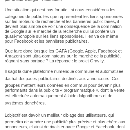
Une situation qui nest pas fortuite : si nous considérons les
catégories de publicités que représentent les liens sponsorisés
sur les moteurs de recherche et les bannières publicitaires, il
devient plus simple de voir une conséquence de la domination
de Google sur le marché de la recherche qui lui confère un
quasi-monopole sur les liens sponsorisés. Il en va de même
pour Facebook et les bannières publicitaires.
Que faire donc lorsque les GAFA (Google, Apple, Facebook et
Amazon) sont ultra-dominateurs sur le marché de la publicité,
régnant sans partage ? La réponse : le projet Gravity.
Il sagit là dune plateforme numérique commune et automatisée
dachat despaces publicitaires destinés aux annonceurs. Ces
groupes mettent leurs données en commun pour devenir plus
performants dans la publicité « programmatique », dont la vente
est effectuée automatiquement à laide dalgorithmes et de
systèmes denchères.
Lobjectif est davoir un meilleur ciblage des utilisateurs, qui
permettra de vendre une publicité plus précise et plus chère aux
annonceurs, et ainsi de rivaliser avec Google et Facebook, dont