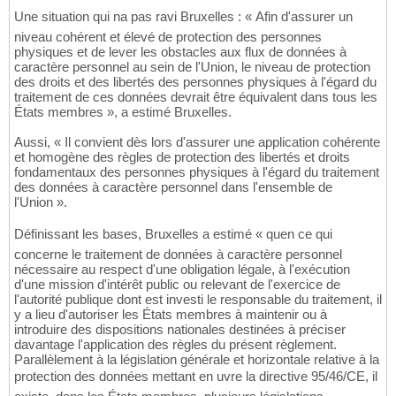
Une situation qui na pas ravi Bruxelles : « Afin d'assurer un
niveau cohérent et élevé de protection des personnes
physiques et de lever les obstacles aux flux de données à
caractère personnel au sein de l'Union, le niveau de protection
des droits et des libertés des personnes physiques à l'égard du
traitement de ces données devrait être équivalent dans tous les
États membres », a estimé Bruxelles.
Aussi, « Il convient dès lors d'assurer une application cohérente
et homogène des règles de protection des libertés et droits
fondamentaux des personnes physiques à l'égard du traitement
des données à caractère personnel dans l'ensemble de
l'Union ».
Définissant les bases, Bruxelles a estimé « quen ce qui
concerne le traitement de données à caractère personnel
nécessaire au respect d'une obligation légale, à l'exécution
d'une mission d'intérêt public ou relevant de l'exercice de
l'autorité publique dont est investi le responsable du traitement, il
y a lieu d'autoriser les États membres à maintenir ou à
introduire des dispositions nationales destinées à préciser
davantage l'application des règles du présent règlement.
Parallèlement à la législation générale et horizontale relative à la
protection des données mettant en uvre la directive 95/46/CE, il