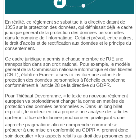
En réalité, ce règlement se substitue à la directive datant de
1995 sur la protection des données, qui définissait déjà le cadre
juridique général de la protection des données personnelles
dans le domaine de l'informatique. Celui-ci prévoit, entre autres,
le droit d'accès et de rectification aux données et le principe du
consentement.
Ce cadre juridique a permis à chaque membre de l'UE une
transposition dans son droit national. Pour exemple, le modèle
général de la Commission nationale informatique et des libertés
(CNIL), établi en France, a servi à instituer une autorité de
protection des données personnelles à l'échelle européenne,
conformément à l'article 28 de la directive du GDPR.
Pour Thiébaut Devergranne, « le texte du nouveau règlement
européen va profondément changer la donne en matière de
protection des données personnelles ». Dans un long billet
explicatif, le docteur en loi a proposé une analyse des articles
qui feront office de loi lannée prochaine en privilégiant « une
approche pragmatique afin de comprendre comment se
préparer à une mise en conformité au GDPR », prenant donc
soin docculter « les aspects relatifs au droit des personnes qui