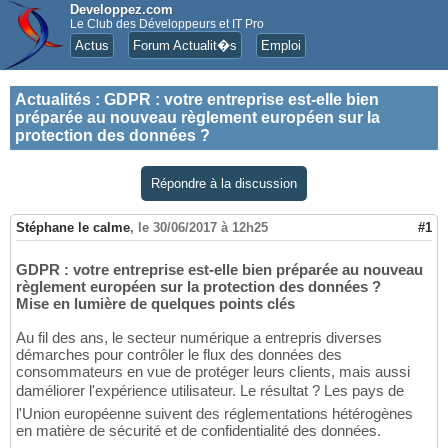
Developpez.com
Le Club des Développeurs et IT Pro
Actus
Forum Actualit�s
Emploi
Actualités
:
GDPR : votre entreprise est-elle bien
préparée au nouveau règlement européen sur la
protection des données ?
Répondre à la discussion
Stéphane le calme
,
le 30/06/2017 à 12h25
#1
GDPR : votre entreprise est-elle bien préparée au nouveau
règlement européen sur la protection des données ?
Mise en lumière de quelques points clés
Au fil des ans, le secteur numérique a entrepris diverses
démarches pour contrôler le flux des données des
consommateurs en vue de protéger leurs clients, mais aussi
daméliorer l'expérience utilisateur. Le résultat ? Les pays de
l'Union européenne suivent des réglementations hétérogènes
en matière de sécurité et de confidentialité des données.