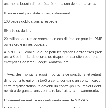
ont moins besoin dêtre préparés en raison de leur nature ».
Il relève quelques statistiques, notamment :
100 pages dobligations à respecter ;
99 articles de loi ;
20 millions deuros de sanction en cas dinfraction pour les PME
ou les organismes publics ;
4 % du CA Global du groupe pour les grandes entreprises (soit
entre 3 et 5 milliards deuros de risques de sanction pour des
entreprises comme Google, Amazon, etc.).
« Avec des montants aussi importants de sanctions  et autant
dintervenants qui ont intérêt à se lancer dans un contentieux ,
cette réglementation va devenir un contre-pouvoir majeur dont
nombre dorganisations vont faire les frais », a-t-il commenté.
Comment se mettre en conformité avec le GDPR ?