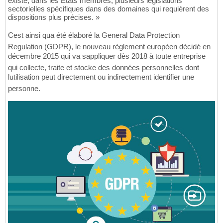
existe, dans les États membres, plusieurs législations
sectorielles spécifiques dans des domaines qui requièrent des
dispositions plus précises. »
Cest ainsi qua été élaboré la General Data Protection
Regulation (GDPR), le nouveau règlement européen décidé en
décembre 2015 qui va sappliquer dès 2018 à toute entreprise
qui collecte, traite et stocke des données personnelles dont
lutilisation peut directement ou indirectement identifier une
personne.