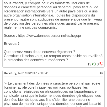
sous-traitant, y compris pour les transferts ultérieurs de
données à caractère personnel au départ du pays tiers ou de
l'organisation internationale vers un autre pays tiers ou à une
autre organisation internationale. Toutes les dispositions du
présent chapitre sont appliquées de manière à ce que le niveau
de protection des personnes physiques garanti par le présent
règlement ne soit pas compromis.
Source : https://www.donneespersonnelles.fr/gdpr
Et vous ?
Que pensez-vous de ce nouveau règlement ?
Constitue-t-il, selon vous, un rempart assez solide pour veiller à
la protection des données européennes ?
13
0
HaraKity
,
le 01/07/2017 à 11h41
#2
"« Le traitement des données à caractère personnel qui révèle
l'origine raciale ou ethnique, les opinions politiques, les
convictions religieuses ou philosophiques ou l'appartenance
syndicale, ainsi que le traitement des données génétiques, des
données biométriques aux fins d'identifier une personne
physique de manière unique, des données concernant la santé