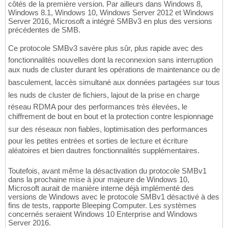
côtés de la première version. Par ailleurs dans Windows 8,
Windows 8.1, Windows 10, Windows Server 2012 et Windows
Server 2016, Microsoft a intégré SMBv3 en plus des versions
précédentes de SMB.
Ce protocole SMBv3 savère plus sûr, plus rapide avec des
fonctionnalités nouvelles dont la reconnexion sans interruption
aux nuds de cluster durant les opérations de maintenance ou de
basculement, laccès simultané aux données partagées sur tous
les nuds de cluster de fichiers, lajout de la prise en charge
réseau RDMA pour des performances très élevées, le
chiffrement de bout en bout et la protection contre lespionnage
sur des réseaux non fiables, loptimisation des performances
pour les petites entrées et sorties de lecture et écriture
aléatoires et bien dautres fonctionnalités supplémentaires.
Toutefois, avant même la désactivation du protocole SMBv1
dans la prochaine mise à jour majeure de Windows 10,
Microsoft aurait de manière interne déjà implémenté des
versions de Windows avec le protocole SMBv1 désactivé à des
fins de tests, rapporte Bleeping Computer. Les systèmes
concernés seraient Windows 10 Enterprise and Windows
Server 2016.