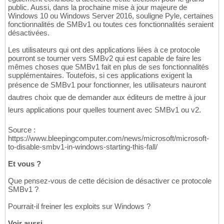
public. Aussi, dans la prochaine mise à jour majeure de
Windows 10 ou Windows Server 2016, souligne Pyle, certaines
fonctionnalités de SMBv1 ou toutes ces fonctionnalités seraient
désactivées.
Les utilisateurs qui ont des applications liées à ce protocole
pourront se tourner vers SMBv2 qui est capable de faire les
mêmes choses que SMBv1 fait en plus de ses fonctionnalités
supplémentaires. Toutefois, si ces applications exigent la
présence de SMBv1 pour fonctionner, les utilisateurs nauront
dautres choix que de demander aux éditeurs de mettre à jour
leurs applications pour quelles tournent avec SMBv1 ou v2.
Source :
https://www.bleepingcomputer.com/news/microsoft/microsoft-
to-disable-smbv1-in-windows-starting-this-fall/
Et vous ?
Que pensez-vous de cette décision de désactiver ce protocole
SMBv1 ?
Pourrait-il freiner les exploits sur Windows ?
Voir aussi