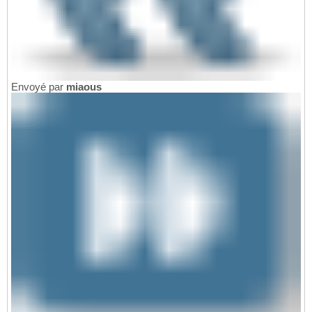
Envoyé par
miaous