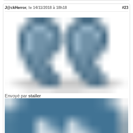
J@ckHerror
,
le 14/11/2018 à 18h18
#23
Envoyé par
stailer