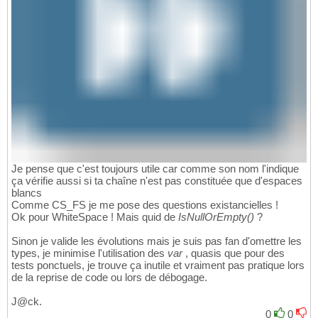
Je pense que c'est toujours utile car comme son nom l'indique
ça vérifie aussi si ta chaîne n'est pas constituée que d'espaces
blancs
Comme CS_FS je me pose des questions existancielles !
Ok pour WhiteSpace ! Mais quid de
IsNullOrEmpty()
?
Sinon je valide les évolutions mais je suis pas fan d'omettre les
types, je minimise l'utilisation des
var
, quasis que pour des
tests ponctuels, je trouve ça inutile et vraiment pas pratique lors
de la reprise de code ou lors de débogage.
J@ck.
0
0