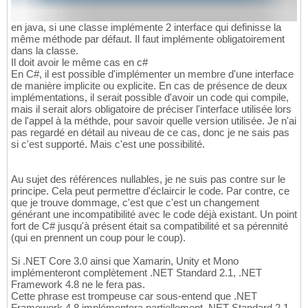
en java, si une classe implémente 2 interface qui definisse la
même méthode par défaut. Il faut implémente obligatoirement
dans la classe.
Il doit avoir le même cas en c#
En C#, il est possible d'implémenter un membre d'une interface
de manière implicite ou explicite. En cas de présence de deux
implémentations, il serait possible d'avoir un code qui compile,
mais il serait alors obligatoire de préciser l'interface utilisée lors
de l'appel à la méthde, pour savoir quelle version utilisée. Je n'ai
pas regardé en détail au niveau de ce cas, donc je ne sais pas
si c'est supporté. Mais c'est une possibilité.
Au sujet des références nullables, je ne suis pas contre sur le
principe. Cela peut permettre d'éclaircir le code. Par contre, ce
que je trouve dommage, c'est que c'est un changement
générant une incompatibilité avec le code déjà existant. Un point
fort de C# jusqu'à présent était sa compatibilité et sa pérennité
(qui en prennent un coup pour le coup).
Si .NET Core 3.0 ainsi que Xamarin, Unity et Mono
implémenteront complètement .NET Standard 2.1, .NET
Framework 4.8 ne le fera pas.
Cette phrase est trompeuse car sous-entend que .NET
Framework 4.8 implémentera partiellement .NET Standard 2.1.