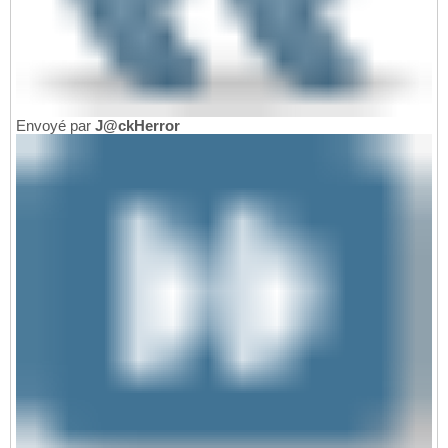
Envoyé par
J@ckHerror