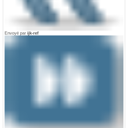
Envoyé par
ijk-ref