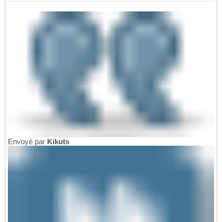
Envoyé par
Kikuts