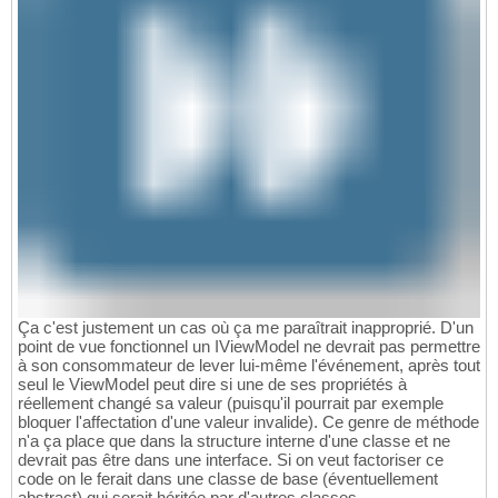
Ça c'est justement un cas où ça me paraîtrait inapproprié. D'un
point de vue fonctionnel un IViewModel ne devrait pas permettre
à son consommateur de lever lui-même l'événement, après tout
seul le ViewModel peut dire si une de ses propriétés à
réellement changé sa valeur (puisqu'il pourrait par exemple
bloquer l'affectation d'une valeur invalide). Ce genre de méthode
n'a ça place que dans la structure interne d'une classe et ne
devrait pas être dans une interface. Si on veut factoriser ce
code on le ferait dans une classe de base (éventuellement
abstract) qui serait héritée par d'autres classes