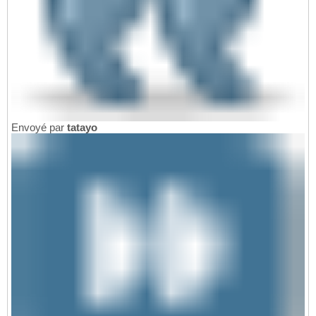
Envoyé par
tatayo