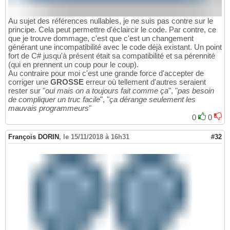
Au sujet des références nullables, je ne suis pas contre sur le
principe. Cela peut permettre d'éclaircir le code. Par contre, ce
que je trouve dommage, c'est que c'est un changement
générant une incompatibilité avec le code déjà existant. Un point
fort de C# jusqu'à présent était sa compatibilité et sa pérennité
(qui en prennent un coup pour le coup).
Au contraire pour moi c'est une grande force d'accepter de
corriger une
GROSSE
erreur où tellement d'autres seraient
rester sur "
oui mais on a toujours fait comme ça
", "
pas besoin
de compliquer un truc facile
", "
ça dérange seulement les
mauvais programmeurs
"
0
0
François DORIN
,
le 15/11/2018 à 16h31
#32