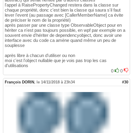
l'appel à RaisePropertyChanged restera dans la classe sur
chaque propriété, donc c'est bien la classe qui saura s'il faut
lever l'event (au passage avec [CallerMemberName] ca évite
de préciser le nom de la propriété)
après passer par une classe type ObservableObject pour en
hériter ca n'est pas toujours possible, en wpf par exemple on a
souvent envie d'hériter de dependencyobject, donc avoir une
interface avec du code ca amène quand même un peu de
souplesse
après libre à chacun d'utiliser ou non
moi c'est l'object nullable que je vois pas trop les cas
d'utilisations
0
0
François DORIN
,
le 14/11/2018 à 23h34
#30