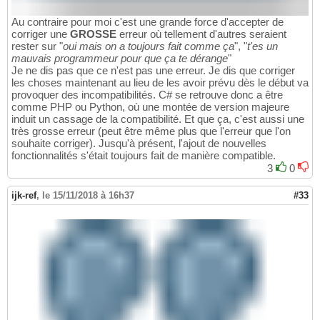
Au contraire pour moi c'est une grande force d'accepter de
corriger une
GROSSE
erreur où tellement d'autres seraient
rester sur "
oui mais on a toujours fait comme ça
", "
t'es un
mauvais programmeur pour que ça te dérange
"
Je ne dis pas que ce n'est pas une erreur. Je dis que corriger
les choses maintenant au lieu de les avoir prévu dès le début va
provoquer des incompatibilités. C# se retrouve donc a être
comme PHP ou Python, où une montée de version majeure
induit un cassage de la compatibilité. Et que ça, c'est aussi une
très grosse erreur (peut être même plus que l'erreur que l'on
souhaite corriger). Jusqu'à présent, l'ajout de nouvelles
fonctionnalités s'était toujours fait de manière compatible.
3
0
ijk-ref
,
le 15/11/2018 à 16h37
#33